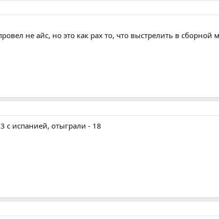
провел не айс, но это как рах то, что выстрелить в сборной
3 с испанией, отыграли - 18