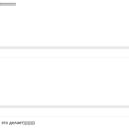
!!!!!!!!!!
это делает))))))))