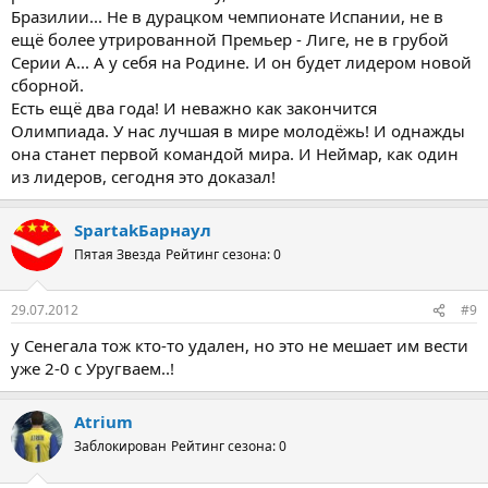
Бразилии... Не в дурацком чемпионате Испании, не в
ещё более утрированной Премьер - Лиге, не в грубой
Серии А... А у себя на Родине. И он будет лидером новой
сборной.
Есть ещё два года! И неважно как закончится
Олимпиада. У нас лучшая в мире молодёжь! И однажды
она станет первой командой мира. И Неймар, как один
из лидеров, сегодня это доказал!
SpartakБарнаул
Пятая Звезда
Рейтинг сезона: 0
29.07.2012
#9
у Сенегала тож кто-то удален, но это не мешает им вести
уже 2-0 с Уругваем..!
Atrium
Заблокирован
Рейтинг сезона: 0