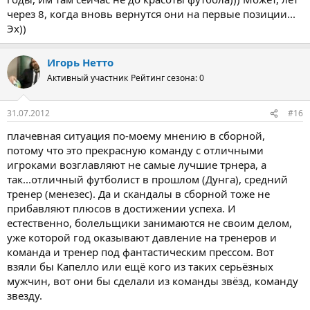
через 8, когда вновь вернутся они на первые позиции...
Эх))
Игорь Нетто
Активный участник
Рейтинг сезона: 0
31.07.2012
#16
плачевная ситуация по-моему мнению в сборной,
потому что это прекрасную команду с отличными
игроками возглавляют не самые лучшие трнера, а
так...отличный футболист в прошлом (Дунга), средний
тренер (менезес). Да и скандалы в сборной тоже не
прибавляют плюсов в достижении успеха. И
естественно, болельщики занимаются не своим делом,
уже которой год оказывают давление на тренеров и
команда и тренер под фантастическим прессом. Вот
взяли бы Капелло или ещё кого из таких серьёзных
мужчин, вот они бы сделали из команды звёзд, команду
звезду.