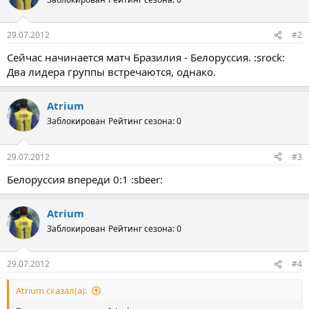
29.07.2012
#2
Сейчас начинается матч Бразилия - Белоруссия. :srock:
Два лидера группы встречаются, однако.
Atrium
Заблокирован
Рейтинг сезона: 0
29.07.2012
#3
Белоруссия впереди 0:1 :sbeer:
Atrium
Заблокирован
Рейтинг сезона: 0
29.07.2012
#4
Atrium сказал(а):