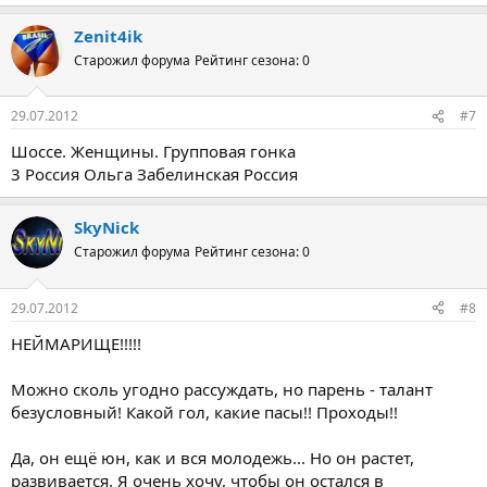
Zenit4ik
Старожил форума
Рейтинг сезона: 0
29.07.2012
#7
Шоссе. Женщины. Групповая гонка
3 Россия Ольга Забелинская Россия
SkyNick
Старожил форума
Рейтинг сезона: 0
29.07.2012
#8
НЕЙМАРИЩЕ!!!!!
Можно сколь угодно рассуждать, но парень - талант
безусловный! Какой гол, какие пасы!! Проходы!!
Да, он ещё юн, как и вся молодежь... Но он растет,
развивается. Я очень хочу, чтобы он остался в