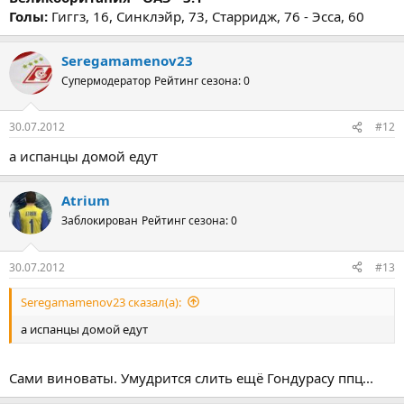
Голы:
Гиггз, 16, Синклэйр, 73, Старридж, 76 - Эсса, 60
Seregamamenov23
Супермодератор
Рейтинг сезона: 0
30.07.2012
#12
а испанцы домой едут
Atrium
Заблокирован
Рейтинг сезона: 0
30.07.2012
#13
Seregamamenov23 сказал(а):
а испанцы домой едут
Сами виноваты. Умудрится слить ещё Гондурасу ппц...