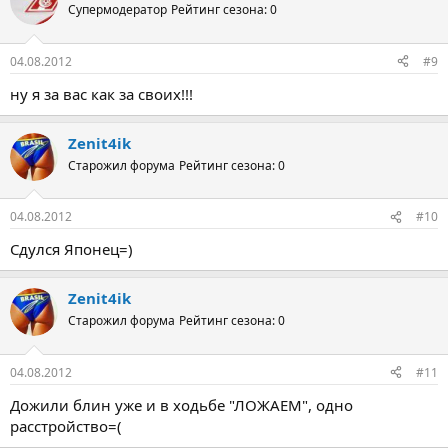
Супермодератор
Рейтинг сезона: 0
04.08.2012
#9
ну я за вас как за своих!!!
Zenit4ik
Старожил форума
Рейтинг сезона: 0
04.08.2012
#10
Сдулся Японец=)
Zenit4ik
Старожил форума
Рейтинг сезона: 0
04.08.2012
#11
Дожили блин уже и в ходьбе "ЛОЖАЕМ", одно
расстройство=(