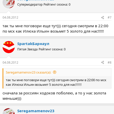
Супермодератор
Рейтинг сезона: 0
04.08.2012
#7
так ты мне поговори еще тут))) сегодня смотрим в 22:00
по мск как Илюха Ильин возьмет 5 золото для нас!!!!!!
SpartakБарнаул
Пятая Звезда
Рейтинг сезона: 0
04.08.2012
#8
Seregamamenov23 сказал(а):
так ты мне поговори еще тут))) сегодня смотрим в 22:00 по мск
как Илюха Ильин возьмет 5 золото для нас!!!!!!
сначала за россиян ходоков поболею, а то у нас золота
меньше)))
Seregamamenov23