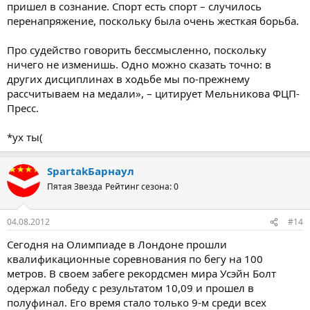
пришел в сознание. Спорт есть спорт – случилось
перенапряжение, поскольку была очень жесткая борьба.
Про судейство говорить бессмысленно, поскольку
ничего не изменишь. Одно можно сказать точно: в
других дисциплинах в ходьбе мы по-прежнему
рассчитываем на медали», – цитирует Мельникова ФЦП-
Пресс.
*ух ты(
SpartakБарнаул
Пятая Звезда
Рейтинг сезона: 0
04.08.2012
#14
Сегодня на Олимпиаде в Лондоне прошли
квалификационные соревнования по бегу на 100
метров. В своем забеге рекордсмен мира Усэйн Болт
одержал победу с результатом 10,09 и прошел в
полуфинал. Его время стало только 9-м среди всех