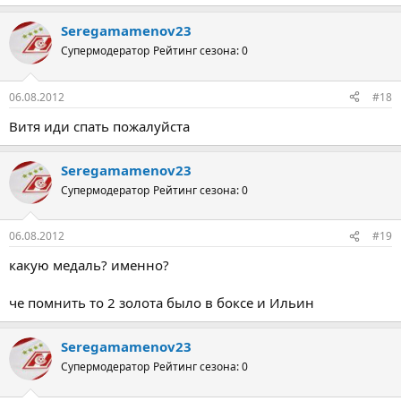
Seregamamenov23
Супермодератор
Рейтинг сезона: 0
06.08.2012
#18
Витя иди спать пожалуйста
Seregamamenov23
Супермодератор
Рейтинг сезона: 0
06.08.2012
#19
какую медаль? именно?
че помнить то 2 золота было в боксе и Ильин
Seregamamenov23
Супермодератор
Рейтинг сезона: 0