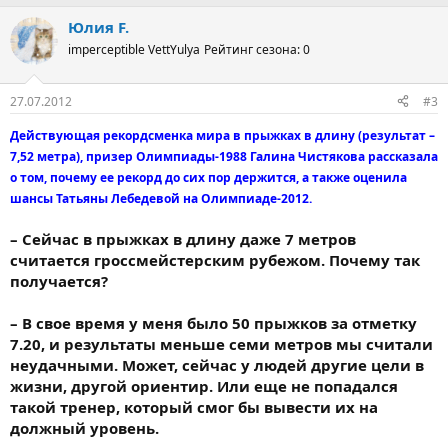
Юлия F.
imperceptible VettYulya
Рейтинг сезона: 0
27.07.2012
#3
Действующая рекордсменка мира в прыжках в длину (результат –
7,52 метра), призер Олимпиады-1988 Галина Чистякова рассказала
о том, почему ее рекорд до сих пор держится, а также оценила
шансы Татьяны Лебедевой на Олимпиаде-2012.
– Сейчас в прыжках в длину даже 7 метров
считается гроссмейстерским рубежом. Почему так
получается?
– В свое время у меня было 50 прыжков за отметку
7.20, и результаты меньше семи метров мы считали
неудачными. Может, сейчас у людей другие цели в
жизни, другой ориентир. Или еще не попадался
такой тренер, который смог бы вывести их на
должный уровень.