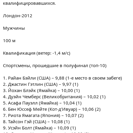
квалифицировавшихся.
Лондон-2012
Мужчины
100 м
Квалификация (ветер: -1,4 м/c)
Спортсмены, прошедшие в полуфинал (топ-10)
1. Райан Бэйли (США) – 9,88 (1-е место в своем забеге)
2. Джастин Гэтлин (США) – 9,97 (1)
3. Йохан Блэйк (Ямайка) – 10,00 (1)
4. Дуэйн Чемберс (Великобритания) – 10,02 (1)
5. Асафа Пауэлл (Ямайка) – 10,04 (1)
6. Бен Юссеф Мейте (Кот-д’Ивуар) – 10,06 (2)
7. Риота Ямагата (Япония) – 10,07 (2)
8. Тайсон Гэй (США) – 10,08 (1)
9. Усэйн Болт (Ямайка) – 10,09 (1)