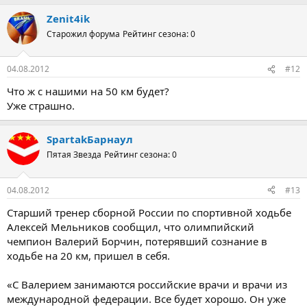
Zenit4ik
Старожил форума
Рейтинг сезона: 0
04.08.2012
#12
Что ж с нашими на 50 км будет?
Уже страшно.
SpartakБарнаул
Пятая Звезда
Рейтинг сезона: 0
04.08.2012
#13
Старший тренер сборной России по спортивной ходьбе
Алексей Мельников сообщил, что олимпийский
чемпион Валерий Борчин, потерявший сознание в
ходьбе на 20 км, пришел в себя.
«С Валерием занимаются российские врачи и врачи из
международной федерации. Все будет хорошо. Он уже