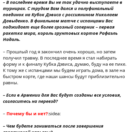
– В последнее время Вы не так удачно выступаете в
турнирах. С трудом Вам дался и полуфинальный
поединок на Кубок Дэвиса с россиянином Николаем
Давыденко. В финальном матче с испанцами Вас
поджидает еще более грозный соперник – первая
ракетка мира, король грунтовых кортов Рафаэль
Надаль.
– Прошлый год я закончил очень хорошо, но затем
получил травму. В последнее время я стал набирать
форму и к финалу Кубка Дэвиса, думаю, буду на ее пике.
К тому же с испанцами мы будем играть дома, в зале на
быстром корте, где наши шансы будут приблизительно
равны.
– Если в Армении для Вас будут созданы все условия,
согласитесь на переезд?
–
Почему бы и нет?
:sidea:
– Чем будете заниматься после завершения