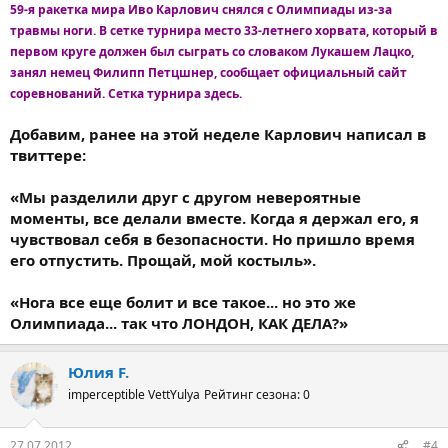
59-я ракетка мира Иво Карлович снялся с Олимпиады из-за
травмы ноги. В сетке турнира место 33-летнего хорвата, который в
первом круге должен был сыграть со словаком Лукашем Лацко,
занял немец Филипп Петцшнер, сообщает официальный сайт
соревнований. Сетка турнира здесь.
Добавим, ранее на этой неделе Карлович написал в
твиттере:
«Мы разделили друг с другом невероятные
моменты, все делали вместе. Когда я держал его, я
чувствовал себя в безопасности. Но пришло время
его отпустить. Прощай, мой костыль».
«Нога все еще болит и все такое... но это же
Олимпиада... так что ЛОНДОН, КАК ДЕЛА?»
Юлия F.
imperceptible VettYulya
Рейтинг сезона: 0
27.07.2012
#4