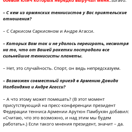
боевой клич которых нередко выручал меня.
:sbravo:
– С кем из армянских теннисистов у Вас приятельские
отношения?
– С Саркисом Саркисяном и Андре Агасси.
– Которых Вам так и не удалось переиграть, несмотря
на то, что от Вашей ракетки пострадали все
сильнейшие теннисисты планеты.
– Нет, это случайность. Спорт, он ведь непредсказуем.
– Возможен совместный приезд в Армению Давида
Налбандяна и Андре Агасси?
– А что этому может помешать? (В этот момент
присутствующий на пресс-конференции президент
Федерации тенниса Армении Арутюн Памбукян добавил:
«Считаю, что это возможно, и над этим мы будем
работать».) Если такого мнения президент, значит – да.