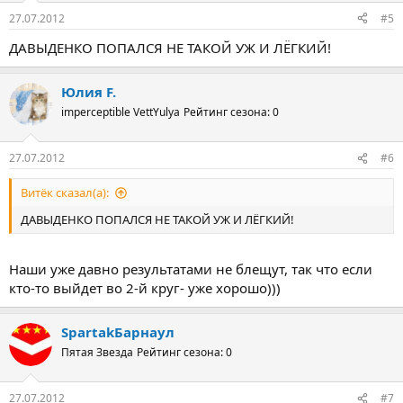
27.07.2012
#5
ДАВЫДЕНКО ПОПАЛСЯ НЕ ТАКОЙ УЖ И ЛЁГКИЙ!
Юлия F.
imperceptible VettYulya
Рейтинг сезона: 0
27.07.2012
#6
Витёк сказал(а):
ДАВЫДЕНКО ПОПАЛСЯ НЕ ТАКОЙ УЖ И ЛЁГКИЙ!
Наши уже давно результатами не блещут, так что если
кто-то выйдет во 2-й круг- уже хорошо)))
SpartakБарнаул
Пятая Звезда
Рейтинг сезона: 0
27.07.2012
#7