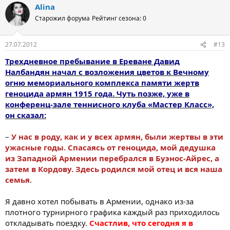
Alina
Старожил форума
Рейтинг сезона: 0
27.07.2012
#13
Трехдневное пребывание в Ереване Давид
Налбандян начал с возложения цветов к Вечному
огню мемориального комплекса памяти жертв
геноцида армян 1915 года. Чуть позже, уже в
конференц-зале теннисного клуба «Мастер Класс»,
он сказал:
–
У нас в роду, как и у всех армян, были жертвы в эти
ужасные годы. Спасаясь от геноцида, мой дедушка
из Западной Армении перебрался в Буэнос-Айрес, а
затем в Кордову. Здесь родился мой отец и вся наша
семья
.
Я давно хотел побывать в Армении, однако из-за
плотного турнирного графика каждый раз приходилось
откладывать поездку.
Счастлив, что сегодня я в