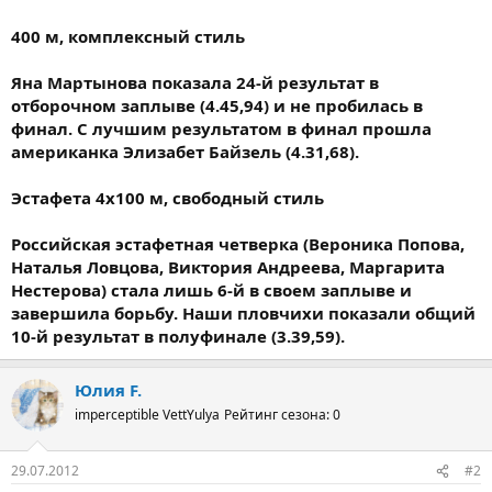
400 м, комплексный стиль
Яна Мартынова показала 24-й результат в
отборочном заплыве (4.45,94) и не пробилась в
финал. С лучшим результатом в финал прошла
американка Элизабет Байзель (4.31,68).
Эстафета 4х100 м, свободный стиль
Российская эстафетная четверка (Вероника Попова,
Наталья Ловцова, Виктория Андреева, Маргарита
Нестерова) стала лишь 6-й в своем заплыве и
завершила борьбу. Наши пловчихи показали общий
10-й результат в полуфинале (3.39,59).
Юлия F.
imperceptible VettYulya
Рейтинг сезона: 0
29.07.2012
#2