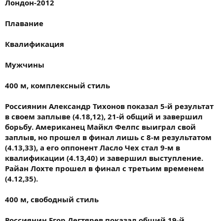
Лондон-2012
Плавание
Квалификация
Мужчины
400 м, комплексный стиль
Россиянин Александр Тихонов показал 5-й результат
в своем заплыве (4.18,12), 21-й общий и завершил
борьбу. Американец Майкл Фелпс выиграл свой
заплыв, но прошел в финал лишь с 8-м результатом
(4.13,33), а его оппонент Ласло Чех стал 9-м в
квалификации (4.13,40) и завершил выступление.
Райан Лохте прошел в финал с третьим временем
(4.12,35).
400 м, свободный стиль
Россиянин Егор Дегтярев показал общий 19-й