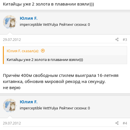
Китайцы уже 2 золота в плавании взяли)))
Юлия F.
imperceptible VettYulya
Рейтинг сезона: 0
29.07.2012
#3
Юлия F. сказал(а):
Китайцы уже 2 золота в плавании взяли)))
Причём 400м свободным стилем выиграла 16-летняя
китаянка, обновив мировой рекорд на секунду.
не верю
Юлия F.
imperceptible VettYulya
Рейтинг сезона: 0
29.07.2012
#4