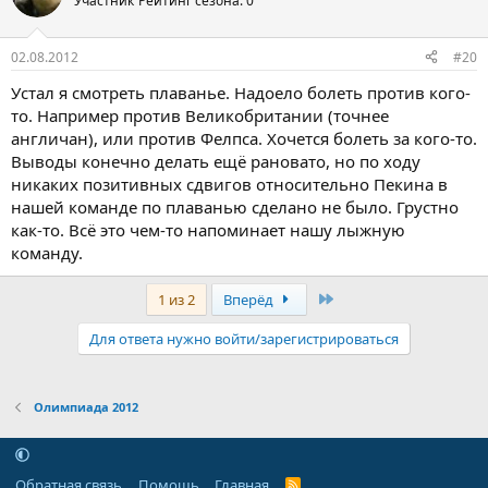
Участник
Рейтинг сезона: 0
02.08.2012
#20
Устал я смотреть плаванье. Надоело болеть против кого-
то. Например против Великобритании (точнее
англичан), или против Фелпса. Хочется болеть за кого-то.
Выводы конечно делать ещё рановато, но по ходу
никаких позитивных сдвигов относительно Пекина в
нашей команде по плаванью сделано не было. Грустно
как-то. Всё это чем-то напоминает нашу лыжную
команду.
Последняя
1 из 2
Вперёд
Для ответа нужно войти/зарегистрироваться
Олимпиада 2012
Обратная связь
Помощь
Главная
R