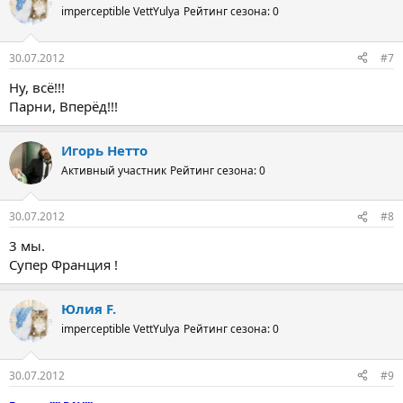
imperceptible VettYulya
Рейтинг сезона: 0
30.07.2012
#7
Ну, всё!!!
Парни, Вперёд!!!
Игорь Нетто
Активный участник
Рейтинг сезона: 0
30.07.2012
#8
3 мы.
Супер Франция !
Юлия F.
imperceptible VettYulya
Рейтинг сезона: 0
30.07.2012
#9