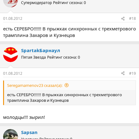
Супермодератор
Рейтинг сезона: 0
01.08.2012
#18
есть СЕРЕБРО!!!!!! В прыжках синхронных с трехметрового
трамплина Захаров и Кузнецов
SpartakБарнаул
Пятая Звезда
Рейтинг сезона: 0
01.08.2012
#19
Seregamamenov23 сказал(а):
есть СЕРЕБРО!!!!!! В прыжках синхронных с трехметрового
трамплина Захаров и Кузнецов
молодцы!!! зырил!
Sapsan