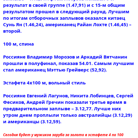
результат в своей группе (1.47,91) и с 15-м общим
результатом прошел в следующий раунд. Лучшим
по итогам отборочных заплывов оказался китаец
Сунь Ян (1.46,24), американец Райан Лохте (1.46,45) –
второй.
100 м, спина
Россияне Владимир Морозов и Аркадий Вятчанин
прошли в полуфинал, показав 54.01. Самым лучшим
стал американец Мэттью Грейверс (52,92).
Эстафета 4x100 м, вольный стиль
Россияне Евгений Лагунов, Никита Лобинцев, Сергей
Фесиков, Андрей Гречин показали третье время в
предварительном заплыве – 3.12,77. Лучше них
утром днем проплыли только австралийцы (3.12,29)
и американцы (3.12,59).
Сегодня будет у мужиков заруба за золото в эстафете 4 по 100