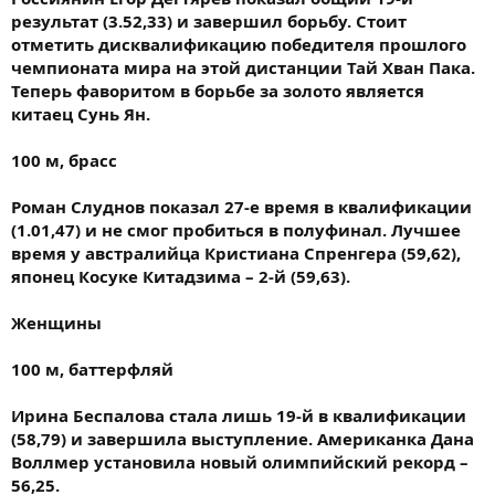
результат (3.52,33) и завершил борьбу. Стоит
отметить дисквалификацию победителя прошлого
чемпионата мира на этой дистанции Тай Хван Пака.
Теперь фаворитом в борьбе за золото является
китаец Сунь Ян.
100 м, брасс
Роман Слуднов показал 27-е время в квалификации
(1.01,47) и не смог пробиться в полуфинал. Лучшее
время у австралийца Кристиана Спренгера (59,62),
японец Косуке Китадзима – 2-й (59,63).
Женщины
100 м, баттерфляй
Ирина Беспалова стала лишь 19-й в квалификации
(58,79) и завершила выступление. Американка Дана
Воллмер установила новый олимпийский рекорд –
56,25.