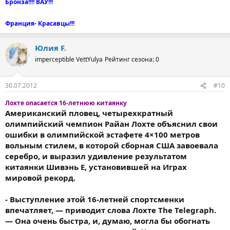
Бронза!!!! ВАУ!!!
Франция- Красавцы!!!
Юлия F.
imperceptible VettYulya
Рейтинг сезона: 0
30.07.2012
#10
Лохте опасается 16-летнюю китаянку
Американский пловец, четырехкратный
олимпийский чемпион Райан Лохте объяснил свои
ошибки в олимпийской эстафете 4×100 метров
вольным стилем, в которой сборная США завоевала
серебро, и выразил удивление результатом
китаянки Шивэнь Е, установившей на Играх
мировой рекорд.
- Выступление этой 16-летней спортсменки
впечатляет, — приводит слова Лохте The Telegraph.
— Она очень быстра, и, думаю, могла бы обогнать