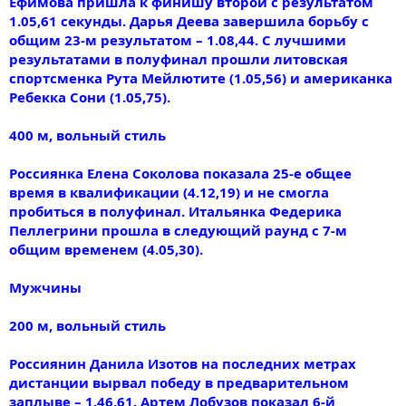
Ефимова пришла к финишу второй с результатом
1.05,61 секунды. Дарья Деева завершила борьбу с
общим 23-м результатом – 1.08,44. С лучшими
результатами в полуфинал прошли литовская
спортсменка Рута Мейлютите (1.05,56) и американка
Ребекка Сони (1.05,75).
400 м, вольный стиль
Россиянка Елена Соколова показала 25-е общее
время в квалификации (4.12,19) и не смогла
пробиться в полуфинал. Итальянка Федерика
Пеллегрини прошла в следующий раунд с 7-м
общим временем (4.05,30).
Мужчины
200 м, вольный стиль
Россиянин Данила Изотов на последних метрах
дистанции вырвал победу в предварительном
заплыве – 1.46,61. Артем Лобузов показал 6-й