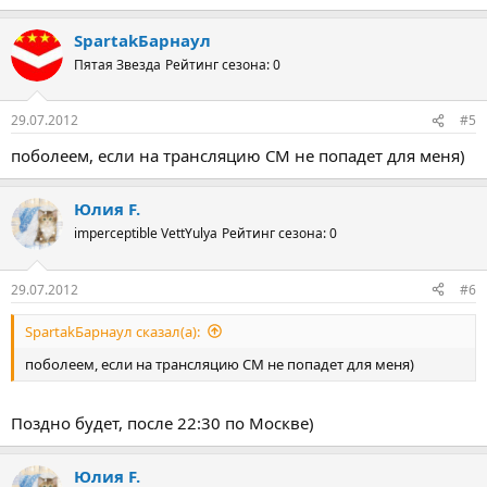
SpartakБарнаул
Пятая Звезда
Рейтинг сезона: 0
29.07.2012
#5
поболеем, если на трансляцию СМ не попадет для меня)
Юлия F.
imperceptible VettYulya
Рейтинг сезона: 0
29.07.2012
#6
SpartakБарнаул сказал(а):
поболеем, если на трансляцию СМ не попадет для меня)
Поздно будет, после 22:30 по Москве)
Юлия F.