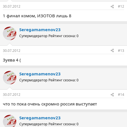
30.07.2012
#12
1 финaл комом, ИЗОТОВ лишь 8
Seregamamenov23
Супермодератор
Рейтинг сезона: 0
30.07.2012
#13
Зуeвa 4 (
Seregamamenov23
Супермодератор
Рейтинг сезона: 0
30.07.2012
#14
что то покa очeнь скромно россия выступaeт
Seregamamenov23
Супермодератор
Рейтинг сезона: 0