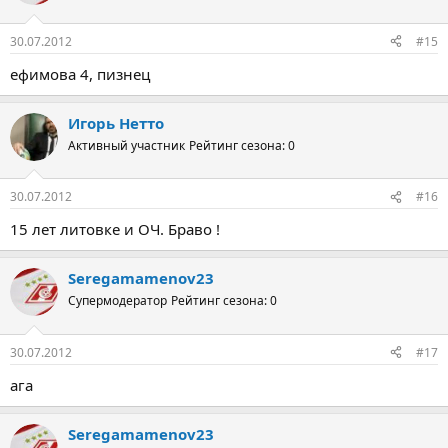
30.07.2012
#15
eфимовa 4, пизнeц
Игорь Нетто
Активный участник
Рейтинг сезона: 0
30.07.2012
#16
15 лет литовке и ОЧ. Браво !
Seregamamenov23
Супермодератор
Рейтинг сезона: 0
30.07.2012
#17
aгa
Seregamamenov23