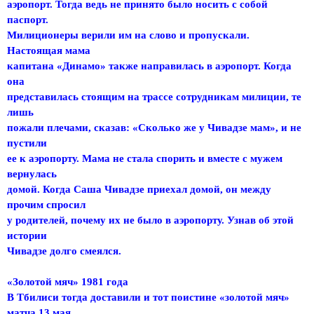
аэропорт. Тогда ведь не принято было носить с собой
паспорт.
Милиционеры верили им на слово и пропускали.
Настоящая мама
капитана «Динамо» также направилась в аэропорт. Когда
она
представилась стоящим на трассе сотрудникам милиции, те
лишь
пожали плечами, сказав: «Сколько же у Чивадзе мам», и не
пустили
ее к аэропорту. Мама не стала спорить и вместе с мужем
вернулась
домой. Когда Саша Чивадзе приехал домой, он между
прочим спросил
у родителей, почему их не было в аэропорту. Узнав об этой
истории
Чивадзе долго смеялся.
«Золотой мяч» 1981 года
В Тбилиси тогда доставили и тот поистине «золотой мяч»
матча 13 мая