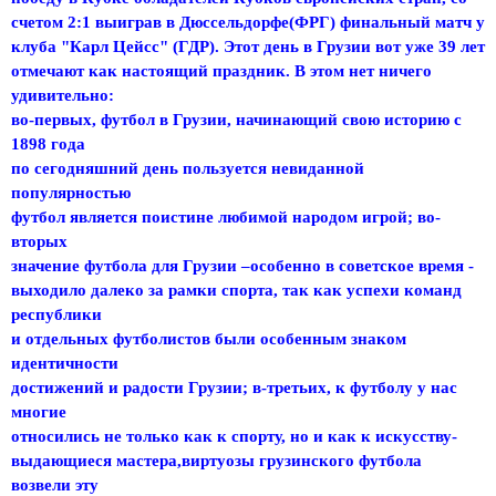
счетом 2:1 выиграв в Дюссельдорфе(ФРГ) финальный матч у
клуба "Карл Цейсс" (ГДР). Этот день в Грузии вот уже 39 лет
отмечают как настоящий праздник. В этом нет ничего
удивительно:
во-первых, футбол в Грузии, начинающий свою историю с
1898 года
по сегодняшний день пользуется невиданной
популярностью
футбол является поистине любимой народом игрой; во-
вторых
значение футбола для Грузии –особенно в советское время -
выходило далеко за рамки спорта, так как успехи команд
республики
и отдельных футболистов были особенным знаком
идентичности
достижений и радости Грузии; в-третьих, к футболу у нас
многие
относились не только как к спорту, но и как к искусству-
выдающиеся мастера,виртуозы грузинского футбола
возвели эту