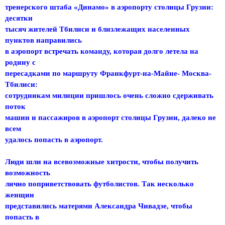
тренерского штаба «Динамо» в аэропорту столицы Грузии:
десятки
тысяч жителей Тбилиси и близлежащих населенных
пунктов направились
в аэропорт встречать команду, которая долго летела на
родину с
пересадками по маршруту Франкфурт-на-Майне- Москва-
Тбилиси:
сотрудникам милиции пришлось очень сложно сдерживать
поток
машин и пассажиров в аэропорт столицы Грузии, далеко не
всем
удалось попасть в аэропорт.
Люди шли на всевозможные хитрости, чтобы получить
возможность
лично поприветствовать футболистов. Так несколько
женщин
представились матерями Александра Чивадзе, чтобы
попасть в