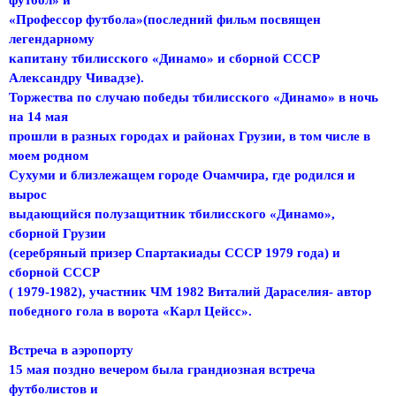
«Профессор футбола»(последний фильм посвящен
легендарному
капитану тбилисского «Динамо» и сборной СССР
Александру Чивадзе).
Торжества по случаю победы тбилисского «Динамо» в ночь
на 14 мая
прошли в разных городах и районах Грузии, в том числе в
моем родном
Сухуми и близлежащем городе Очамчира, где родился и
вырос
выдающийся полузащитник тбилисского «Динамо»,
сборной Грузии
(серебряный призер Спартакиады СССР 1979 года) и
сборной СССР
( 1979-1982), участник ЧМ 1982 Виталий Дараселия- автор
победного гола в ворота «Карл Цейсс».
Встреча в аэропорту
15 мая поздно вечером была грандиозная встреча
футболистов и