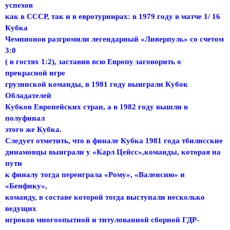
успехов
как в СССР, так и в евротурнирах: в 1979 году в матче 1/ 16
Кубка
Чемпионов разгромили легендарный «Ливерпуль» со счетом
3:0
( в гостях 1:2), заставив всю Европу заговорить о
прекрасной игре
грузинской команды, в 1981 году выиграли Кубок
Обладателей
Кубков Европейских стран, а в 1982 году вышли в
полуфинал
этого же Кубка.
Следует отметить, что в финале Кубка 1981 года тбилисские
динамовцы выиграли у «Карл Цейсс»,команды, которая на
пути
к финалу тогда переиграла «Рому», «Валенсию» и
«Бенфику»,
команду, в составе которой тогда выступали несколько
ведущих
игроков многоопытной и титулованной сборной ГДР-