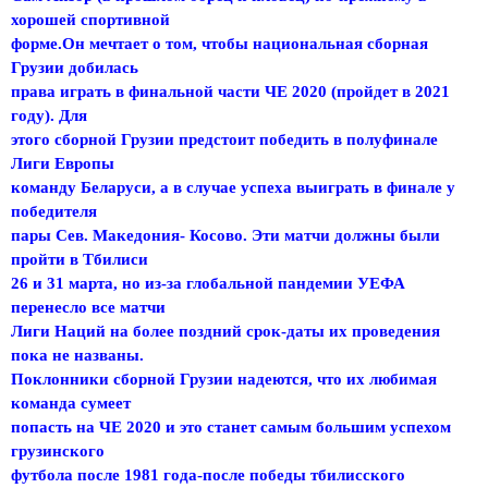
хорошей спортивной
форме.Он мечтает о том, чтобы национальная сборная
Грузии добилась
права играть в финальной части ЧЕ 2020 (пройдет в 2021
году). Для
этого сборной Грузии предстоит победить в полуфинале
Лиги Европы
команду Беларуси, а в случае успеха выиграть в финале у
победителя
пары Сев. Македония- Косово. Эти матчи должны были
пройти в Тбилиси
26 и 31 марта, но из-за глобальной пандемии УЕФА
перенесло все матчи
Лиги Наций на более поздний срок-даты их проведения
пока не названы.
Поклонники сборной Грузии надеются, что их любимая
команда сумеет
попасть на ЧЕ 2020 и это станет самым большим успехом
грузинского
футбола после 1981 года-после победы тбилисского