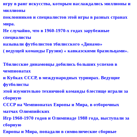
игру в ранг искусства, которым наслаждались миллионы и
миллионы
поклонников и специалистов этой игры в разных странах
мира.
Не случайно, что в 1960-1970-х годах зарубежные
специалисты
называли футболистов тбилисского «Динамо»
( ведущей команды Грузии) « кавказскими бразильцами».
Тбилисские динамовцы добились больших успехов в
чемпионатах
и Кубках СССР, в международных турнирах. Ведущие
футболисты
этой изумительно техничной команды блестяще играли за
сборную
СССР на Чемпионатах Европы и Мира, в отборочных
матчах Олимпийских
Игр 1960-1970 годов и Олимпиаде 1988 года, выступали за
сборную
Европы и Мира, попадали в символические сборные