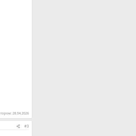
атором:
28.04.2026
#3