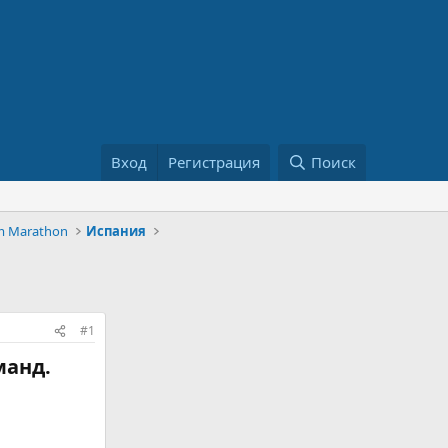
Вход
Регистрация
Поиск
m Marathon
Испания
#1
анд.​