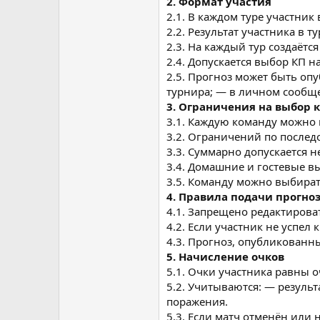
2. Формат участия
2.1. В каждом туре участник
2.2. Результат участника в 
2.3. На каждый тур создаётс
2.4. Допускается выбор КП н
2.5. Прогноз может быть оп
турнира; — в личном сообщ
3. Ограничения на выбор 
3.1. Каждую команду можно 
3.2. Ограничений по послед
3.3. Суммарно допускается 
3.4. Домашние и гостевые 
3.5. Команду можно выбирать
4. Правила подачи прогно
4.1. Запрещено редактироват
4.2. Если участник не успел
4.3. Прогноз, опубликованн
5. Начисление очков
5.1. Очки участника равны 
5.2. Учитываются: — резуль
поражения.
5.3. Если матч отменён или н