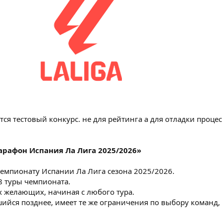
ся тестовый конкурс. не для рейтинга а для отладки проце
рафон Испания Ла Лига 2025/2026»
 чемпионату Испании Ла Лига сезона 2025/2026.
8 туры чемпионата.
ех желающих, начиная с любого тура.
шийся позднее, имеет те же ограничения по выбору команд, 