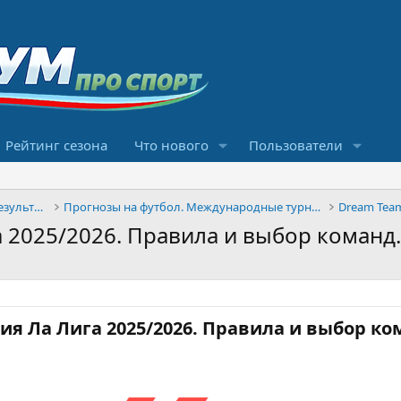
Рейтинг сезона
Что нового
Пользователи
Конкурсы прогнозов и обсуждение результатов
Прогнозы на футбол. Международные турниры
Dream Tea
 2025/2026. Правила и выбор команд.
я Ла Лига 2025/2026. Правила и выбор ком