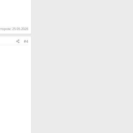
атором:
25.05.2026
#4