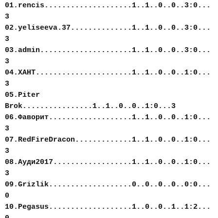
01.rencis....................1..1..0..0..3:0...
3
02.yeliseeva.37..............1..1..0..0..3:0...
3
03.admin.....................1..1..0..0..3:0...
3
04.ХАНТ......................1..1..0..0..1:0...
3
05.Piter
Brok................1..1..0..0..1:0...3
06.Фаворит...................1..1..0..0..1:0...
3
07.RedFireDracon.............1..1..0..0..1:0...
3
08.Ауди2017..................1..1..0..0..1:0...
3
09.Grizlik...................0..0..0..0..0:0...
0
10.Pegasus...................1..0..0..1..1:2...