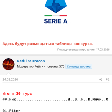
Здесь будут размещаться таблицы конкурса.
Последнее редактирование:
17.03.2026
RedFireDracon
Модератор
Рейтинг сезона: 575
Команда форума
24.03.2026
#2
Итоги 30 тура
##.Ник.......................И..В..Н..П.Мячи..О
.
01.Piter