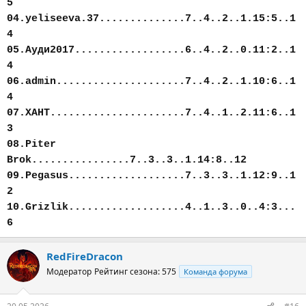
5
04.yeliseeva.37..............7..4..2..1.15:5..1
4
05.Ауди2017..................6..4..2..0.11:2..1
4
06.admin.....................7..4..2..1.10:6..1
4
07.ХАНТ......................7..4..1..2.11:6..1
3
08.Piter
Brok................7..3..3..1.14:8..12
09.Pegasus...................7..3..3..1.12:9..1
2
10.Grizlik...................4..1..3..0..4:3...
6
RedFireDracon
Модератор
Рейтинг сезона: 575
Команда форума