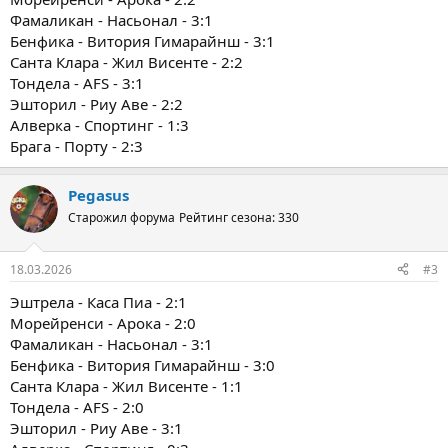
Фамаликан - Насьонал - 3:1
Бенфика - Витория Гимарайнш - 3:1
Санта Клара - Жил Висенте - 2:2
Тондела - AFS - 3:1
Эшторил - Риу Аве - 2:2
Алверка - Спортинг - 1:3
Брага - Порту - 2:3
Pegasus
Старожил форума
Рейтинг сезона: 330
18.03.2026
#3
Эштрела - Каса Пиа - 2:1
Морейренси - Арока - 2:0
Фамаликан - Насьонал - 3:1
Бенфика - Витория Гимарайнш - 3:0
Санта Клара - Жил Висенте - 1:1
Тондела - AFS - 2:0
Эшторил - Риу Аве - 3:1