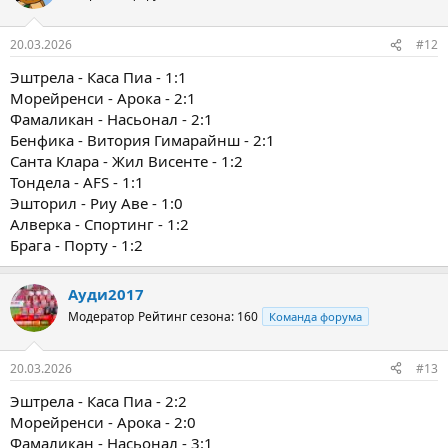
20.03.2026
#12
Эштрела - Каса Пиа - 1:1
Морейренси - Арока - 2:1
Фамаликан - Насьонал - 2:1
Бенфика - Витория Гимарайнш - 2:1
Санта Клара - Жил Висенте - 1:2
Тондела - AFS - 1:1
Эшторил - Риу Аве - 1:0
Алверка - Спортинг - 1:2
Брага - Порту - 1:2
Ауди2017
Модератор
Рейтинг сезона: 160
Команда форума
20.03.2026
#13
Эштрела - Каса Пиа - 2:2
Морейренси - Арока - 2:0
Фамаликан - Насьонал - 3:1