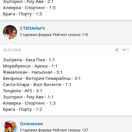
Эшторил - Риу Аве - 2:1
Алверка - Спортинг - 1:5
Брага - Порту - 1:3
СТЕПАНЫЧ
Старожил форума
Рейтинг сезона: 116
20.03.2026
#11
Эштрела - Каса Пиа - 1:1
Морейренси - Арока - 1:1
Фамаликан - Насьонал - 3:1
Бенфика - Витория Гимарайнш - 3:1
Санта Клара - Жил Висенте - 1:1
Тондела - AFS - 3:1
Эшторил - Риу Аве - 1:1
Алверка - Спортинг - 1:3
Брага - Порту - 1:2
Олененок
Старожил форума
Рейтинг сезона: 137