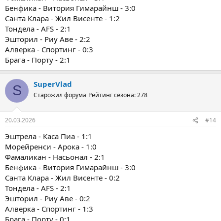
Бенфика - Витория Гимарайнш - 3:0
Санта Клара - Жил Висенте - 1:2
Тондела - AFS - 2:1
Эшторил - Риу Аве - 2:2
Алверка - Спортинг - 0:3
Брага - Порту - 2:1
SuperVlad
S
Старожил форума
Рейтинг сезона: 278
20.03.2026
#14
Эштрела - Каса Пиа - 1:1
Морейренси - Арока - 1:0
Фамаликан - Насьонал - 2:1
Бенфика - Витория Гимарайнш - 3:0
Санта Клара - Жил Висенте - 0:2
Тондела - AFS - 2:1
Эшторил - Риу Аве - 0:2
Алверка - Спортинг - 1:3
Брага - Порту - 0:1