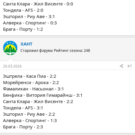
Санта Клара - Жил Висенте - 0:0
Тондела - AFS - 2:0
Эшторил - Риу Аве - 3:1
Алверка - Спортинг - 0:3
Брага - Порту - 1:2
ХАНТ
Старожил форума
Рейтинг сезона: 248
20.03.2026
#7
Эштрела - Каса Пиа - 2:2
Морейренси - Арока - 2:2
Фамаликан - Насьонал - 3:1
Бенфика - Витория Гимарайнш - 3:1
Санта Клара - Жил Висенте - 2:2
Тондела - AFS - 3:1
Эшторил - Риу Аве - 2:2
Алверка - Спортинг - 1:3
Брага - Порту - 2:3