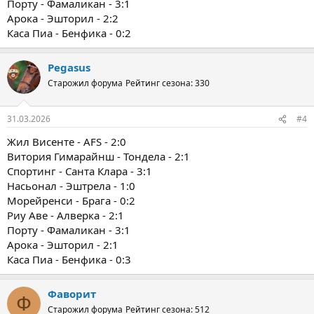
Порту - Фамаликан - 3:1
Арока - Эшторил - 2:2
Каса Пиа - Бенфика - 0:2
Pegasus
Старожил форума
Рейтинг сезона: 330
31.03.2026
#4
Жил Висенте - AFS - 2:0
Витория Гимарайнш - Тондела - 2:1
Спортинг - Санта Клара - 3:1
Насьонал - Эштрела - 1:0
Морейренси - Брага - 0:2
Риу Аве - Алверка - 2:1
Порту - Фамаликан - 3:1
Арока - Эшторил - 2:1
Каса Пиа - Бенфика - 0:3
Фаворит
Ф
Старожил форума
Рейтинг сезона: 512