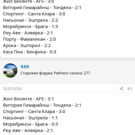
Жил Висенте - AFS - 3:0
Витория Гимарайнш - Тондела - 2:1
Спортинг - Санта Клара - 3:0
Насьонал - Эштрела - 2:2
Морейренси - Брага - 1:3
Риу Аве - Алверка - 2:1
Порту - Фамаликан - 2:0
Арока - Эшторил - 2:2
Каса Пиа - Бенфика - 0:3
GEK
Старожил форума
Рейтинг сезона: 277
29.03.2026
#3
Жил Висенте - AFS - 3:1
Витория Гимарайнш - Тондела - 2:1
Спортинг - Санта Клара - 3:0
Насьонал - Эштрела - 1:1
Морейренси - Брага - 0:3
Риу Аве - Алверка - 2:1