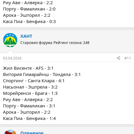
Риу Аве - Алверка - 2:2
Порту - Фамаликан - 2:0
Арока - Эшторил - 2:2
Каса Пиа - Бенфика - 0:3
ХАНТ
Старожил форума
Рейтинг сезона: 248
03.04.2026
#11
Жил Висенте - AFS - 3:1
Витория Гимарайнш - Тондела - 3:1
Спортинг - Санта Клара - 4:1
Насьонал - Эштрела - 3:2
Морейренси - Брага - 1:3
Риу Аве - Алверка - 2:2
Порту - Фамаликан - 3:1
Арока - Эшторил - 2:2
Каса Пиа - Бенфика - 1:4
Олененок