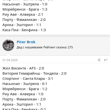
Насьонал - Эштрела - 1:0
Морейренси - Брага - 1:3
Риу Аве - Алверка - 2:1
Порту - Фамаликан - 2:0
Арока - Эшторил - 1:1
Каса Пиа - Бенфика - 1:3
Piter Brok
Дед с нашивками
Рейтинг сезона: 275
01.04.2026
#7
Жил Висенте - AFS - 2:0
Витория Гимарайнш - Тондела - 2:0
Спортинг - Санта Клара - 3:1
Насьонал - Эштрела - 0:1
Морейренси - Брага - 1:2
Риу Аве - Алверка - 1:0
Порту - Фамаликан - 2:0
Арока - Эшторил - 1:1
Каса Пиа - Бенфика - 0:2