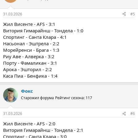
31.03.2026
#5
Жил Висенте - AFS - 3:1
Витория Гимарайнш - Тондела - 1:0
Спортинг - Санта Клара - 4:1
Насьонал - Эштрела - 2:2
Морейренси - Брага - 1:3
Риу Аве - Алверка - 3:2
Порту - Фамаликан - 3:1
Арока - Эшторил - 2:2
Каса Пиа - Бенфика - 1:4
Фокс
Старожил форума
Рейтинг сезона: 117
31.03.2026
#6
Жил Висенте - AFS - 2:0
Витория Гимарайнш - Тондела - 2:1
Спортинг - Санта Клара - 3:0