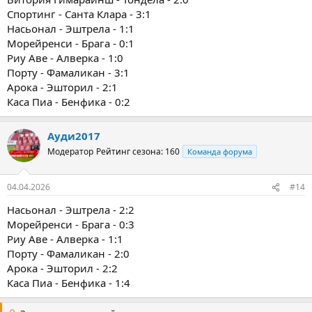
Спортинг - Санта Клара - 3:1
Насьонал - Эштрела - 1:1
Морейренси - Брага - 0:1
Риу Аве - Алверка - 1:0
Порту - Фамаликан - 3:1
Арока - Эшторил - 2:1
Каса Пиа - Бенфика - 0:2
Ауди2017
Модератор
Рейтинг сезона: 160
Команда форума
04.04.2026
#14
Насьонал - Эштрела - 2:2
Морейренси - Брага - 0:3
Риу Аве - Алверка - 1:1
Порту - Фамаликан - 2:0
Арока - Эшторил - 2:2
Каса Пиа - Бенфика - 1:4