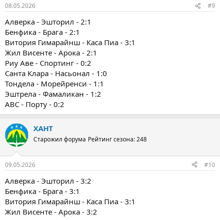
08.05.2026
#9
Алверка - Эшторил - 2:1
Бенфика - Брага - 2:1
Витория Гимарайнш - Каса Пиа - 3:1
Жил Висенте - Арока - 2:1
Риу Аве - Спортинг - 0:2
Санта Клара - Насьонал - 1:0
Тондела - Морейренси - 1:1
Эштрела - Фамаликан - 1:2
ABC - Порту - 0:2
ХАНТ
Старожил форума
Рейтинг сезона: 248
09.05.2026
#10
Алверка - Эшторил - 3:2
Бенфика - Брага - 3:1
Витория Гимарайнш - Каса Пиа - 3:1
Жил Висенте - Арока - 3:2