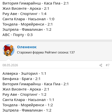
Витория Гимарайнш - Каса Пиа - 2:1
Жил Висенте - Арока - 2:1
Риу Аве - Спортинг - 1:4
Санта Клара - Насьонал - 1:0
Тондела - Морейренси - 2:1
Эштрела - Фамаликан - 1:2
ABC - Порту - 0:3
Олененок
Старожил форума
Рейтинг сезона: 137
08.05.2026
#7
Алверка - Эшторил - 1:1
Бенфика - Брага - 2:1
Витория Гимарайнш - Каса Пиа - 2:1
Жил Висенте - Арока - 2:1
Риу Аве - Спортинг - 1:2
Санта Клара - Насьонал - 1:1
Тондела - Морейренси - 1:2
Эштрела - Фамаликан - 1:2