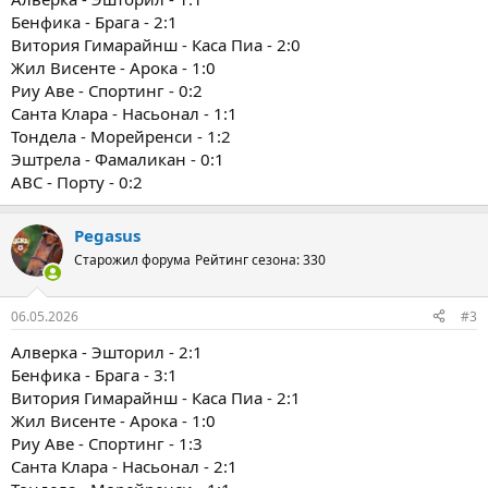
Бенфика - Брага - 2:1
Витория Гимарайнш - Каса Пиа - 2:0
Жил Висенте - Арока - 1:0
Риу Аве - Спортинг - 0:2
Санта Клара - Насьонал - 1:1
Тондела - Морейренси - 1:2
Эштрела - Фамаликан - 0:1
ABC - Порту - 0:2
Pegasus
Старожил форума
Рейтинг сезона: 330
06.05.2026
#3
Алверка - Эшторил - 2:1
Бенфика - Брага - 3:1
Витория Гимарайнш - Каса Пиа - 2:1
Жил Висенте - Арока - 1:0
Риу Аве - Спортинг - 1:3
Санта Клара - Насьонал - 2:1