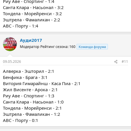
Риу Аве - Спортинг - 1:4
Санта Клара - Насьонал - 3:2
Тондела - Морейренси - 3:2
Эштрела - Фамаликан - 2:2
ABC - Порту - 1:4
Ауди2017
Модератор
Рейтинг сезона: 160
Команда форума
09.05.2026
#11
Алверка - Эшторил - 2:1
Бенфика - Брага - 3:1
Витория Гимарайнш - Каса Пиа - 2:1
Жил Висенте - Арока - 2:1
Риу Аве - Спортинг - 1:3
Санта Клара - Насьонал - 1:0
Тондела - Морейренси - 2:1
Эштрела - Фамаликан - 1:2
ABC - Порту - 0:1