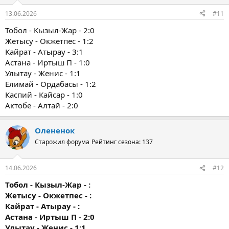
13.06.2026
#11
Тобол - Кызыл-Жар - 2:0
Жетысу - Окжетпес - 1:2
Кайрат - Атырау - 3:1
Астана - Иртыш П - 1:0
Улытау - Женис - 1:1
Елимай - Ордабасы - 1:2
Каспий - Кайсар - 1:0
Актобе - Алтай - 2:0
Олененок
Старожил форума
Рейтинг сезона: 137
14.06.2026
#12
Тобол - Кызыл-Жар - :
Жетысу - Окжетпес - :
Кайрат - Атырау - :
Астана - Иртыш П - 2:0
Улытау - Женис - 1:1