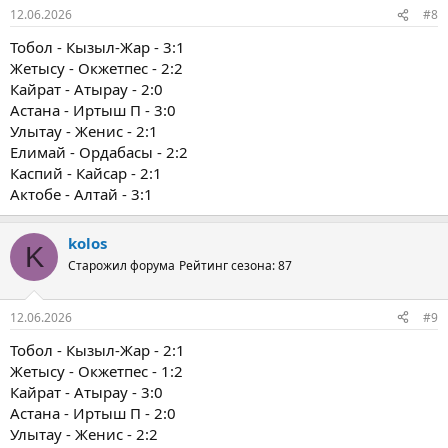
12.06.2026
#8
Тобол - Кызыл-Жар - 3:1
Жетысу - Окжетпес - 2:2
Кайрат - Атырау - 2:0
Астана - Иртыш П - 3:0
Улытау - Женис - 2:1
Елимай - Ордабасы - 2:2
Каспий - Кайсар - 2:1
Актобе - Алтай - 3:1
kolos
K
Старожил форума
Рейтинг сезона: 87
12.06.2026
#9
Тобол - Кызыл-Жар - 2:1
Жетысу - Окжетпес - 1:2
Кайрат - Атырау - 3:0
Астана - Иртыш П - 2:0
Улытау - Женис - 2:2