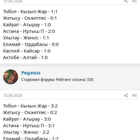
10.06.2026
#5
Тобол - Кызыл-Жар - 1:1
Жетысу - Окжетпес - 0:1
Кайрат - Атырау - 1:0
Астана - Иртыш П - 2:0
Улытау - Женис - 1:1
Елимай - Ордабасы - 0:0
Каспий - Кайсар - 1:0
Актобе - Алтай - 1:0
Pegasus
Старожил форума
Рейтинг сезона: 330
10.06.2026
#6
Тобол - Кызыл-Жар - 3:2
Жетысу - Окжетпес - 0:2
Кайрат - Атырау - 3:0
Астана - Иртыш П - 3:1
Улытау - Женис - 2:2
Елимай - Ордабасы - 1:2