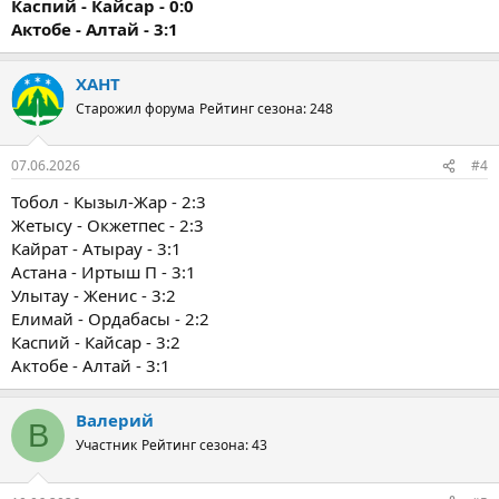
Каспий - Кайсар - 0:0
Актобе - Алтай - 3:1
ХАНТ
Старожил форума
Рейтинг сезона: 248
07.06.2026
#4
Тобол - Кызыл-Жар - 2:3
Жетысу - Окжетпес - 2:3
Кайрат - Атырау - 3:1
Астана - Иртыш П - 3:1
Улытау - Женис - 3:2
Елимай - Ордабасы - 2:2
Каспий - Кайсар - 3:2
Актобе - Алтай - 3:1
Валерий
В
Участник
Рейтинг сезона: 43