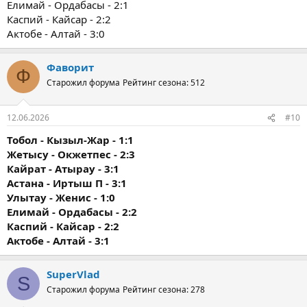
Елимай - Ордабасы - 2:1
Каспий - Кайсар - 2:2
Актобе - Алтай - 3:0
Фаворит
Ф
Старожил форума
Рейтинг сезона: 512
12.06.2026
#10
Тобол - Кызыл-Жар - 1:1
Жетысу - Окжетпес - 2:3
Кайрат - Атырау - 3:1
Астана - Иртыш П - 3:1
Улытау - Женис - 1:0
Елимай - Ордабасы - 2:2
Каспий - Кайсар - 2:2
Актобе - Алтай - 3:1
SuperVlad
S
Старожил форума
Рейтинг сезона: 278