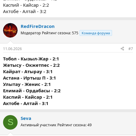
Каспий - Кайсар - 2:2
Актобе - Алтай - 3:2
RedFireDracon
Модератор
Рейтинг сезона: 575
Команда форума
11.06.2026
#7
Тобол - Кызыл-Жар - 2:1
Жетысу - Окжетпес - 2:2
Кайрат - Атырау - 3:1
Астана - Иртыш П - 3:1
Улытау - Женис - 2:1
Елимай - Ордабасы - 2:2
Каспий - Кайсар - 2:1
Актобе - Алтай - 3:1
Seva
S
Активный участник
Рейтинг сезона: 49