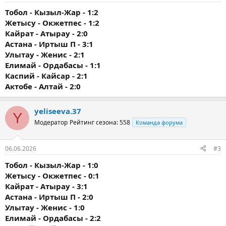
Тобол - Кызыл-Жар - 1:2
Жетысу - Окжетпес - 1:2
Кайрат - Атырау - 2:0
Астана - Иртыш П - 3:1
Улытау - Женис - 2:1
Елимай - Ордабасы - 1:1
Каспий - Кайсар - 2:1
Актобе - Алтай - 2:0
yeliseeva.37
Y
Модератор
Рейтинг сезона: 558
Команда форума
06.06.2026
#3
Тобол - Кызыл-Жар - 1:0
Жетысу - Окжетпес - 0:1
Кайрат - Атырау - 3:1
Астана - Иртыш П - 2:0
Улытау - Женис - 1:0
Елимай - Ордабасы - 2:2