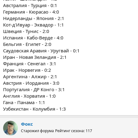
Австралия - Турция - 0:1
Германия - Кюрасао - 4:0
Нидерланды - Япония - 2:1
Кот-д'Ивуар - Эквадор - 1:1
Швеция - Тунис - 2:0
Испания - Кабо-Верде - 4:0
Бельгия - Египет - 2:0
Саудовская Аравия - Уругвай - 0:1
Иран - Новая Зеландия - 2:1
Франция - Сенегал - 3:1
Ирак - Норвегия - 0:2
Аргентина - Алжир - 2:1
Австрия - Иордания - 3:0
Португалия - ДР Конго - 3:1
Англия - Хорватия - 1:0
Гана - Панама - 1:1
Узбекистан - Колумбия - 1:3
Фокс
Старожил форума
Рейтинг сезона: 117