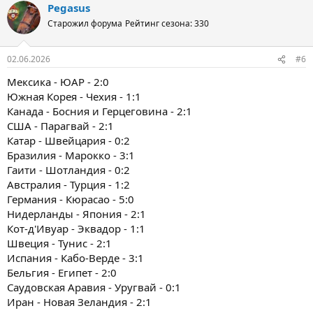
Pegasus
Старожил форума
Рейтинг сезона: 330
02.06.2026
#6
Мексика - ЮАР - 2:0
Южная Корея - Чехия - 1:1
Канада - Босния и Герцеговина - 2:1
США - Парагвай - 2:1
Катар - Швейцария - 0:2
Бразилия - Марокко - 3:1
Гаити - Шотландия - 0:2
Австралия - Турция - 1:2
Германия - Кюрасао - 5:0
Нидерланды - Япония - 2:1
Кот-д'Ивуар - Эквадор - 1:1
Швеция - Тунис - 2:1
Испания - Кабо-Верде - 3:1
Бельгия - Египет - 2:0
Саудовская Аравия - Уругвай - 0:1
Иран - Новая Зеландия - 2:1