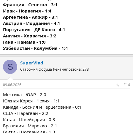
Франция - Сенегал - 3:1
Ирак - Норвегия - 1:4
Аргентина - Алжир - 3:1
Австрия - Иордания - 4:1
Португалия - ДР Конго - 4:1
Англия - Хорватия - 3:2
Гана - Панама - 1:0
Узбекистан - Колумбия - 1:4
SuperVlad
S
Старожил форума
Рейтинг сезона: 278
09.06.2026
#14
Мексика - ЮАР - 2:0
Южная Корея - Чехия - 1:1
Канада - Босния и Герцеговина - 0:1
США - Парагвай - 2:2
Катар - Швейцария - 0:3
Бразилия - Марокко - 2:1
Гаити - Шотландия - 1:3