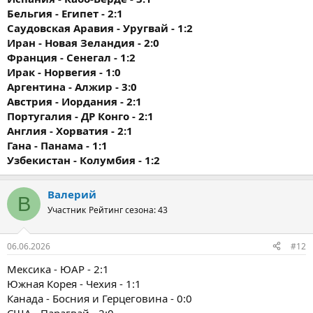
Бельгия - Египет - 2:1
Саудовская Аравия - Уругвай - 1:2
Иран - Новая Зеландия - 2:0
Франция - Сенегал - 1:2
Ирак - Норвегия - 1:0
Аргентина - Алжир - 3:0
Австрия - Иордания - 2:1
Португалия - ДР Конго - 2:1
Англия - Хорватия - 2:1
Гана - Панама - 1:1
Узбекистан - Колумбия - 1:2
Валерий
В
Участник
Рейтинг сезона: 43
06.06.2026
#12
Мексика - ЮАР - 2:1
Южная Корея - Чехия - 1:1
Канада - Босния и Герцеговина - 0:0
США - Парагвай - 2:0