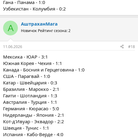
Гана - Панама - 1:0
Узбекистан - Колумбия - 0:2
АштраханМага
А
Новичок
Рейтинг сезона: 2
11.06.2026
#18
Мексика - ЮАР - 3:1
Южная Корея - Чехия - 1:1
Канада - Босния и Герцеговина - 1:0
США - Парагвай - 1:0
Катар - Швейцария - 0:3
Бразилия - Марокко - 2:1
Гаити - Шотландия - 1:3
Австралия - Турция - 1:1
Германия - Кюрасао - 5:0
Нидерланды - Япония - 2:1
Кот-д'Ивуар - Эквадор - 2:2
Швеция - Тунис - 1:1
Испания - Кабо-Верде - 4:0