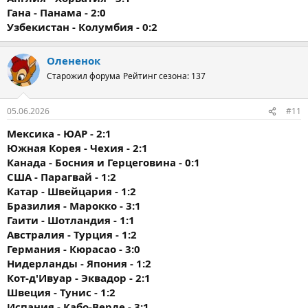
Гана - Панама - 2:0
Узбекистан - Колумбия - 0:2
Олененок
Старожил форума
Рейтинг сезона: 137
05.06.2026
#11
Мексика - ЮАР - 2:1
Южная Корея - Чехия - 2:1
Канада - Босния и Герцеговина - 0:1
США - Парагвай - 1:2
Катар - Швейцария - 1:2
Бразилия - Марокко - 3:1
Гаити - Шотландия - 1:1
Австралия - Турция - 1:2
Германия - Кюрасао - 3:0
Нидерланды - Япония - 1:2
Кот-д'Ивуар - Эквадор - 2:1
Швеция - Тунис - 1:2
Испания - Кабо-Верде - 3:1