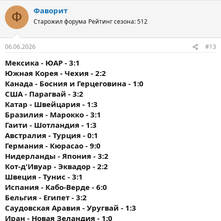
Фаворит
Ф
Старожил форума
Рейтинг сезона: 512
06.06.2026
#13
Мексика - ЮАР - 3:1
Южная Корея - Чехия - 2:2
Канада - Босния и Герцеговина - 1:0
США - Парагвай - 3:2
Катар - Швейцария - 1:3
Бразилия - Марокко - 3:1
Гаити - Шотландия - 1:3
Австралия - Турция - 0:1
Германия - Кюрасао - 9:0
Нидерланды - Япония - 3:2
Кот-д'Ивуар - Эквадор - 2:2
Швеция - Тунис - 3:1
Испания - Кабо-Верде - 6:0
Бельгия - Египет - 3:2
Саудовская Аравия - Уругвай - 1:3
Иран - Новая Зеландия - 1:0