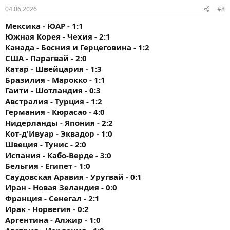
04.06.2026
#8
Мексика - ЮАР - 1:1
Южная Корея - Чехия - 2:1
Канада - Босния и Герцеговина - 1:2
США - Парагвай - 2:0
Катар - Швейцария - 1:3
Бразилия - Марокко - 1:1
Гаити - Шотландия - 0:3
Австралия - Турция - 1:2
Германия - Кюрасао - 4:0
Нидерланды - Япония - 2:2
Кот-д'Ивуар - Эквадор - 1:0
Швеция - Тунис - 2:0
Испания - Кабо-Верде - 3:0
Бельгия - Египет - 1:0
Саудовская Аравия - Уругвай - 0:1
Иран - Новая Зеландия - 0:0
Франция - Сенегал - 2:1
Ирак - Норвегия - 0:2
Аргентина - Алжир - 1:0