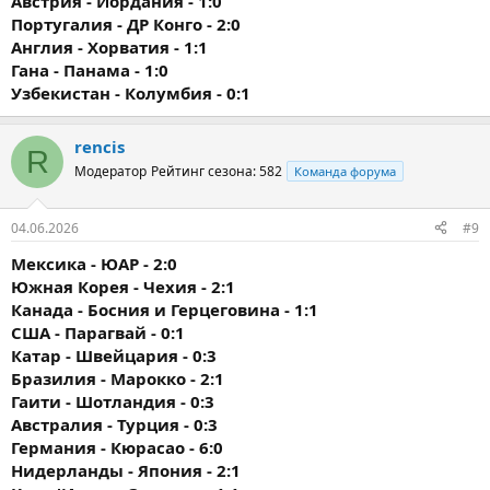
Австрия - Иордания - 1:0
Португалия - ДР Конго - 2:0
Англия - Хорватия - 1:1
Гана - Панама - 1:0
Узбекистан - Колумбия - 0:1
rencis
R
Модератор
Рейтинг сезона: 582
Команда форума
04.06.2026
#9
Мексика - ЮАР - 2:0
Южная Корея - Чехия - 2:1
Канада - Босния и Герцеговина - 1:1
США - Парагвай - 0:1
Катар - Швейцария - 0:3
Бразилия - Марокко - 2:1
Гаити - Шотландия - 0:3
Австралия - Турция - 0:3
Германия - Кюрасао - 6:0
Нидерланды - Япония - 2:1