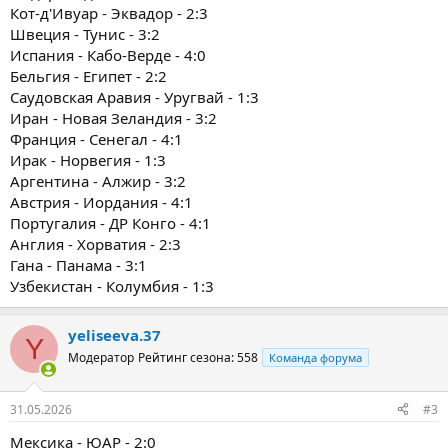
Кот-д'Ивуар - Эквадор - 2:3
Швеция - Тунис - 3:2
Испания - Кабо-Верде - 4:0
Бельгия - Египет - 2:2
Саудовская Аравия - Уругвай - 1:3
Иран - Новая Зеландия - 3:2
Франция - Сенегал - 4:1
Ирак - Норвегия - 1:3
Аргентина - Алжир - 3:2
Австрия - Иордания - 4:1
Португалия - ДР Конго - 4:1
Англия - Хорватия - 2:3
Гана - Панама - 3:1
Узбекистан - Колумбия - 1:3
yeliseeva.37
Y
Модератор
Рейтинг сезона: 558
Команда форума
31.05.2026
#3
Мексика - ЮАР - 2:0