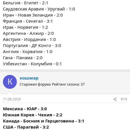
Бельгия - Египет - 2:1
Саудовская Аравия - Уругвай - 1:0
Иран - Новая Зеландия - 2:0
Франция - Сенегал - 3:1
Ирак - Норвегия - 1:2
Аргентина - Алжир - 2:0
Австрия - Иордания - 1:0
Португалия - ДР Конго - 3:0
Англия - Хорватия - 1:0
Гана - Панама - 2:0
Узбекистан - Колумбия - 0:1
кошмар
К
Старожил форума
Рейтинг сезона: 37
11.06.2026
#19
Мексика - ЮАР - 3:0
Южная Корея - Чехия - 2:2
Канада - Босния и Герцеговина - 3:1
США - Парагвай - 3:2