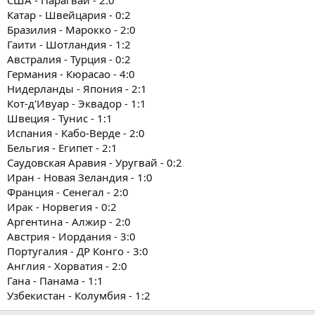
Катар - Швейцария - 0:2
Бразилия - Марокко - 2:0
Гаити - Шотландия - 1:2
Австралия - Турция - 0:2
Германия - Кюрасао - 4:0
Нидерланды - Япония - 2:1
Кот-д'Ивуар - Эквадор - 1:1
Швеция - Тунис - 1:1
Испания - Кабо-Верде - 2:0
Бельгия - Египет - 2:1
Саудовская Аравия - Уругвай - 0:2
Иран - Новая Зеландия - 1:0
Франция - Сенегал - 2:0
Ирак - Норвегия - 0:2
Аргентина - Алжир - 2:0
Австрия - Иордания - 3:0
Португалия - ДР Конго - 3:0
Англия - Хорватия - 2:0
Гана - Панама - 1:1
Узбекистан - Колумбия - 1:2