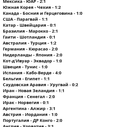
Мексика - ЮАР - 2:1
Южная Корея - Чехия - 1:2
Канада - Босния и Герцеговина - 1:0
США - Парагвай - 1:1
Катар - Швейцария - 0:1
Бразилия - Марокко - 2:1
Гаити - Шотландия - 0:1
Австралия - Турция - 1:2
Германия - Кюрасао - 2:0
Нидерланды - Япония - 2:0
Кот-д'Ивуар - Эквадор - 1:0
Швеция - Тунис - 1:0
Испания - Кабо-Верде - 4:0
Бельгия - Египет - 1:1
Саудовская Аравия - Уругвай - 0:2
Иран - Новая Зеландия - 1:1
Франция - Сенегал - 2:0
Ирак - Норвегия - 0:1
Аргентина - Алжир - 3:1
Австрия - Иордания - 1:0
Португалия - ДР Конго - 2:0
Англия - Хорватия - 3:1