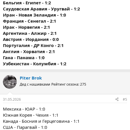
Бельгия - Египет - 1:2
Саудовская Аравия - Уругвай - 1:2
Иран - Новая Зеландия - 1:0
Франция - Сенегал - 2:1
Ирак - Норвегия - 2:1
Аргентина - Алжир - 2:1
Австрия - Иордания - 0:0
Португалия - ДР Конго - 2:1
Англия - Хорватия - 2:1
Гана - Панама - 1:0
Узбекистан - Колумбия - 1:2
Piter Brok
Дед с нашивками
Рейтинг сезона: 275
31.05.2026
#5
Мексика - ЮАР - 1:0
Южная Корея - Чехия - 1:1
Канада - Босния и Герцеговина - 1:1
США - Парагвай - 1:0