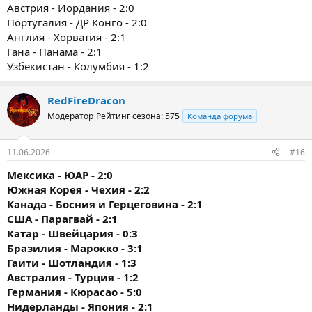
Австрия - Иордания - 2:0
Португалия - ДР Конго - 2:0
Англия - Хорватия - 2:1
Гана - Панама - 2:1
Узбекистан - Колумбия - 1:2
RedFireDracon
Модератор
Рейтинг сезона: 575
Команда форума
11.06.2026
#16
Мексика - ЮАР - 2:0
Южная Корея - Чехия - 2:2
Канада - Босния и Герцеговина - 2:1
США - Парагвай - 2:1
Катар - Швейцария - 0:3
Бразилия - Марокко - 3:1
Гаити - Шотландия - 1:3
Австралия - Турция - 1:2
Германия - Кюрасао - 5:0
Нидерланды - Япония - 2:1