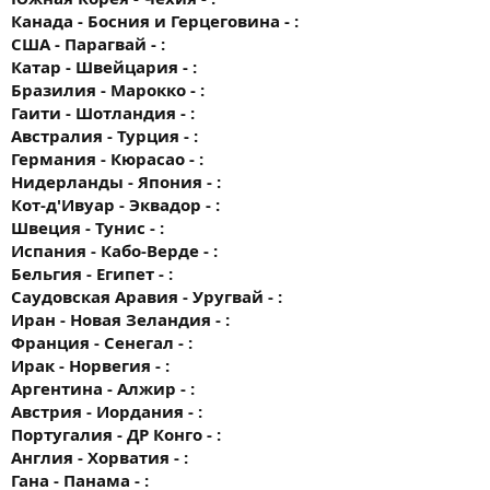
Канада - Босния и Герцеговина - :
США - Парагвай - :
Катар - Швейцария - :
Бразилия - Марокко - :
Гаити - Шотландия - :
Австралия - Турция - :
Германия - Кюрасао - :
Нидерланды - Япония - :
Кот-д'Ивуар - Эквадор - :
Швеция - Тунис - :
Испания - Кабо-Верде - :
Бельгия - Египет - :
Саудовская Аравия - Уругвай - :
Иран - Новая Зеландия - :
Франция - Сенегал - :
Ирак - Норвегия - :
Аргентина - Алжир - :
Австрия - Иордания - :
Португалия - ДР Конго - :
Англия - Хорватия - :
Гана - Панама - :