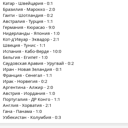
Катар - Швейцария - 0:1
Бразилия - Марокко - 2:0
Гаити - Шотландия - 0:2
Австралия - Турция - 1:1
Германия - Кюрасао - 9:0
Нидерланды - Япония - 1:0
Кот-д'Ивуар - Эквадор - 2:1
Швеция - Тунис - 1:1
Испания - Кабо-Верде - 10:0
Бельгия - Египет - 1:0
Саудовская Аравия - Уругвай - 0:2
Иран - Новая Зеландия - 0:1
Франция - Сенегал - 1:1
Ирак - Норвегия - 0:2
Аргентина - Алжир - 2:0
Австрия - Иордания - 1:0
Португалия - ДР Конго - 1:1
Англия - Хорватия - 2:1
Гана - Панама - 1:0
Узбекистан - Колумбия - 0:3