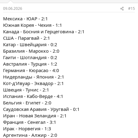
09.06.2026
#15
Мексика - ЮАР - 2:1
Южная Корея - Чехия - 1:1
Канада - Босния и Герцеговина - 2:1
США - Парагвай - 2:1
Катар - Швейцария - 0:2
Бразилия - Марокко - 2:0
Гаити - Шотландия - 0:2
Австралия - Турция - 1:2
Германия - Кюрасао - 4:0
Нидерланды - Япония - 2:1
Кот-д'Ивуар - Эквадор - 2:1
Швеция - Тунис - 2:1
Испания - Кабо-Верде - 4:1
Бельгия - Египет - 2:0
Саудовская Аравия - Уругвай - 0:1
Иран - Новая Зеландия - 2:1
Франция - Сенегал - 3:1
Ирак - Норвегия - 1:3
Аргентина - Алжир - 2:0