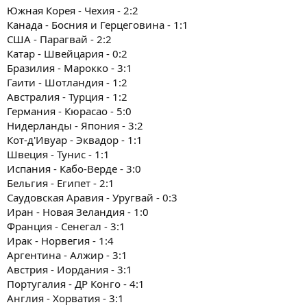
Южная Корея - Чехия - 2:2
Канада - Босния и Герцеговина - 1:1
США - Парагвай - 2:2
Катар - Швейцария - 0:2
Бразилия - Марокко - 3:1
Гаити - Шотландия - 1:2
Австралия - Турция - 1:2
Германия - Кюрасао - 5:0
Нидерланды - Япония - 3:2
Кот-д'Ивуар - Эквадор - 1:1
Швеция - Тунис - 1:1
Испания - Кабо-Верде - 3:0
Бельгия - Египет - 2:1
Саудовская Аравия - Уругвай - 0:3
Иран - Новая Зеландия - 1:0
Франция - Сенегал - 3:1
Ирак - Норвегия - 1:4
Аргентина - Алжир - 3:1
Австрия - Иордания - 3:1
Португалия - ДР Конго - 4:1
Англия - Хорватия - 3:1