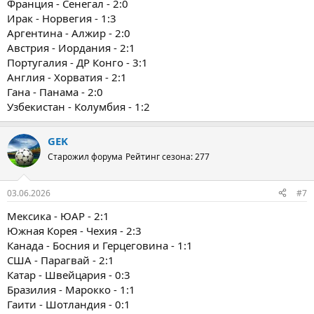
Франция - Сенегал - 2:0
Ирак - Норвегия - 1:3
Аргентина - Алжир - 2:0
Австрия - Иордания - 2:1
Португалия - ДР Конго - 3:1
Англия - Хорватия - 2:1
Гана - Панама - 2:0
Узбекистан - Колумбия - 1:2
GEK
Старожил форума
Рейтинг сезона: 277
03.06.2026
#7
Мексика - ЮАР - 2:1
Южная Корея - Чехия - 2:3
Канада - Босния и Герцеговина - 1:1
США - Парагвай - 2:1
Катар - Швейцария - 0:3
Бразилия - Марокко - 1:1
Гаити - Шотландия - 0:1