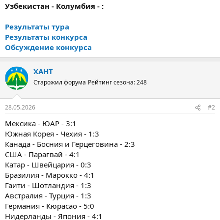
Узбекистан - Колумбия - :
Результаты тура
Результаты конкурса
Обсуждение конкурса
ХАНТ
Старожил форума
Рейтинг сезона: 248
28.05.2026
#2
Мексика - ЮАР - 3:1
Южная Корея - Чехия - 1:3
Канада - Босния и Герцеговина - 2:3
США - Парагвай - 4:1
Катар - Швейцария - 0:3
Бразилия - Марокко - 4:1
Гаити - Шотландия - 1:3
Австралия - Турция - 1:3
Германия - Кюрасао - 5:0
Нидерланды - Япония - 4:1