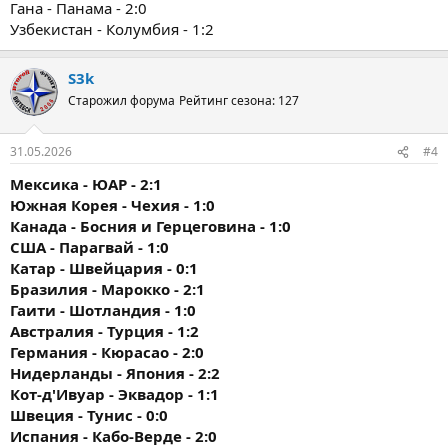
Гана - Панама - 2:0
Узбекистан - Колумбия - 1:2
S3k
Старожил форума
Рейтинг сезона: 127
31.05.2026
#4
Мексика - ЮАР - 2:1
Южная Корея - Чехия - 1:0
Канада - Босния и Герцеговина - 1:0
США - Парагвай - 1:0
Катар - Швейцария - 0:1
Бразилия - Марокко - 2:1
Гаити - Шотландия - 1:0
Австралия - Турция - 1:2
Германия - Кюрасао - 2:0
Нидерланды - Япония - 2:2
Кот-д'Ивуар - Эквадор - 1:1
Швеция - Тунис - 0:0
Испания - Кабо-Верде - 2:0