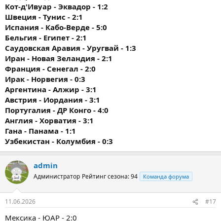
Кот-д'Ивуар - Эквадор - 1:2
Швеция - Тунис - 2:1
Испания - Кабо-Верде - 5:0
Бельгия - Египет - 2:1
Саудовская Аравия - Уругвай - 1:3
Иран - Новая Зеландия - 2:1
Франция - Сенегал - 2:0
Ирак - Норвегия - 0:3
Аргентина - Алжир - 3:1
Австрия - Иордания - 3:1
Португалия - ДР Конго - 4:0
Англия - Хорватия - 3:1
Гана - Панама - 1:1
Узбекистан - Колумбия - 0:3
admin
Администратор
Рейтинг сезона: 94
Команда форума
11.06.2026
#17
Мексика - ЮАР - 2:0