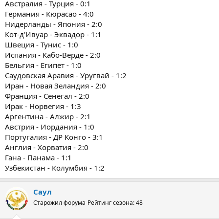
Австралия - Турция - 0:1
Германия - Кюрасао - 4:0
Нидерланды - Япония - 2:0
Кот-д'Ивуар - Эквадор - 1:1
Швеция - Тунис - 1:0
Испания - Кабо-Верде - 2:0
Бельгия - Египет - 1:0
Саудовская Аравия - Уругвай - 1:2
Иран - Новая Зеландия - 2:0
Франция - Сенегал - 2:0
Ирак - Норвегия - 1:3
Аргентина - Алжир - 2:1
Австрия - Иордания - 1:0
Португалия - ДР Конго - 3:1
Англия - Хорватия - 2:0
Гана - Панама - 1:1
Узбекистан - Колумбия - 1:2
Саул
Старожил форума
Рейтинг сезона: 48