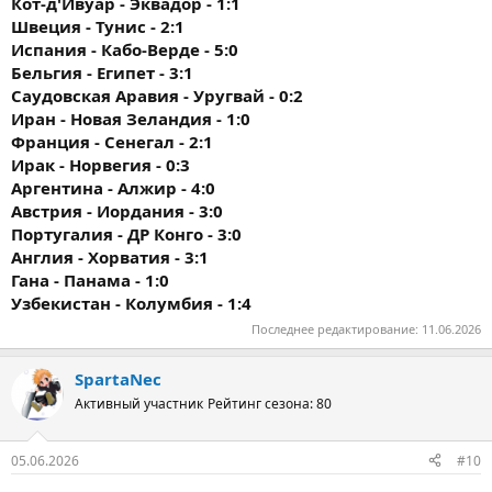
Кот-д'Ивуар - Эквадор - 1:1
Швеция - Тунис - 2:1
Испания - Кабо-Верде - 5:0
Бельгия - Египет - 3:1
Саудовская Аравия - Уругвай - 0:2
Иран - Новая Зеландия - 1:0
Франция - Сенегал - 2:1
Ирак - Норвегия - 0:3
Аргентина - Алжир - 4:0
Австрия - Иордания - 3:0
Португалия - ДР Конго - 3:0
Англия - Хорватия - 3:1
Гана - Панама - 1:0
Узбекистан - Колумбия - 1:4
Последнее редактирование:
11.06.2026
SpartaNec
Активный участник
Рейтинг сезона: 80
05.06.2026
#10