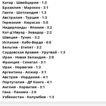
Катар - Швейцария - 1:3
Бразилия - Марокко - 3:1
Гаити - Шотландия - 1:3
Австралия - Турция - 1:3
Германия - Кюрасао - 5:0
Нидерланды - Япония - 3:2
Кот-д'Ивуар - Эквадор - 2:2
Швеция - Тунис - 3:2
Испания - Кабо-Верде - 6:0
Бельгия - Египет - 3:2
Саудовская Аравия - Уругвай - 1:3
Иран - Новая Зеландия - 2:0
Франция - Сенегал - 3:1
Ирак - Норвегия - 1:3
Аргентина - Алжир - 3:1
Австрия - Иордания - 4:1
Португалия - ДР Конго - 4:1
Англия - Хорватия - 3:1
Гана - Панама - 2:0
Узбекистан - Колумбия - 1:3