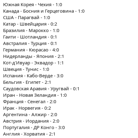
Южная Корея - Чехия - 1:0
Канада - Босния и Герцеговина - 1:0
США - Парагвай - 1:0
Катар - Швейцария - 0:2
Бразилия - Марокко - 1:0
Гаити - Шотландия - 0:1
Австралия - Турция - 0:1
Германия - Кюрасао - 4:0
Нидерланды - Япония - 2:1
Кот-д'Ивуар - Эквадор - 1:1
Швеция - Тунис - 1:0
Испания - Кабо-Верде - 3:0
Бельгия - Египет - 2:1
Саудовская Аравия - Уругвай - 0:1
Иран - Новая Зеландия - 1:0
Франция - Сенегал - 2:0
Ирак - Норвегия - 0:2
Аргентина - Алжир - 2:0
Австрия - Иордания - 2:0
Португалия - ДР Конго - 3:0
Англия - Хорватия - 2:1