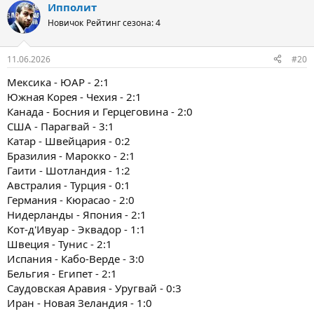
Ипполит
Новичок
Рейтинг сезона: 4
11.06.2026
#20
Мексика - ЮАР - 2:1
Южная Корея - Чехия - 2:1
Канада - Босния и Герцеговина - 2:0
США - Парагвай - 3:1
Катар - Швейцария - 0:2
Бразилия - Марокко - 2:1
Гаити - Шотландия - 1:2
Австралия - Турция - 0:1
Германия - Кюрасао - 2:0
Нидерланды - Япония - 2:1
Кот-д'Ивуар - Эквадор - 1:1
Швеция - Тунис - 2:1
Испания - Кабо-Верде - 3:0
Бельгия - Египет - 2:1
Саудовская Аравия - Уругвай - 0:3
Иран - Новая Зеландия - 1:0