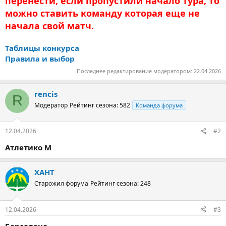
перенести, если пропустили начало тура, то
можно ставить команду которая еще не
начала свой матч.
Таблицы конкурса
Правила и выбор
Последнее редактирование модератором:
22.04.2026
rencis
R
Модератор
Рейтинг сезона: 582
Команда форума
12.04.2026
#2
Атлетико М
ХАНТ
Старожил форума
Рейтинг сезона: 248
12.04.2026
#3
Барселона