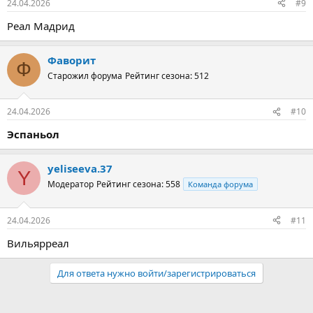
24.04.2026
#9
Реал Мадрид
Фаворит
Ф
Старожил форума
Рейтинг сезона: 512
24.04.2026
#10
Эспаньол
yeliseeva.37
Y
Модератор
Рейтинг сезона: 558
Команда форума
24.04.2026
#11
Вильярреал
Для ответа нужно войти/зарегистрироваться