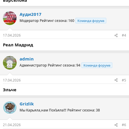
Ауди2017
Модератор
Рейтинг сезона: 160
Команда форума
17.04.2026
#4
Реал Мадрид
admin
Администратор
Рейтинг сезона: 94
Команда форума
17.04.2026
#5
Эльче
Grizlik
Мы Карьяла,нам ПохЪяла!!!
Рейтинг сезона: 38
21.04.2026
#6