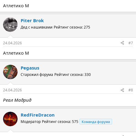
Атлетико М
Piter Brok
Дед с нашивками
Рейтинг сезона: 275
24.04.2026
#7
Атлетико М
Pegasus
Старожил форума
Рейтинг сезона: 330
24.04.2026
#8
Реал Мадрид
RedFireDracon
Модератор
Рейтинг сезона: 575
Команда форума