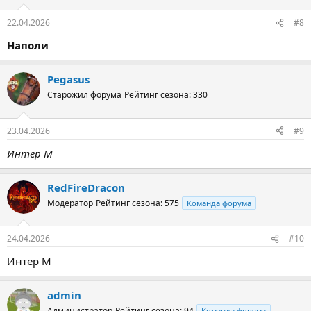
22.04.2026
#8
Наполи
Pegasus
Старожил форума
Рейтинг сезона: 330
23.04.2026
#9
Интер М
RedFireDracon
Модератор
Рейтинг сезона: 575
Команда форума
24.04.2026
#10
Интер М
admin
Администратор
Рейтинг сезона: 94
Команда форума