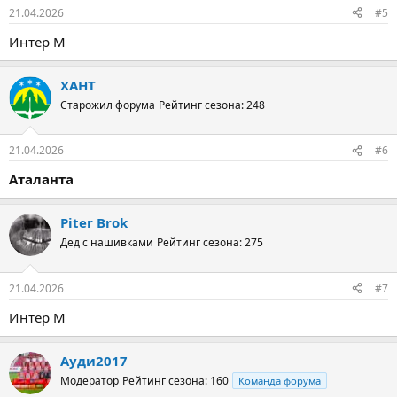
21.04.2026
#5
Интер М
ХАНТ
Старожил форума
Рейтинг сезона: 248
21.04.2026
#6
Аталанта
Piter Brok
Дед с нашивками
Рейтинг сезона: 275
21.04.2026
#7
Интер М
Ауди2017
Модератор
Рейтинг сезона: 160
Команда форума