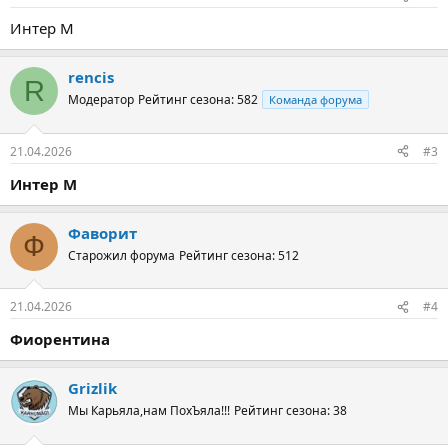
Интер М
rencis
R
Модератор
Рейтинг сезона: 582
Команда форума
21.04.2026
#3
Интер М
Фаворит
Ф
Старожил форума
Рейтинг сезона: 512
21.04.2026
#4
Фиорентина
Grizlik
Мы Карьяла,нам ПохЪяла!!!
Рейтинг сезона: 38