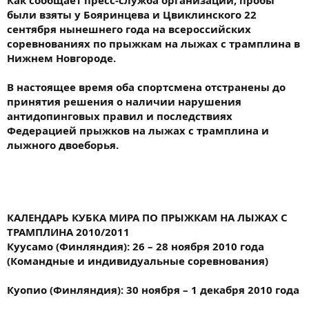
Как сообщает пресс-служба организации, пробы
были взяты у Бояринцева и Цвиклинского 22
сентября нынешнего года на всероссийских
соревнованиях по прыжкам на лыжах с трамплина в
Нижнем Новгороде.
В настоящее время оба спортсмена отстранены до
принятия решения о наличии нарушения
антидопинговых правил и последствиях
Федерацией прыжков на лыжах с трамплина и
лыжного двоеборья.
КАЛЕНДАРЬ КУБКА МИРА ПО ПРЫЖКАМ НА ЛЫЖАХ С
ТРАМПЛИНА 2010/2011
Куусамо (Финляндия): 26 – 28 ноября 2010 года
(Командные и индивидуальные соревнования)
Куопио (Финляндия): 30 ноября – 1 декабря 2010 года