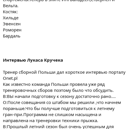
Вельта.
Костяк:
Хильде
Эвенсен
Роморен
Бардаль
Интервью Лукаса Кручека
Тренер сборной Польши дал короткое интервью порталу
Onet.pl
Как известно команда Польши провела уже ряд
тренеровочных сборов поэтому было что обсудить.
В:ВЫ начали подготовку к сезону достаточно рано....
О:После совещания со штабом мы решили ,что начнем
пораньше.Что бы получше подготовиться к летнему
гран-при.Программа не слишком насыщена и
направлена на тренеровки техники прыжка.
В:Прошлый летний сезон был очень успешным для