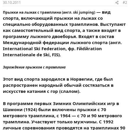
30.10.2011
#2
— вид
Прыжки на лыжах с трамплина (англ. ski jumping)
спорта, включающий прыжки на лыжах со
специально оборудованных трамплинов. Выступают
как самостоятельный вид спорта, а также входят в
программу лыжного двоеборья. Входят в состав
Международной федерации лыжного спорта (англ.
International Ski Federation, фр. Fйdйration
Internationale de Ski, FIS).
Зарождение прыжков с трамплина
Этот вид спорта зародился в Норвегии, где был
распространен народный обычай состязаться в
искусстве катания с гор (слалом).
В программе первых Зимних Олимпийских игр в
Шамони (1924) были включены прыжки с 70
метрового трамплина, с 1964 — с 70 и 90 метрового
трамплина. Участвуют только мужчины. С 1992
личные соревнования проводятся на трамплинах 90