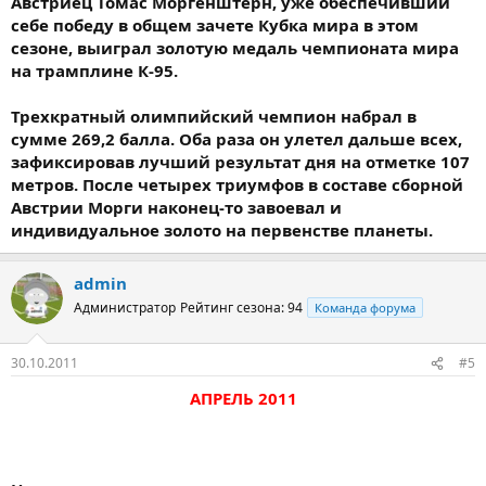
Австриец Томас Моргенштерн, уже обеспечивший
себе победу в общем зачете Кубка мира в этом
сезоне, выиграл золотую медаль чемпионата мира
на трамплине К-95.
Трехкратный олимпийский чемпион набрал в
сумме 269,2 балла. Оба раза он улетел дальше всех,
зафиксировав лучший результат дня на отметке 107
метров. После четырех триумфов в составе сборной
Австрии Морги наконец-то завоевал и
индивидуальное золото на первенстве планеты.
admin
Администратор
Рейтинг сезона: 94
Команда форума
30.10.2011
#5
АПРЕЛЬ 2011