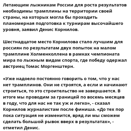
Летающим лыжникам России для роста результатов
необходимы трамплины на территории своей
страны, на которых могла бы проходить
планомерная подготовка к турнирам высочайшего
уровня, заявил Денис Корнилов.
Шестнадцатое место Корнилова стало лучшим для
россиян по результатам двух попыток на малом
трамплине Холменколлена в рамках чемпионата
мира по лыжным видам спорта, где победу одержал
австриец Томас Моргенштерн.
«Уже надоело постоянно говорить о том, что у нас
нет трамплинов. Они не строятся, а если и начинают
строиться, то это строительство не завершается. В
итоге мы проводим за границей по восемь месяцев
в году, что для нас не так уж и легко», - сказал
Корнилов журналистам после финиша. «До тех пор
пока ситуация не изменится, вряд ли мы сможем
сделать большой рывок вверх в результатах», -
отметил Денис.