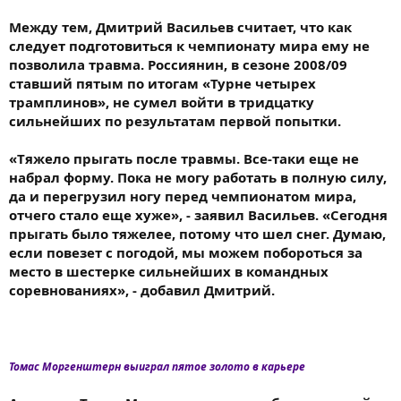
Между тем, Дмитрий Васильев считает, что как
следует подготовиться к чемпионату мира ему не
позволила травма. Россиянин, в сезоне 2008/09
ставший пятым по итогам «Турне четырех
трамплинов», не сумел войти в тридцатку
сильнейших по результатам первой попытки.
«Тяжело прыгать после травмы. Все-таки еще не
набрал форму. Пока не могу работать в полную силу,
да и перегрузил ногу перед чемпионатом мира,
отчего стало еще хуже», - заявил Васильев. «Сегодня
прыгать было тяжелее, потому что шел снег. Думаю,
если повезет с погодой, мы можем побороться за
место в шестерке сильнейших в командных
соревнованиях», - добавил Дмитрий.
Томас Моргенштерн выиграл пятое золото в карьере