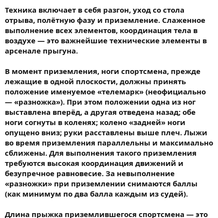
Техника включает в себя разгон, уход со стола
отрыва, полётную фазу и приземление. Слаженное
выполнение всех элементов, координация тела в
воздухе — это важнейшие технические элементы в
арсенале прыгуна.
В момент приземления, ноги спортсмена, прежде
лежащие в одной плоскости, должны принять
положение именуемое «телемарк» (неофициально
— «разножка»). При этом положении одна из ног
выставлена вперёд, а другая отведена назад; обе
ноги согнуты в коленях; колено «задней» ноги
опущено вниз; руки расставлены выше плеч. Лыжи
во время приземления параллельны и максимально
сближены. Для выполнения такого приземления
требуются высокая координация движений и
безупречное равновесие. За невыполнение
«разножки» при приземлении снимаются баллы
(как минимум по два балла каждым из судей).
Длина прыжка приземлившегося спортсмена — это