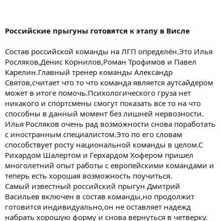
Российские прыгуны готовятся к этапу в Висле
Состав российской команды на ЛГП определён.Это Илья
Росляков,Денис Корнилов,Роман Трофимов и Павел
Карелин.Главный тренер команды Александр
Святов,считает что то что команда является аутсайдером
может в итоге помочь.Психологического груза нет
никакого и спортсмены смогут показать все то на что
способны в данный момент без лишней нервозности.
Илья Росляков очень рад возможности снова поработать
с иностранным специалистом.Это по его словам
способствует росту национальной команды в целом.С
Рихардом Шалертом и Герхардом Хофером пришел
многолетний опыт работы с европейскими командами и
теперь есть хорошая возможность поучиться.
Самый известный российский прыгун Дмитрий
Васильев включен в состав команды,но продолжит
готовится индивидуально,он не оставляет надежд
набрать хорошую форму и снова вернуться в четверку.