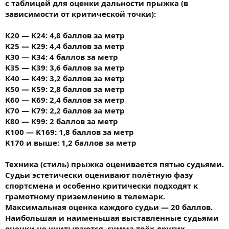
с таблицей для оценки дальности прыжка (в
зависимости от критической точки):
K20 — K24: 4,8 баллов за метр
K25 — K29: 4,4 баллов за метр
K30 — K34: 4 баллов за метр
K35 — K39: 3,6 баллов за метр
K40 — K49: 3,2 баллов за метр
K50 — K59: 2,8 баллов за метр
K60 — K69: 2,4 баллов за метр
K70 — K79: 2,2 баллов за метр
K80 — K99: 2 баллов за метр
K100 — K169: 1,8 баллов за метр
K170 и выше: 1,2 баллов за метр
Техника (стиль) прыжка оценивается пятью судьями.
Судьи эстетически оценивают полётную фазу
спортсмена и особенно критически подходят к
грамотному приземлению в телемарк.
Максимальная оценка каждого судьи — 20 баллов.
Наибольшая и наименьшая выставленные судьями
оценки не учитываются, сумма трёх других