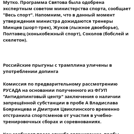
Мутко. Программа Святова была одобрена
экспертным советом министерства спорта, сообщает
"Весь спорт". Напомним, что в данный момент
утверждения министра дожидаются тренеры
Минцев (шорт-трек), Жуков (лыжное двоеборье),
Полтавец (конькобежный спорт), Соколов (бобслей и
скелетон).
Российские прыгуны с трамплина уличены в
употреблении допинга
Комиссия по предварительному рассмотрению
РУСАДА на основании полученного из ФГУП
"Антидопинговый центр" заключения о наличии
запрещённой субстанции в пробе А Владислава
Бояринцева и Дмитрия Цвиклинского временно
отстранила спортсменов от участия в учебно-
тренировочных сборах и соревнованиях.