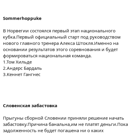
Sommerhoppuke
В Норвегии состоялся первый этап национального
кубка.Первый официальный старт под руководством
нового главного тренера Алекса Штокля.Именно на
основании результатов этого соревнования и будет
формироваться национальная команда.
1.Том Хильде
2.Андерс Бардаль
3.Кеннет Гангнес
Словенская забастовка
Прыгуны сборной Словении приняли решение начать
забастовку.Причина банальна,им не платят деньги.Пока
задолженность не будет погашена ни о каких