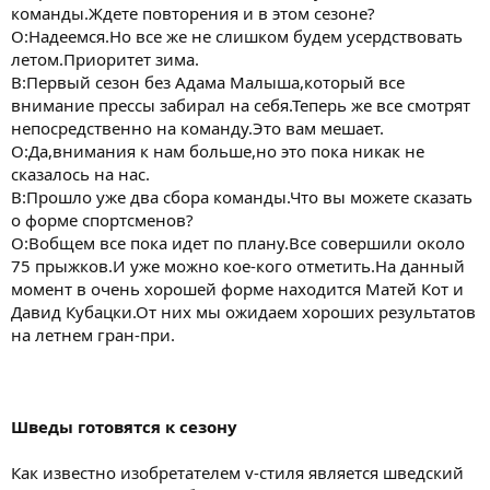
команды.Ждете повторения и в этом сезоне?
О:Надеемся.Но все же не слишком будем усердствовать
летом.Приоритет зима.
В:Первый сезон без Адама Малыша,который все
внимание прессы забирал на себя.Теперь же все смотрят
непосредственно на команду.Это вам мешает.
О:Да,внимания к нам больше,но это пока никак не
сказалось на нас.
В:Прошло уже два сбора команды.Что вы можете сказать
о форме спортсменов?
О:Вобщем все пока идет по плану.Все совершили около
75 прыжков.И уже можно кое-кого отметить.На данный
момент в очень хорошей форме находится Матей Кот и
Давид Кубацки.От них мы ожидаем хороших результатов
на летнем гран-при.
Шведы готовятся к сезону
Как известно изобретателем v-стиля является шведский