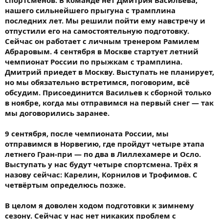
спортсменов. В команде нет Дмитрия Васильева,
нашего сильнейшего прыгуна с трамплина
последних лет. Мы решили пойти ему навстречу и
отпустили его на самостоятельную подготовку.
Сейчас он работает с личным тренером Рамилем
Абраровым. 4 сентября в Москве стартует летний
чемпионат России по прыжкам с трамплина.
Дмитрий приедет в Москву. Выступать не планирует,
но мы обязательно встретимся, поговорим, всё
обсудим. Присоединится Васильев к сборной только
в ноябре, когда мы отправимся на первый снег — так
мы договорились заранее.
9 сентября, после чемпионата России, мы
отправимся в Норвегию, где пройдут четыре этапа
летнего Гран-при — по два в Лиллехамере и Осло.
Выступать у нас будут четыре спортсмена. Трёх я
назову сейчас: Карелин, Корнилов и Трофимов. С
четвёртым определюсь позже.
В целом я доволен ходом подготовки к зимнему
сезону. Сейчас у нас нет никаких проблем с