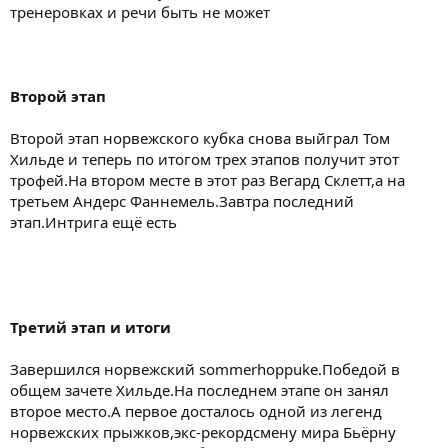
тренеровках и речи быть не может
Второй этап
Второй этап норвежского кубка снова выйграл Том
Хильде и теперь по итогом трех этапов получит этот
трофей.На втором месте в этот раз Вегард Склетт,а на
третьем Андерс Фаннемель.Завтра последний
этап.Интрига ещё есть
Третий этап и итоги
Завершился норвежский sommerhoppuke.Победой в
общем зачете Хильде.На последнем этапе он занял
второе место.А первое досталось одной из легенд
норвежских прыжков,экс-рекордсмену мира Бьёрну