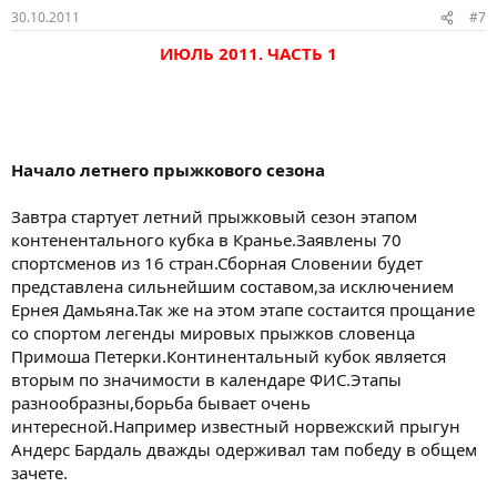
30.10.2011
#7
ИЮЛЬ 2011. ЧАСТЬ 1
Начало летнего прыжкового сезона
Завтра стартует летний прыжковый сезон этапом
контенентального кубка в Кранье.Заявлены 70
спортсменов из 16 стран.Сборная Словении будет
представлена сильнейшим составом,за исключением
Ернея Дамьяна.Так же на этом этапе состаится прощание
со спортом легенды мировых прыжков словенца
Примоша Петерки.Континентальный кубок является
вторым по значимости в календаре ФИС.Этапы
разнообразны,борьба бывает очень
интересной.Например известный норвежский прыгун
Андерс Бардаль дважды одерживал там победу в общем
зачете.