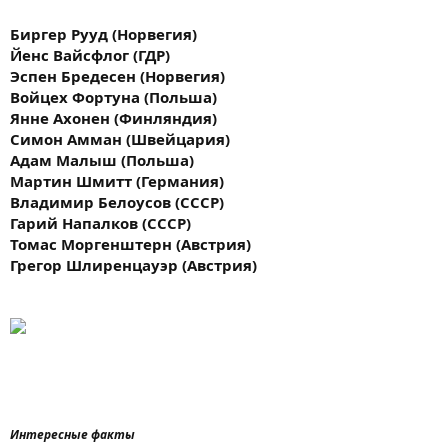
Биргер Рууд (Норвегия)
Йенс Вайсфлог (ГДР)
Эспен Бредесен (Норвегия)
Войцех Фортуна (Польша)
Янне Ахонен (Финляндия)
Симон Амман (Швейцария)
Адам Малыш (Польша)
Мартин Шмитт (Германия)
Владимир Белоусов (СССР)
Гарий Напалков (СССР)
Томас Моргенштерн (Австрия)
Грегор Шлиренцауэр (Австрия)
Интересные факты