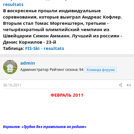
resultats
В воскресенье прошли индивидуальные
соревнования, которые выиграл Андреас Кофлер.
Вторым стал Томас Моргенштерн, третьим -
четырёхкратный олимпийский чемпион из
Швейцарии Симон Амманн. Лучший из россиян -
Денис Корнилов - 23-й
Таблица:
FIS-Ski - resultats
admin
Администратор
Рейтинг сезона: 94
Команда форума
30.10.2011
#4
ФЕВРАЛЬ 2011
Корнилов: «Трудно без трамплинов на родине»