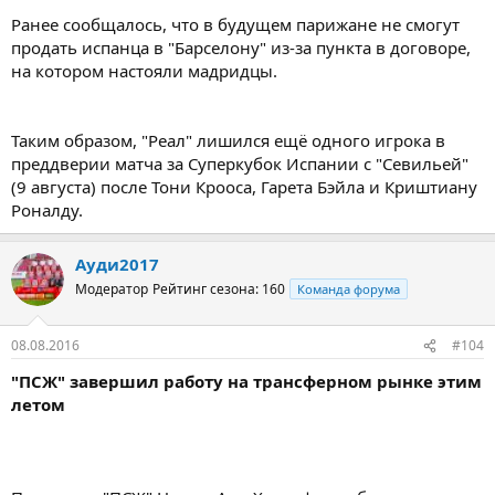
Ранее сообщалось, что в будущем парижане не смогут
продать испанца в "Барселону" из-за пункта в договоре,
на котором настояли мадридцы.
Таким образом, "Реал" лишился ещё одного игрока в
преддверии матча за Суперкубок Испании с "Севильей"
(9 августа) после Тони Крооса, Гарета Бэйла и Криштиану
Роналду.
Ауди2017
Модератор
Рейтинг сезона: 160
Команда форума
08.08.2016
#104
"ПСЖ" завершил работу на трансферном рынке этим
летом