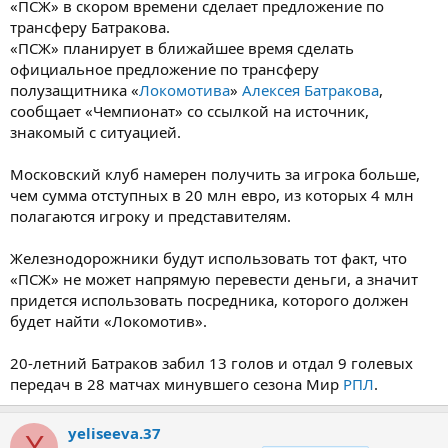
«ПСЖ» в скором времени сделает предложение по
трансферу Батракова.
«ПСЖ» планирует в ближайшее время сделать
официальное предложение по трансферу
полузащитника «
Локомотива
»
Алексея Батракова
,
сообщает «Чемпионат» со ссылкой на источник,
знакомый с ситуацией.
Московский клуб намерен получить за игрока больше,
чем сумма отступных в 20 млн евро, из которых 4 млн
полагаются игроку и представителям.
Железнодорожники будут использовать тот факт, что
«ПСЖ» не может напрямую перевести деньги, а значит
придется использовать посредника, которого должен
будет найти «Локомотив».
20-летний Батраков забил 13 голов и отдал 9 голевых
передач в 28 матчах минувшего сезона Мир
РПЛ
.
yeliseeva.37
Y