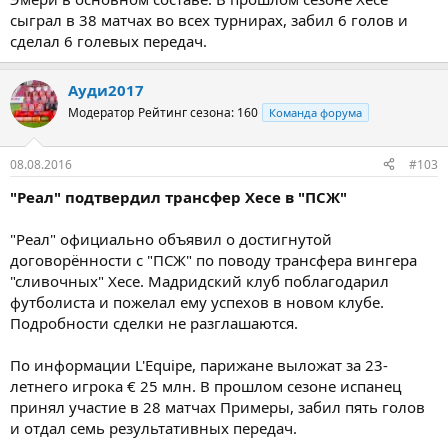
сыграл в 38 матчах во всех турнирах, забил 6 голов и
сделал 6 голевых передач.
Ауди2017
Модератор
Рейтинг сезона: 160
Команда форума
08.08.2016
#103
"Реал" подтвердил трансфер Хесе в "ПСЖ"
"Реал" официально объявил о достигнутой
договорённости с "ПСЖ" по поводу трансфера вингера
"сливочных" Хесе. Мадридский клуб поблагодарил
футболиста и пожелал ему успехов в новом клубе.
Подробности сделки не разглашаются.
По информации L'Equipe, парижане выложат за 23-
летнего игрока € 25 млн. В прошлом сезоне испанец
принял участие в 28 матчах Примеры, забил пять голов
и отдал семь результативных передач.