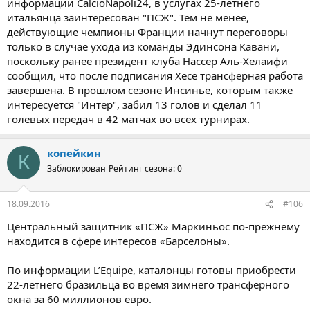
информации CalcioNapoli24, в услугах 25-летнего
итальянца заинтересован "ПСЖ". Тем не менее,
действующие чемпионы Франции начнут переговоры
только в случае ухода из команды Эдинсона Кавани,
поскольку ранее президент клуба Нассер Аль-Хелаифи
сообщил, что после подписания Хесе трансферная работа
завершена. В прошлом сезоне Инсинье, которым также
интересуется "Интер"​, забил 13 голов и сделал 11
голевых передач в 42 матчах во всех турнирах.
копейкин
К
Заблокирован
Рейтинг сезона: 0
18.09.2016
#106
Центральный защитник «ПСЖ» Маркиньос по-прежнему
находится в сфере интересов «Барселоны».
По информации L’Equipe, каталонцы готовы приобрести
22-летнего бразильца во время зимнего трансферного
окна за 60 миллионов евро.