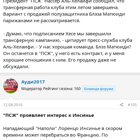
Президент "ПСЖ" Нассер Аль-Хелаифи сообщил, что
трансферная работа клуба этим летом завершена.
Вариант с продажей полузащитника Блэза Матюиди​
парижанами не рассматривается.
- Думаю, что подписанием Хесе мы завершили
трансферную кампанию, - цитирует пресс-служба клуба
Аль-Хелаифи. - У нас хорошая команда. Блэз Матюиди?
Он останется в "ПСЖ", у него есть контракт, и у меня
хорошие отношения с ним. Его продажу даже не
обсуждали.
Ауди2017
Модератор
Рейтинг сезона: 160
Команда форума
12.08.2016
#105
"ПСЖ" проявляет интерес к Инсинье
Нападающий "Наполи" Лоренцо Инсинье в скором
времени может перебраться во Францию. По