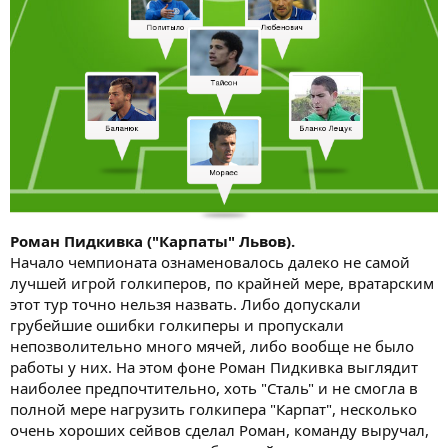
Роман Пидкивка ("Карпаты" Львов).
Начало чемпионата ознаменовалось далеко не самой
лучшей игрой голкиперов, по крайней мере, вратарским
этот тур точно нельзя назвать. Либо допускали
грубейшие ошибки голкиперы и пропускали
непозволительно много мячей, либо вообще не было
работы у них. На этом фоне Роман Пидкивка выглядит
наиболее предпочтительно, хоть "Сталь" и не смогла в
полной мере нагрузить голкипера "Карпат", несколько
очень хороших сейвов сделал Роман, команду выручал,