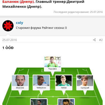
Баланюк (Днепр).
Главный тренер:Дмитрий
Михайленко (Днепр).
Последнее редактирование:
25.07.2016
coly
Старожил форума
Рейтинг сезона: 0
25.07.2016
#2
1 ÒÓÐ