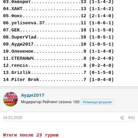
03.Фаворит..................13 (1-1-4-2)
04.ХАНТ.....................13 (1-1-4-2)
05.Фокс.....................12 (2-1-4-0)
06.yeliseeva.37.............11 (1-0-6-1)
07.GEK......................10 (1-1-5-0)
08.SuperVlad................10 (1-0-5-1)
09.Ауди2017.................10 (1-0-5-1)
10.Олененок..................9 (1-1-4-0)
11.СТЕПАНЫЧ..................8 (0-2-4-0)
12.rencis....................8 (0-2-4-0)
13.Grizlik...................7 (0-1-5-0)
14.Piter Brok................7 (1-0-4-0)
Ауди2017
Модератор
Рейтинг сезона: 160
Команда форума
24.02.2026
#42
Итоги после 23 туров