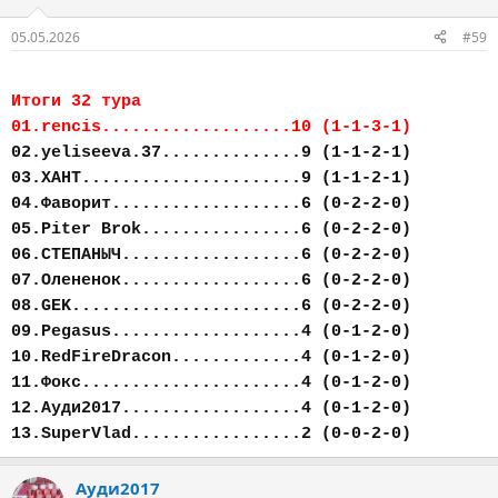
05.05.2026
#59
Итоги 32 тура
01.rencis...................10 (1-1-3-1)
02.yeliseeva.37..............9 (1-1-2-1)
03.ХАНТ......................9 (1-1-2-1)
04.Фаворит...................6 (0-2-2-0)
05.Piter Brok................6 (0-2-2-0)
06.СТЕПАНЫЧ..................6 (0-2-2-0)
07.Олененок..................6 (0-2-2-0)
08.GEK.......................6 (0-2-2-0)
09.Pegasus...................4 (0-1-2-0)
10.RedFireDracon.............4 (0-1-2-0)
11.Фокс......................4 (0-1-2-0)
12.Ауди2017..................4 (0-1-2-0)
13.SuperVlad.................2 (0-0-2-0)
Ауди2017