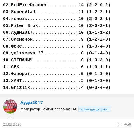
02.RedFireDracon............14 (2-2-0-2)
03.SuperVlad................11 (1-2-2-1)
04.rencis...................10 (2-0-2-1)
05.Piter Brok...............10 (2-0-2-1)
06.Ауди2017.................10 (1-1-1-2)
07.Олененок..................9 (1-2-2-0)
08.Фокс......................7 (1-0-4-0)
09.yeliseeva.37..............6 (0-1-4-0)
10.СТЕПАНЫЧ..................6 (1-0-3-0)
11.GEK.......................6 (1-0-1-1)
12.Фаворит...................5 (0-1-3-0)
13.ХАНТ......................5 (0-1-3-0)
14.Grizlik...................4 (0-0-4-0)
Ауди2017
Модератор
Рейтинг сезона: 160
Команда форума
23.03.2026
#50