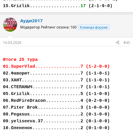
15.Grizlik..................
.17
(2-1-9-0)
Ауди2017
Модератор
Рейтинг сезона: 160
Команда форума
10.03.2026
#45
Итоги 25 тура
01.SuperVlad.................7 (1-2-0-0)
02.Фаворит...................7 (1-1-0-1)
03.ХАНТ......................7 (1-1-0-1)
04.СТЕПАНЫЧ..................7 (1-1-0-1)
05.Grizlik...................5 (1-1-0-0)
06.RedFireDracon.............4 (0-2-0-0)
07.Piter Brok................3 (1-0-0-0)
08.Pegasus...................2 (0-1-0-0)
09.yeliseeva.37..............2 (0-1-0-0)
10.Олененок..................2 (0-1-0-0)