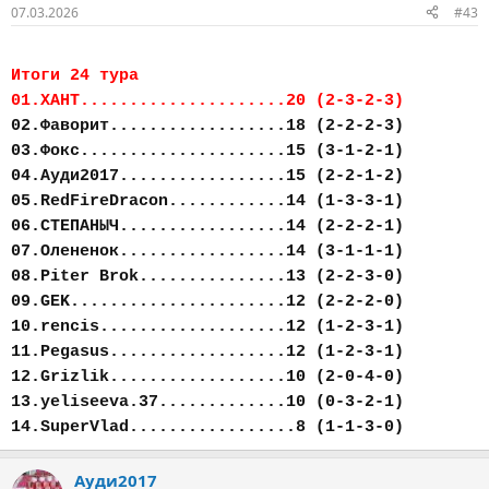
07.03.2026
#43
Итоги 24 тура
01.ХАНТ.....................20 (2-3-2-3)
02.Фаворит..................18 (2-2-2-3)
03.Фокс.....................15 (3-1-2-1)
04.Ауди2017.................15 (2-2-1-2)
05.RedFireDracon............14 (1-3-3-1)
06.СТЕПАНЫЧ.................14 (2-2-2-1)
07.Олененок.................14 (3-1-1-1)
08.Piter Brok...............13 (2-2-3-0)
09.GEK......................12 (2-2-2-0)
10.rencis...................12 (1-2-3-1)
11.Pegasus..................12 (1-2-3-1)
12.Grizlik..................10 (2-0-4-0)
13.yeliseeva.37.............10 (0-3-2-1)
14.SuperVlad.................8 (1-1-3-0)
Ауди2017