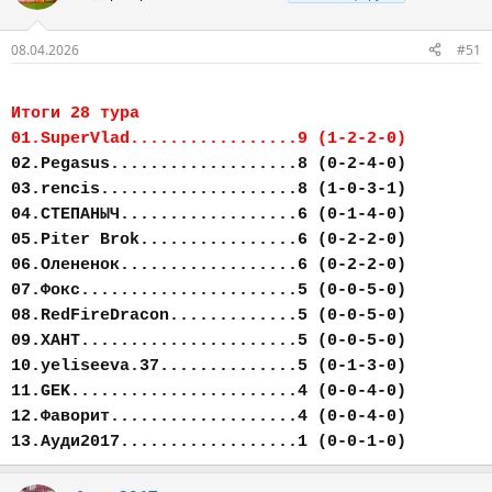
08.04.2026
#51
Итоги 28 тура
01.SuperVlad.................9 (1-2-2-0)
02.Pegasus...................8 (0-2-4-0)
03.rencis....................8 (1-0-3-1)
04.СТЕПАНЫЧ..................6 (0-1-4-0)
05.Piter Brok................6 (0-2-2-0)
06.Олененок..................6 (0-2-2-0)
07.Фокс......................5 (0-0-5-0)
08.RedFireDracon.............5 (0-0-5-0)
09.ХАНТ......................5 (0-0-5-0)
10.yeliseeva.37..............5 (0-1-3-0)
11.GEK.......................4 (0-0-4-0)
12.Фаворит...................4 (0-0-4-0)
13.Ауди2017..................1 (0-0-1-0)