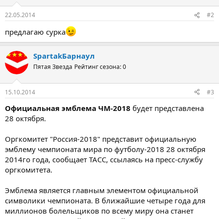
22.05.2014
#2
предлагаю сурка
SpartakБарнаул
Пятая Звезда
Рейтинг сезона: 0
15.10.2014
#3
Официальная эмблема ЧМ-2018
будет представлена
28 октября.
Оргкомитет "Россия-2018" представит официальную
эмблему чемпионата мира по футболу-2018 28 октября
2014го года, сообщает ТАСС, ссылаясь на пресс-службу
оргкомитета.
Эмблема является главным элементом официальной
символики чемпионата. В ближайшие четыре года для
миллионов болельщиков по всему миру она станет