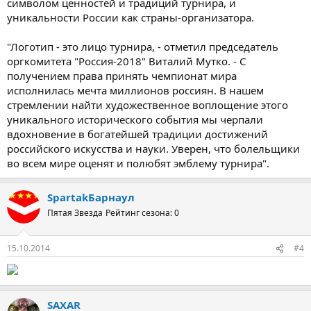
символом ценностей и традиций турнира, и
уникальности России как страны-организатора.
"Логотип - это лицо турнира, - отметил председатель
оргкомитета "Россия-2018" Виталий Мутко. - С
получением права принять чемпионат мира
исполнилась мечта миллионов россиян. В нашем
стремлении найти художественное воплощение этого
уникального исторического события мы черпали
вдохновение в богатейшей традиции достижений
российского искусства и науки. Уверен, что болельщики
во всем мире оценят и полюбят эмблему турнира".
SpartakБарнаул
Пятая Звезда
Рейтинг сезона: 0
15.10.2014
#4
SAXAR