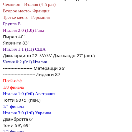
Чемпион - Италия (4-й раз)
Второе место- Франция
Третье место- Германия
Группа E
Италия 2:0 (1:0) Гана
Пирло 40'
Яквинта 83'
Италия 1:1 (1:1) США
Джилардино 22' /////// Дзаккардо 27' (авт.)
Чехия 0:2 (0:1) Италия
-------------------- Матерацци 26'
----------------------Индзаги 87'
Плей-офф
1/8 финала
Италия 1:0 (0:0) Австралия
Тотти 90+5' (пен.)
1/4 финала
Италия 3:0 (1:0) Украина
Дзамбротта 6'
Тони 59', 69'
1/2 финала