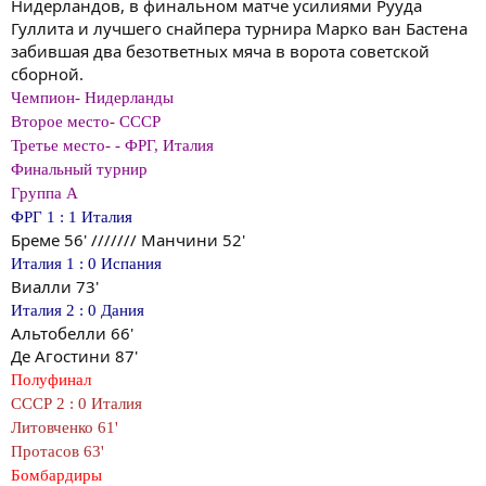
Нидерландов, в финальном матче усилиями Рууда
Гуллита и лучшего снайпера турнира Марко ван Бастена
забившая два безответных мяча в ворота советской
сборной.
Чемпион- Нидерланды
Второе место- СССР
Третье место- - ФРГ, Италия
Финальный турнир
Группа A
ФРГ 1 : 1 Италия
Бреме 56' /////// Манчини 52'
Италия 1 : 0 Испания
Виалли 73'
Италия 2 : 0 Дания
Альтобелли 66'
Де Агостини 87'
Полуфинал
СССР 2 : 0 Италия
Литовченко 61'
Протасов 63'
Бомбардиры