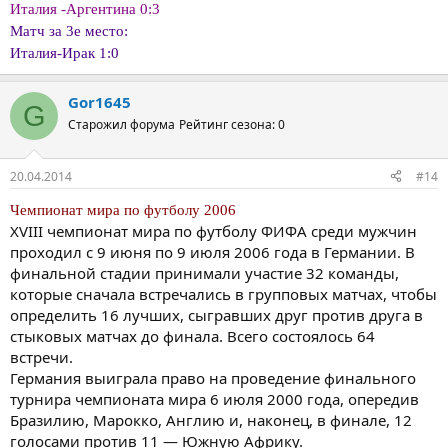
Италия -Аргентина 0:3
Матч за 3е место:
Италия-Ирак 1:0
Gor1645
G
Старожил форума
Рейтинг сезона: 0
20.04.2014
#14
Чемпионат мира по футболу 2006
XVIII чемпионат мира по футболу ФИФА среди мужчин
проходил с 9 июня по 9 июля 2006 года в Германии. В
финальной стадии принимали участие 32 команды,
которые сначала встречались в групповых матчах, чтобы
определить 16 лучших, сыгравших друг против друга в
стыковых матчах до финала. Всего состоялось 64
встречи.
Германия выиграла право на проведение финального
турнира чемпионата мира 6 июля 2000 года, опередив
Бразилию, Марокко, Англию и, наконец, в финале, 12
голосами против 11 — Южную Африку.