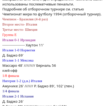
использованы послематчевые пенальти.
Подробнее об отборочном турнире см. статью
Чемпионат мира по футболу 1994 (отборочный турнир).
Чемпион - Бразилия (4-й раз)
Второе место- Италия
Третье место- Швеция
Группа E
Италия 0-1 Ирландия
------------------- Хаутон 11'
Италия 1-0 Норвегия
Д. Баджо 69'
Италия 1-1 Мексика
Массаро 48' //////// Берналь 56
плей-офф
1/8 финала
Нигерия 1-2 (д.в.) Италия
Амунике 26' ////// Р. Баджо 89', 102' (пен.)
1/4 финала
Италия 2-1 Испания
Д. Баджо 26'