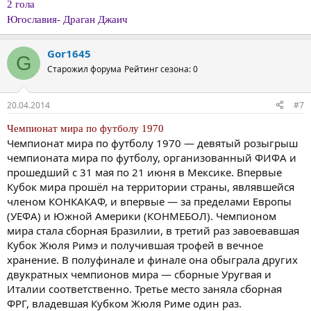
2 гола
Югославия- Драган Джаич
Gor1645
G
Старожил форума
Рейтинг сезона: 0
20.04.2014
#7
Чемпионат мира по футболу 1970
Чемпионат мира по футболу 1970 — девятый розыгрыш
чемпионата мира по футболу, организованный ФИФА и
прошедший с 31 мая по 21 июня в Мексике. Впервые
Кубок мира прошёл на территории страны, являвшейся
членом КОНКАКАФ, и впервые — за пределами Европы
(УЕФА) и Южной Америки (КОНМЕБОЛ). Чемпионом
мира стала сборная Бразилии, в третий раз завоевавшая
Кубок Жюля Римэ и получившая трофей в вечное
хранение. В полуфинале и финале она обыграла других
двукратных чемпионов мира — сборные Уругвая и
Италии соответственно. Третье место заняла сборная
ФРГ, владевшая Кубком Жюля Риме один раз.