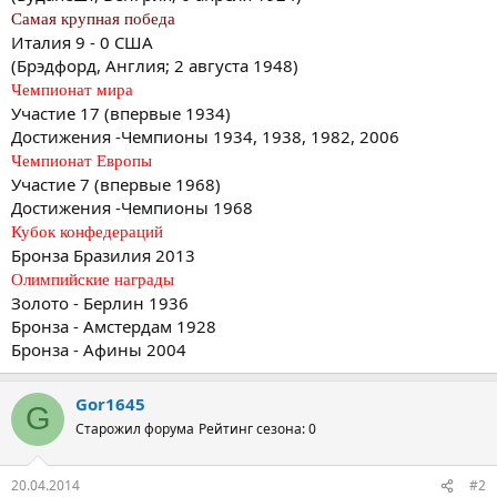
Самая крупная победа
Италия 9 - 0 США
(Брэдфорд, Англия; 2 августа 1948)
Чемпионат мира
Участие 17 (впервые 1934)
Достижения -Чемпионы 1934, 1938, 1982, 2006
Чемпионат Европы
Участие 7 (впервые 1968)
Достижения -Чемпионы 1968
Кубок конфедераций
Бронза Бразилия 2013
Олимпийские награды
Золото - Берлин 1936
Бронза - Амстердам 1928
Бронза - Афины 2004
Gor1645
G
Старожил форума
Рейтинг сезона: 0
20.04.2014
#2