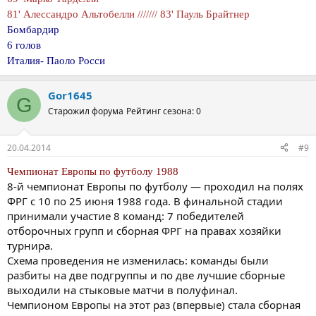
81' Алессандро Альтобелли /////// 83' Пауль Брайтнер
Бомбардир
6 голов
Италия- Паоло Росси
Gor1645
G
Старожил форума
Рейтинг сезона: 0
20.04.2014
#9
Чемпионат Европы по футболу 1988
8-й чемпионат Европы по футболу — проходил на полях
ФРГ с 10 по 25 июня 1988 года. В финальной стадии
принимали участие 8 команд: 7 победителей
отборочных групп и сборная ФРГ на правах хозяйки
турнира.
Схема проведения не изменилась: команды были
разбиты на две подгруппы и по две лучшие сборные
выходили на стыковые матчи в полуфинал.
Чемпионом Европы на этот раз (впервые) стала сборная