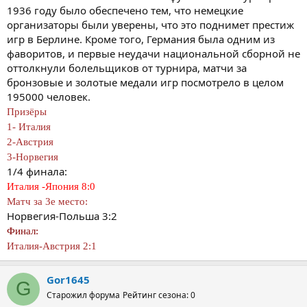
1936 году было обеспечено тем, что немецкие
организаторы были уверены, что это поднимет престиж
игр в Берлине. Кроме того, Германия была одним из
фаворитов, и первые неудачи национальной сборной не
оттолкнули болельщиков от турнира, матчи за
бронзовые и золотые медали игр посмотрело в целом
195000 человек.
Призёры
1- Италия
2-Австрия
3-Норвегия
1/4 финала:
Италия -Япония 8:0
Матч за 3е место:
Норвегия-Польша 3:2
Финал:
Италия-Австрия 2:1
Gor1645
G
Старожил форума
Рейтинг сезона: 0