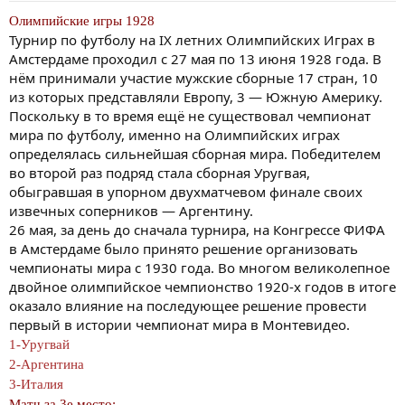
Олимпийские игры 1928
Турнир по футболу на IX летних Олимпийских Играх в
Амстердаме проходил с 27 мая по 13 июня 1928 года. В
нём принимали участие мужские сборные 17 стран, 10
из которых представляли Европу, 3 — Южную Америку.
Поскольку в то время ещё не существовал чемпионат
мира по футболу, именно на Олимпийских играх
определялась сильнейшая сборная мира. Победителем
во второй раз подряд стала сборная Уругвая,
обыгравшая в упорном двухматчевом финале своих
извечных соперников — Аргентину.
26 мая, за день до сначала турнира, на Конгрессе ФИФА
в Амстердаме было принято решение организовать
чемпионаты мира с 1930 года. Во многом великолепное
двойное олимпийское чемпионство 1920-х годов в итоге
оказало влияние на последующее решение провести
первый в истории чемпионат мира в Монтевидео.
1-Уругвай
2-Аргентина
3-Италия
Матч за 3е место: