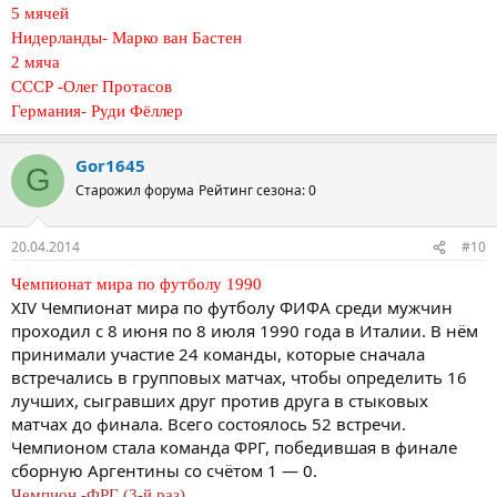
5 мячей
Нидерланды- Марко ван Бастен
2 мяча
СССР -Олег Протасов
Германия- Руди Фёллер
Gor1645
G
Старожил форума
Рейтинг сезона: 0
20.04.2014
#10
Чемпионат мира по футболу 1990
XIV Чемпионат мира по футболу ФИФА среди мужчин
проходил с 8 июня по 8 июля 1990 года в Италии. В нём
принимали участие 24 команды, которые сначала
встречались в групповых матчах, чтобы определить 16
лучших, сыгравших друг против друга в стыковых
матчах до финала. Всего состоялось 52 встречи.
Чемпионом стала команда ФРГ, победившая в финале
сборную Аргентины со счётом 1 — 0.
Чемпион -ФРГ (3-й раз)