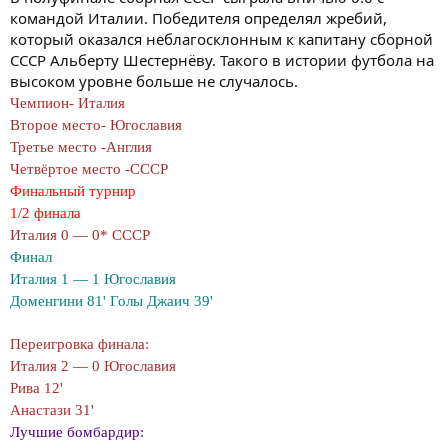
командой Италии. Победителя определял жребий,
который оказался неблагосклонным к капитану сборной
СССР Альберту Шестернёву. Такого в истории футбола на
высоком уровне больше не случалось.
Чемпион- Италия
Второе место- Югославия
Третье место -Англия
Четвёртое место -СССР
Финальный турнир
1/2 финала
Италия 0 — 0* СССР
Финал
Италия 1 — 1 Югославия
Доменгини 81' Голы Джаич 39'
Переигровка финала:
Италия 2 — 0 Югославия
Рива 12'
Анастази 31'
Лучшие бомбардир: