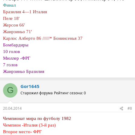
Финал
Бразилия 4—1 Италия
Пеле 18'
Жерсон 66'
Жаирзиньо 71'
Карлос Алберто 86 //////* Бонинсенья 37
Бомбардиры
10 голов
Мюллер -ФРГ
7 голов
Жаирзиньо Бразилия
Gor1645
G
Старожил форума
Рейтинг сезона: 0
20.04.2014
#8
Чемпионат мира по футболу 1982
Чемпион -Италия (3-й раз)
Второе место- ФРГ