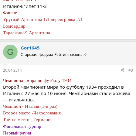
Италия-Египет 11-3
Финал:
Уругвай-Аргентина 1:1 переигровка 2:1
Бомбардир:
Тараскони-9 Аргентина
Gor1645
G
Старожил форума
Рейтинг сезона: 0
20.04.2014
#3
Чемпионат мира по футболу 1934
Второй Чемпионат мира по футболу 1934 проходил в
Италии с 27 мая по 10 июня. Чемпионами стали хозяева
— итальянцы.
Чемпион - Италия (1-й раз)
Второе место -Чехословакия
Третье место - Германия
Финальный турнир
Первый раунд