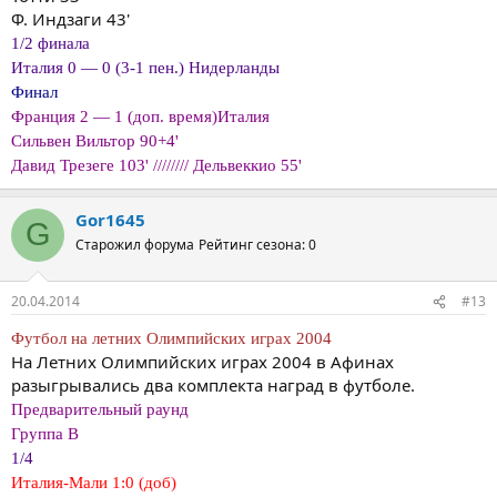
Ф. Индзаги 43'
1/2 финала
Италия 0 — 0 (3-1 пен.) Нидерланды
Финал
Франция 2 — 1 (доп. время)Италия
Сильвен Вильтор 90+4'
Давид Трезеге 103' //////// Дельвеккио 55'
Gor1645
G
Старожил форума
Рейтинг сезона: 0
20.04.2014
#13
Футбол на летних Олимпийских играх 2004
На Летних Олимпийских играх 2004 в Афинах
разыгрывались два комплекта наград в футболе.
Предварительный раунд
Группа B
1/4
Италия-Мали 1:0 (доб)