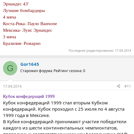
Эрнандес 43'
Лучшие бомбардиры
4 мяча
Коста-Рика- Пауло Ванчопе
Мексика- Луис Эрнандес
3 мяча
Бразилия- Ромарио
Последнее редактирование:
17.04.2014
Gor1645
G
Старожил форума
Рейтинг сезона: 0
17.04.2014
#11
Кубок конфедераций 1999
Кубок конфедераций 1999 стал вторым Кубком
конфедераций. Кубок проходил с 25 июля по 4 августа
1999 года в Мексике.
В Кубке конфедераций принимают участие победители
каждого из шести континентальных чемпионтатов,
проводимых соответствующими конфедерациями (КАФ,