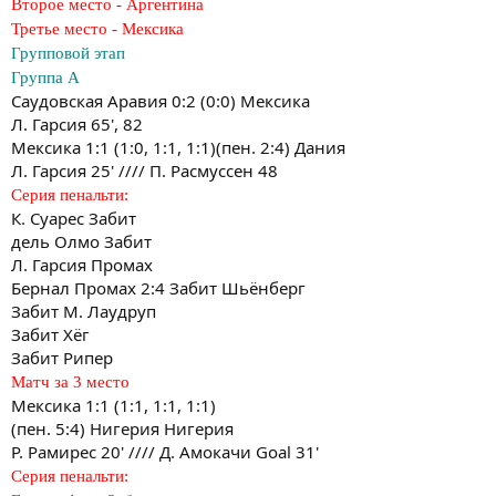
Второе место - Аргентина
Третье место - Мексика
Групповой этап
Группа A
Саудовская Аравия 0:2 (0:0) Мексика
Л. Гарсия 65', 82
Мексика 1:1 (1:0, 1:1, 1:1)(пен. 2:4) Дания
Л. Гарсия 25' //// П. Расмуссен 48
Серия пенальти:
К. Суарес Забит
дель Олмо Забит
Л. Гарсия Промах
Бернал Промах 2:4 Забит Шьёнберг
Забит М. Лаудруп
Забит Хёг
Забит Рипер
Матч за 3 место
Мексика 1:1 (1:1, 1:1, 1:1)
(пен. 5:4) Нигерия Нигерия
Р. Рамирес 20' //// Д. Амокачи Goal 31'
Серия пенальти: