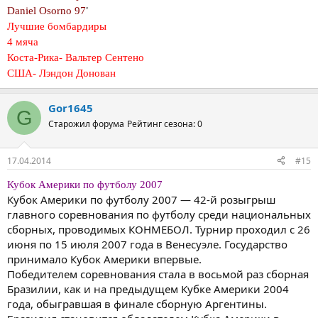
'
Daniel Osorno 97
Лучшие бомбардиры
4 мяча
Коста-Рика- Вальтер Сентено
США- Лэндон Донован
Gor1645
G
Старожил форума
Рейтинг сезона: 0
17.04.2014
#15
Кубок Америки по футболу 2007
Кубок Америки по футболу 2007 — 42-й розыгрыш
главного соревнования по футболу среди национальных
сборных, проводимых КОНМЕБОЛ. Турнир проходил с 26
июня по 15 июля 2007 года в Венесуэле. Государство
принимало Кубок Америки впервые.
Победителем соревнования стала в восьмой раз сборная
Бразилии, как и на предыдущем Кубке Америки 2004
года, обыгравшая в финале сборную Аргентины.