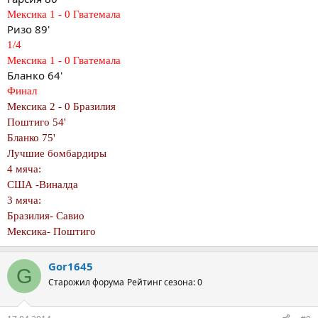
Мексика 1 - 0 Гватемала
Ризо 89'
1/4
Мексика 1 - 0 Гватемала
Бланко 64'
Финал
Мексика 2 - 0 Бразилия
Поштиго 54'
Бланко 75'
Лучшие бомбардиры
4 мяча:
США -Виналда
3 мяча:
Бразилия- Савио
Мексика- Поштиго
Gor1645
G
Старожил форума
Рейтинг сезона: 0