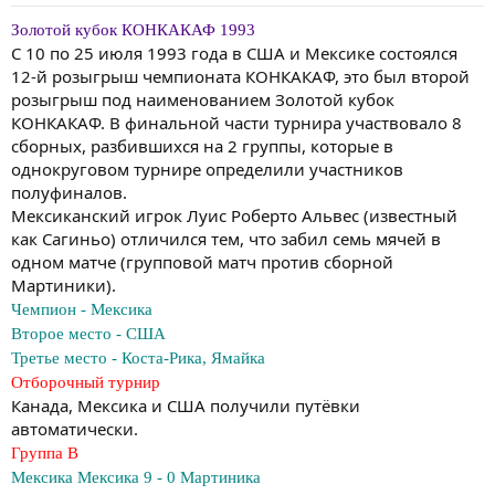
Золотой кубок КОНКАКАФ 1993
С 10 по 25 июля 1993 года в США и Мексике состоялся
12-й розыгрыш чемпионата КОНКАКАФ, это был второй
розыгрыш под наименованием Золотой кубок
КОНКАКАФ. В финальной части турнира участвовало 8
сборных, разбившихся на 2 группы, которые в
однокруговом турнире определили участников
полуфиналов.
Мексиканский игрок Луис Роберто Альвес (известный
как Сагиньо) отличился тем, что забил семь мячей в
одном матче (групповой матч против сборной
Мартиники).
Чемпион - Мексика
Второе место - США
Третье место - Коста-Рика, Ямайка
Отборочный турнир
Канада, Мексика и США получили путёвки
автоматически.
Группа В
Мексика Мексика 9 - 0 Мартиника