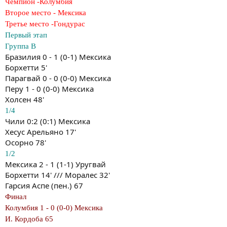
Чемпион -Колумбия
Второе место - Мексика
Третье место -Гондурас
Первый этап
Группа В
Бразилия 0 - 1 (0-1) Мексика
Борхетти 5'
Парагвай 0 - 0 (0-0) Мексика
Перу 1 - 0 (0-0) Мексика
Холсен 48'
1/4
Чили 0:2 (0:1) Мексика
Хесус Арельяно 17'
Осорно 78'
1/2
Мексика 2 - 1 (1-1) Уругвай
Борхетти 14' /// Моралес 32'
Гарсия Аспе (пен.) 67
Финал
Колумбия 1 - 0 (0-0) Мексика
И. Кордоба 65