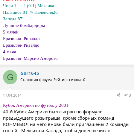
Чили 1 — 2 (0-1) Мексика
Палациоз 81' /// Паленсия26'
Зепеда 87'
Лучшие бомбардиры
5 мячей
Бразилия- Роналдо
Бразилия- Ривалдо
4 мяча
Бразилия- Марсио Аморозо
Gor1645
G
Старожил форума
Рейтинг сезона: 0
17.04.2014
#13
Кубок Америки по футболу 2001
40-й Кубок Америки был сыгран по формуле
предыдущего розыгрыша, кроме сборных команд
КОНМЕБОЛ на него вновь были приглашены 2 команды
гостей - Мексика и Канада, чтобы довести число