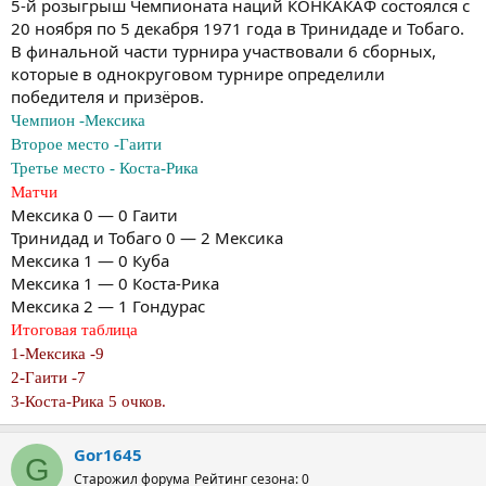
5-й розыгрыш Чемпионата наций КОНКАКАФ состоялся с
20 ноября по 5 декабря 1971 года в Тринидаде и Тобаго.
В финальной части турнира участвовали 6 сборных,
которые в однокруговом турнире определили
победителя и призёров.
Чемпион -Мексика
Второе место -Гаити
Третье место - Коста-Рика
Матчи
Мексика 0 — 0 Гаити
Тринидад и Тобаго 0 — 2 Мексика
Мексика 1 — 0 Куба
Мексика 1 — 0 Коста-Рика
Мексика 2 — 1 Гондурас
Итоговая таблица
1-Мексика -9
2-Гаити -7
3-Коста-Рика 5 очков.
Gor1645
G
Старожил форума
Рейтинг сезона: 0