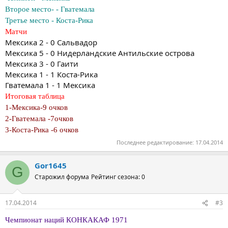
Второе место- - Гватемала
Третье место - Коста-Рика
Матчи
Мексика 2 - 0 Сальвадор
Мексика 5 - 0 Нидерландские Антильские острова
Мексика 3 - 0 Гаити
Мексика 1 - 1 Коста-Рика
Гватемала 1 - 1 Мексика
Итоговая таблица
1-Мексика-9 очков
2-Гватемала -7очков
3-Коста-Рика -6 очков
Последнее редактирование:
17.04.2014
Gor1645
G
Старожил форума
Рейтинг сезона: 0
17.04.2014
#3
Чемпионат наций КОНКАКАФ 1971