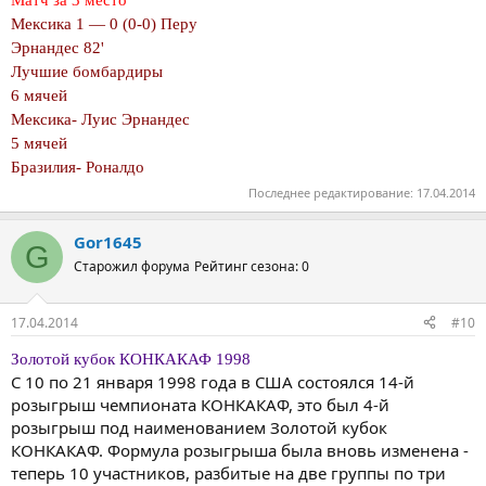
Мексика 1 — 0 (0-0) Перу
Эрнандес 82'
Лучшие бомбардиры
6 мячей
Мексика- Луис Эрнандес
5 мячей
Бразилия- Роналдо
Последнее редактирование:
17.04.2014
Gor1645
G
Старожил форума
Рейтинг сезона: 0
17.04.2014
#10
Золотой кубок КОНКАКАФ 1998
С 10 по 21 января 1998 года в США состоялся 14-й
розыгрыш чемпионата КОНКАКАФ, это был 4-й
розыгрыш под наименованием Золотой кубок
КОНКАКАФ. Формула розыгрыша была вновь изменена -
теперь 10 участников, разбитые на две группы по три