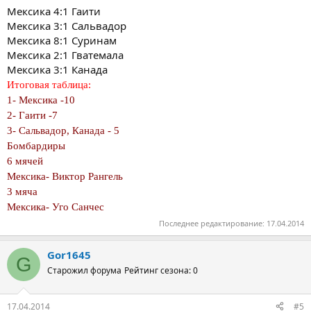
Мексика 4:1 Гаити
Мексика 3:1 Сальвадор
Мексика 8:1 Суринам
Мексика 2:1 Гватемала
Мексика 3:1 Канада
Итоговая таблица:
1- Мексика -10
2- Гаити -7
3- Сальвадор, Канада - 5
Бомбардиры
6 мячей
Мексика- Виктор Рангель
3 мяча
Мексика- Уго Санчес
Последнее редактирование:
17.04.2014
Gor1645
G
Старожил форума
Рейтинг сезона: 0
17.04.2014
#5