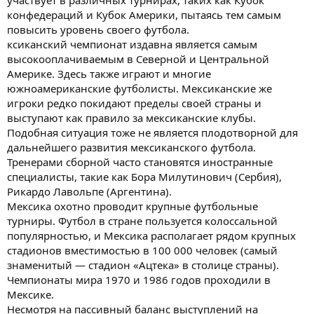
конфедераций и Кубок Америки, пытаясь тем самым
повысить уровень своего футбола.
ксиканский чемпионат издавна является самым
высокооплачиваемым в Северной и Центральной
Америке. Здесь также играют и многие
южноамериканские футболисты. Мексиканские же
игроки редко покидают пределы своей страны и
выступают как правило за мексиканские клубы.
Подобная ситуация тоже не является плодотворной для
дальнейшего развития мексиканского футбола.
Тренерами сборной часто становятся иностранные
специалисты, такие как Бора Милутинович (Сербия),
Рикардо Лавольпе (Аргентина).
Мексика охотно проводит крупные футбольные
турниры. Футбол в стране пользуется колоссальной
популярностью, и Мексика располагает рядом крупных
стадионов вместимостью в 100 000 человек (самый
знаменитый — стадион «Ацтека» в столице страны).
Чемпионаты мира 1970 и 1986 годов проходили в
Мексике.
Несмотря на пассивный баланс выступлений на