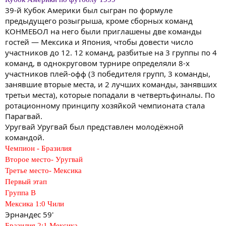
39-й Кубок Америки был сыгран по формуле
предыдущего розыгрыша, кроме сборных команд
КОНМЕБОЛ на него были приглашены две команды
гостей — Мексика и Япония, чтобы довести число
участников до 12. 12 команд, разбитые на 3 группы по 4
команд, в однокруговом турнире определяли 8-х
участников плей-офф (3 победителя групп, 3 команды,
занявшие вторые места, и 2 лучших команды, занявших
третьи места), которые попадали в четвертьфиналы. По
ротационному принципу хозяйкой чемпионата стала
Парагвай.
Уругвай Уругвай был представлен молодёжной
командой.
Чемпион - Бразилия
Второе место- Уругвай
Третье место- Мексика
Первый этап
Группа В
Мексика 1:0 Чили
Эрнандес 59'
Бразилия 2:1 Мексика