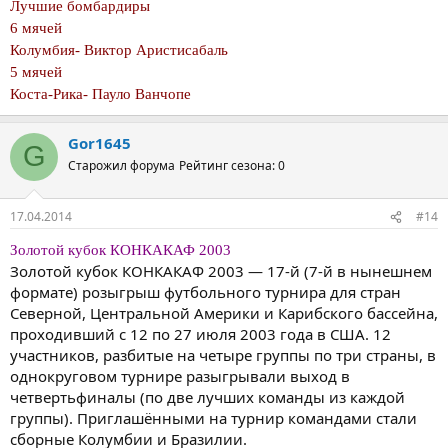
Лучшие бомбардиры
6 мячей
Колумбия- Виктор Аристисабаль
5 мячей
Коста-Рика- Пауло Ванчопе
Gor1645
G
Старожил форума
Рейтинг сезона: 0
17.04.2014
#14
Золотой кубок КОНКАКАФ 2003
Золотой кубок КОНКАКАФ 2003 — 17-й (7-й в нынешнем
формате) розыгрыш футбольного турнира для стран
Северной, Центральной Америки и Карибского бассейна,
проходивший с 12 по 27 июля 2003 года в США. 12
участников, разбитые на четыре группы по три страны, в
однокруговом турнире разыгрывали выход в
четвертьфиналы (по две лучших команды из каждой
группы). Приглашёнными на турнир командами стали
сборные Колумбии и Бразилии.