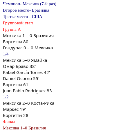
Чемпион- Мексика (7-й раз)
Второе место- Бразилия
Третье место - США
Групповой этап
Группа A
Мексика 1 – 0 Бразилия
Боргетти 80'
Гондурас 0 – 0 Мексика
1/4
Мексика 5–0 Ямайка
Омар Браво 38'
Rafael García Torres 42'
Daniel Osorno 55'
Боргетти 61'
Juan Pablo Rodríguez 83
1/2
Мексика 2–0 Коста-Рика
Маркес 19'
Боргетти 28'
Финал
Мексика 1–0 Бразилия