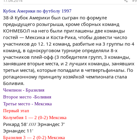
17.04.2014
#9
Кубок Америки по футболу 1997
38-й Кубок Америки был сыгран по формуле
предыдущего розыгрыша, кроме сборных команд
КОНМЕБОЛ на него были приглашены две команды
гостей — Мексика и Коста-Рика, чтобы довести число
участников до 12. 12 команд, разбитые на 3 группы по 4
команд, в однокруговом турнире определяли 8-х
участников плей-офф (3 победителя групп, 3 команды,
занявшие вторые места, и 2 лучших команды, занявших
третьи места), которые попадали в четвертьфиналы. По
ротационному принципу хозяйкой чемпионата стала
Боливия.
Чемпион - Бразилия
Второе место -Боливия
Третье место - Мексика
Первый этап
Колумбия 1 — 2 (0-2) Мексика
Рикард 58' //// Эрнандес 7'
Эрнандес 11'
Бразилия 3 — 2 (0-2) Мексика