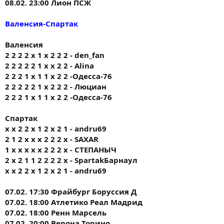
08.02. 23:00 Лион ПСЖ
Валенсия-Спартак
Валенсия
2 2 2 2 х 1 х 2 2 2 - den_fan
2 2 2 2 2 1 х х 2 2 - Alina
2 2 2 1 х 1 1 х 2 2 -Одесса-76
2 2 2 2 2 1 х 2 2 2 - Люциан
2 2 2 1 х 1 1 х 2 2 -Одесса-76
Спартак
х х 2 2 х 1 2 х 2 1 - andru69
2 1 2 x x x 2 2 2 х - SAXAR
1 х х х х х 2 2 2 х - СТЕПАНЫЧ
2 х 2 1 1 2 2 2 2 х - SpartakБарнаул
х х 2 2 х 1 2 х 2 1 - andru69
07.02. 17:30 Фрайбург Боруссия Д
07.02. 18:00 Атлетико Реал Мадрид
07.02. 18:00 Ренн Марсель
07.02. 20:00 Верона Торино