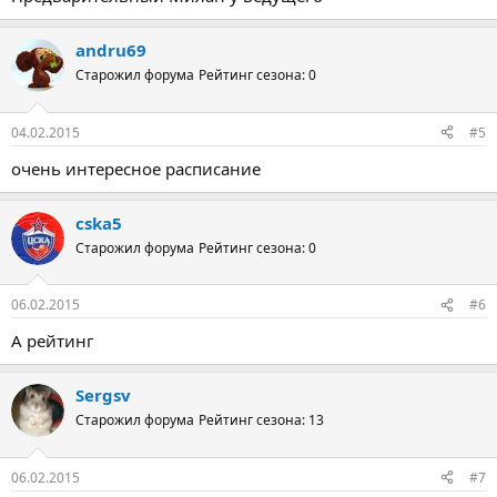
andru69
Старожил форума
Рейтинг сезона: 0
04.02.2015
#5
очень интересное расписание
cska5
Старожил форума
Рейтинг сезона: 0
06.02.2015
#6
А рейтинг
Sergsv
Старожил форума
Рейтинг сезона: 13
06.02.2015
#7