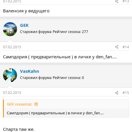
07.02.2015
#13
Валенсия у ведущего
GEK
Старожил форума
Рейтинг сезона: 277
07.02.2015
#14
Сампдория ( предварительные ) в личке у den_fan....
VasKahn
Старожил форума
Рейтинг сезона: 0
07.02.2015
#15
GEK сказал(а):
Сампдория ( предварительные ) в личке у den_fan....
Спарта там же.