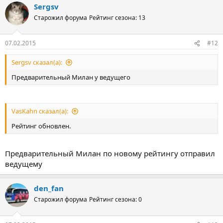
Sergsv
Старожил форума
Рейтинг сезона: 13
07.02.2015
#12
Sergsv сказал(а):
Предварительный Милан у ведущего
VasKahn сказал(а):
Рейтинг обновлен.
Предварительный Милан по новому рейтингу отправил
ведущему
den_fan
Старожил форума
Рейтинг сезона: 0