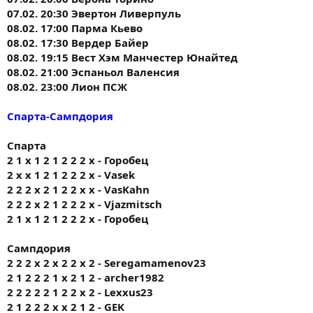
07.02. 20:30 Эвертон Ливерпуль
08.02. 17:00 Парма Кьево
08.02. 17:30 Вердер Байер
08.02. 19:15 Вест Хэм Манчестер Юнайтед
08.02. 21:00 Эспаньол Валенсия
08.02. 23:00 Лион ПСЖ
Спарта-Сампдория
Спарта
2 1 х 1 2 1 2 2 2 х - Горобец
2 x x 1 2 1 2 2 2 x - Vasek
2 2 2 х 2 1 2 2 х х - VasKahn
2 2 2 х 2 1 2 2 2 х - Vjazmitsch
2 1 х 1 2 1 2 2 2 х - Горобец
Сампдория
2 2 2 x 2 x 2 2 x 2 - Seregamamenov23
2 1 2 2 2 1 x 2 1 2 - archer1982
2 2 2 2 2 1 2 2 x 2 - Lexxus23
2 1 2 2 2 x x 2 1 2 - GEK