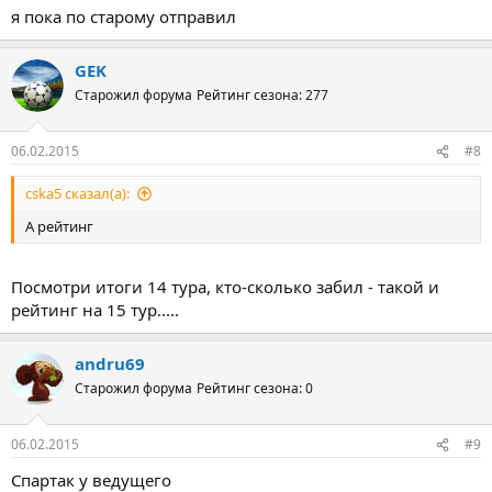
я пока по старому отправил
GEK
Старожил форума
Рейтинг сезона: 277
06.02.2015
#8
cska5 сказал(а):
А рейтинг
Посмотри итоги 14 тура, кто-сколько забил - такой и
рейтинг на 15 тур.....
andru69
Старожил форума
Рейтинг сезона: 0
06.02.2015
#9
Спартак у ведущего