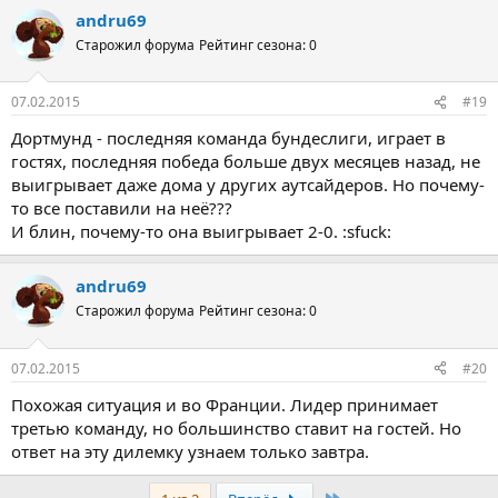
andru69
Старожил форума
Рейтинг сезона: 0
07.02.2015
#19
Дортмунд - последняя команда бундеслиги, играет в
гостях, последняя победа больше двух месяцев назад, не
выигрывает даже дома у других аутсайдеров. Но почему-
то все поставили на неё???
И блин, почему-то она выигрывает 2-0. :sfuck:
andru69
Старожил форума
Рейтинг сезона: 0
07.02.2015
#20
Похожая ситуация и во Франции. Лидер принимает
третью команду, но большинство ставит на гостей. Но
ответ на эту дилемку узнаем только завтра.
Последняя