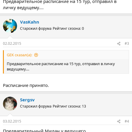
Предварительное расписание на 15 тур, отправил в
личку ведущему....
VasKahn
Старожил форума
Рейтинг сезона: 0
02.02.2015
#3
GEK сказал(а):
Предварительное расписание на 15 тур, отправил в личку
ведущему....
Расписание принято.
Sergsv
Старожил форума
Рейтинг сезона: 13
03.02.2015
#4
Предварительный Милан у ведущего