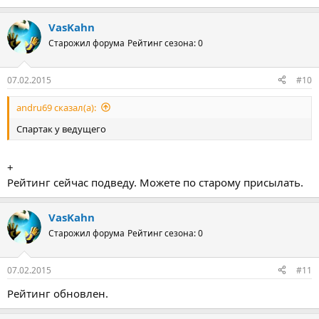
VasKahn
Старожил форума
Рейтинг сезона: 0
07.02.2015
#10
andru69 сказал(а):
Спартак у ведущего
+
Рейтинг сейчас подведу. Можете по старому присылать.
VasKahn
Старожил форума
Рейтинг сезона: 0
07.02.2015
#11
Рейтинг обновлен.