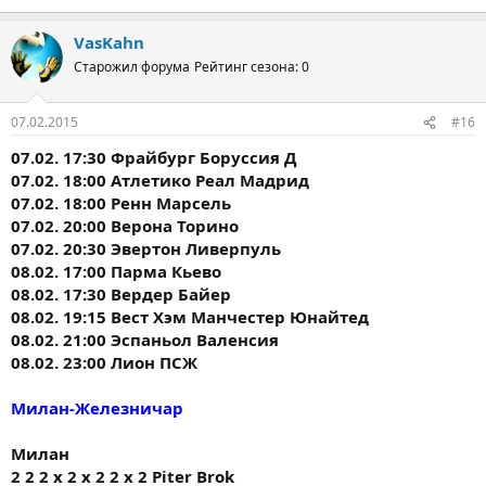
VasKahn
Старожил форума
Рейтинг сезона: 0
07.02.2015
#16
07.02. 17:30 Фрайбург Боруссия Д
07.02. 18:00 Атлетико Реал Мадрид
07.02. 18:00 Ренн Марсель
07.02. 20:00 Верона Торино
07.02. 20:30 Эвертон Ливерпуль
08.02. 17:00 Парма Кьево
08.02. 17:30 Вердер Байер
08.02. 19:15 Вест Хэм Манчестер Юнайтед
08.02. 21:00 Эспаньол Валенсия
08.02. 23:00 Лион ПСЖ
Милан-Железничар
Милан
2 2 2 х 2 х 2 2 х 2 Piter Brok