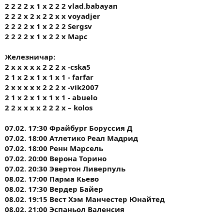
2 2 2 2 х 1 х 2 2 2 vlad.babayan
2 2 2 х 2 х 2 2 х х voyadjer
2 2 2 2 х 1 х 2 2 2 Sergsv
2 2 2 2 х 1 х 2 2 х Марс
Железничар:
2 x x x x x 2 2 2 x -cska5
2 1 x 2 x 1 x 1 x 1 - farfar
2 x x x x x 2 2 2 x -vik2007
2 1 x 2 x 1 x 1 x 1 - abuelo
2 2 x x x x 2 2 2 x – kolos
07.02. 17:30 Фрайбург Боруссия Д
07.02. 18:00 Атлетико Реал Мадрид
07.02. 18:00 Ренн Марсель
07.02. 20:00 Верона Торино
07.02. 20:30 Эвертон Ливерпуль
08.02. 17:00 Парма Кьево
08.02. 17:30 Вердер Байер
08.02. 19:15 Вест Хэм Манчестер Юнайтед
08.02. 21:00 Эспаньол Валенсия