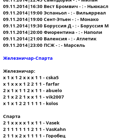
09.11.2014|16:30 Вест Бромвич - : - Ньюкасл
09.11.2014|19:00 Эспаньол - : - Вильярреал
09.11.2014|19:00 Сент-Этьен - : - Монако
09.11.2014|19:30 Боруссия Д - : - Боруссия М
09.11.2014|20:00 Фиорентина - : - Наполи
09.11.2014|21:00 Валенсия - : - Атлетик
09.11.2014|23:00 ПСЖ - : - Марсель
Железничар-Спарта
Железничар:
x 1 x 1 2 x x x 1 1 - cska5
x 1 x x x 1 2 2 1 1 - farfar
2 x 1 x 1 1 2 x 1 1 - abuelo
2 1 х 2 2 1 х х 1 1 - vik2007
x 1 x 1 2 2 1 1 1 1 - kolos
Спарта
2 1 х х х х 1 х 1 1 - Vasek
2 1 1 1 1 1 1 2 1 1 - VasKahn
2 1 1 х 2 х 1 1 1 1 - Горобец