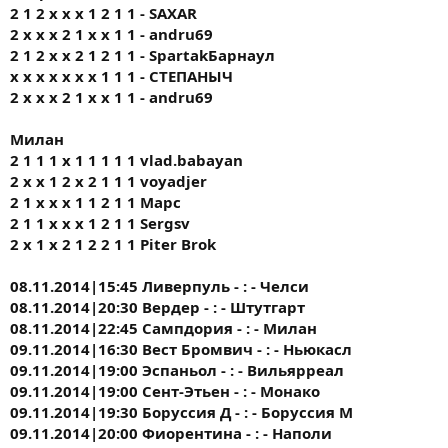
2 1 2 x х х 1 2 1 1 - SAXAR
2 x x x 2 1 x x 1 1 - andru69
2 1 2 x x 2 1 2 1 1 - SpartakБарнаул
x x x x x x x 1 1 1 - СТЕПАНЫЧ
2 x x x 2 1 x x 1 1 - andru69
Милан
2 1 1 1 х 1 1 1 1 1 vlad.babayan
2 х х 1 2 х 2 1 1 1 voyadjer
2 1 х х х 1 1 2 1 1 Марс
2 1 1 х х х 1 2 1 1 Sergsv
2 х 1 х 2 1 2 2 1 1 Piter Brok
08.11.2014|15:45 Ливерпуль - : - Челси
08.11.2014|20:30 Вердер - : - Штутгарт
08.11.2014|22:45 Сампдория - : - Милан
09.11.2014|16:30 Вест Бромвич - : - Ньюкасл
09.11.2014|19:00 Эспаньол - : - Вильярреал
09.11.2014|19:00 Сент-Этьен - : - Монако
09.11.2014|19:30 Боруссия Д - : - Боруссия М
09.11.2014|20:00 Фиорентина - : - Наполи