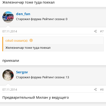
Железничар тоже туда поехал
den_fan
Старожил форума
Рейтинг сезона: 0
07.11.2014
#7
cska5 сказал(а):
Железничар тоже туда поехал
приехали
Sergsv
Старожил форума
Рейтинг сезона: 13
07.11.2014
#8
Предварительный Милан у ведущего