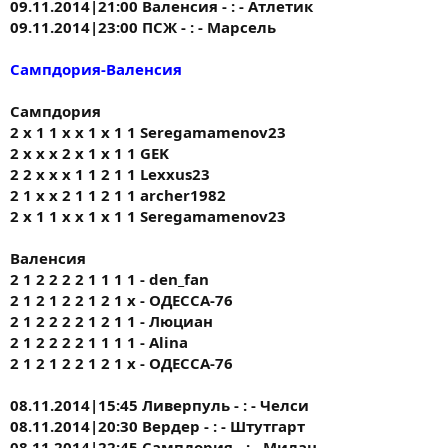
09.11.2014|21:00 Валенсия - : - Атлетик
09.11.2014|23:00 ПСЖ - : - Марсель
Сампдория-Валенсия
Сампдория
2 x 1 1 x x 1 x 1 1 Seregamamenov23
2 x x x 2 x 1 x 1 1 GEK
2 2 x x x 1 1 2 1 1 Lexxus23
2 1 x x 2 1 1 2 1 1 archer1982
2 x 1 1 x x 1 x 1 1 Seregamamenov23
Валенсия
2 1 2 2 2 2 1 1 1 1 - den_fan
2 1 2 1 2 2 1 2 1 х - ОДЕССА-76
2 1 2 2 2 2 1 2 1 1 - Люциан
2 1 2 2 2 2 1 1 1 1 - Alina
2 1 2 1 2 2 1 2 1 х - ОДЕССА-76
08.11.2014|15:45 Ливерпуль - : - Челси
08.11.2014|20:30 Вердер - : - Штутгарт
08.11.2014|22:45 Сампдория - : - Милан