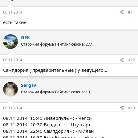
08.11.2014
#11
есть такие
GEK
Старожил форума
Рейтинг сезона: 277
08.11.2014
#12
Сампдория ( предварительные ) у ведущего...
Sergsv
Старожил форума
Рейтинг сезона: 13
08.11.2014
#13
08.11.2014|15:45 Ливерпуль - : - Челси
08.11.2014|20:30 Вердер - : - Штутгарт
08.11.2014|22:45 Сампдория - : - Милан
09.11.2014|16:30 Вест Бромвич - : - Ньюкасл