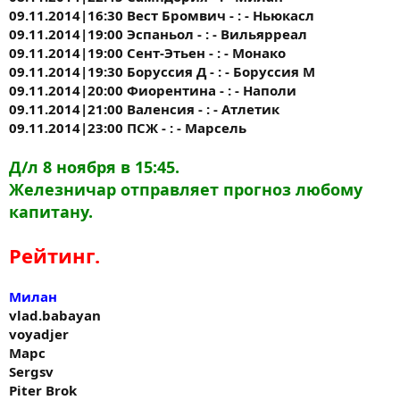
09.11.2014|16:30 Вест Бромвич - : - Ньюкасл
09.11.2014|19:00 Эспаньол - : - Вильярреал
09.11.2014|19:00 Сент-Этьен - : - Монако
09.11.2014|19:30 Боруссия Д - : - Боруссия М
09.11.2014|20:00 Фиорентина - : - Наполи
09.11.2014|21:00 Валенсия - : - Атлетик
09.11.2014|23:00 ПСЖ - : - Марсель
Д/л 8 ноября в 15:45.
Железничар отправляет прогноз любому
капитану.
Рейтинг.
Милан
vlad.babayan
voyadjer
Марс
Sergsv
Piter Brok