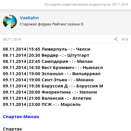
Последнее редактирование модератором:
08.11.2014
VasKahn
Старожил форума
Рейтинг сезона: 0
08.11.2014
#14
08.11.2014|15:45 Ливерпуль - : - Челси
08.11.2014|20:30 Вердер - : - Штутгарт
08.11.2014|22:45 Сампдория - : - Милан
09.11.2014|16:30 Вест Бромвич - : - Ньюкасл
09.11.2014|19:00 Эспаньол - : - Вильярреал
09.11.2014|19:00 Сент-Этьен - : - Монако
09.11.2014|19:30 Боруссия Д - : - Боруссия М
09.11.2014|20:00 Фиорентина - : - Наполи
09.11.2014|21:00 Валенсия - : - Атлетик
09.11.2014|23:00 ПСЖ - : - Марсель
Спартак-Милан
Спартак