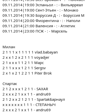
09.11.2014|19:00 Эспаньол - : - Вильярреал
09.11.2014|19:00 Сент-Этьен - : - Монако
09.11.2014|19:30 Боруссия Д - : - Боруссия М
09.11.2014|20:00 Фиорентина - : - Наполи
09.11.2014|21:00 Валенсия - : - Атлетик
09.11.2014|23:00 ПСЖ - : - Марсель
Милан
2 1 1 1 х 1 1 1 1 1 vlad.babayan
2 х х 1 2 х 2 1 1 1 voyadjer
2 1 х х х 1 1 2 1 1 Марс
2 1 1 х х х 1 2 1 1 Sergsv
2 х 1 х 2 1 2 2 1 1 Piter Brok
Спартак
2 1 2 x х х 1 2 1 1 - SAXAR
2 x x x 2 1 x x 1 1 - andru69
2 1 2 x x 2 1 2 1 1 - SpartakБарнаул
x x x x x x x 1 1 1 - СТЕПАНЫЧ
2 x x x 2 1 x x 1 1 - andru69