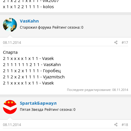
2 1 х 2 2 1 х х 1 1 - vik2007
x 1 x 1 2 2 1 1 1 1 - kolos
VasKahn
Старожил форума
Рейтинг сезона: 0
08.11.2014
#17
Спарта
2 1 х х х х 1 х 1 1 - Vasek
2 1 1 1 1 1 1 2 1 1 - VasKahn
2 1 1 х 2 х 1 1 1 1 - Горобец
2 1 2 х 2 х 1 1 1 1 - Vjazmitsch
2 1 х х х х 1 х 1 1 - Vasek
Последнее редактирование:
08.11.2014
SpartakБарнаул
Пятая Звезда
Рейтинг сезона: 0
08.11.2014
#18