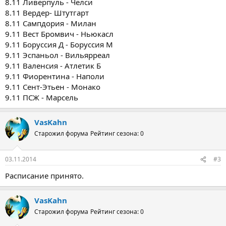
8.11 Ливерпуль - Челси
8.11 Вердер- Штутгарт
8.11 Сампдория - Милан
9.11 Вест Бромвич - Ньюкасл
9.11 Боруссия Д - Боруссия М
9.11 Эспаньол - Вильярреал
9.11 Валенсия - Атлетик Б
9.11 Фиорентина - Наполи
9.11 Сент-Этьен - Монако
9.11 ПСЖ - Марсель
VasKahn
Старожил форума
Рейтинг сезона: 0
03.11.2014
#3
Расписание принято.
VasKahn
Старожил форума
Рейтинг сезона: 0