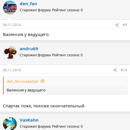
den_fan
Старожил форума
Рейтинг сезона: 0
08.11.2014
#9
Валенсия у ведущего
andru69
Старожил форума
Рейтинг сезона: 0
08.11.2014
#10
den_fan сказал(а):
Валенсия у ведущего
Спартак тоже, похоже окончательный.
VasKahn
Старожил форума
Рейтинг сезона: 0