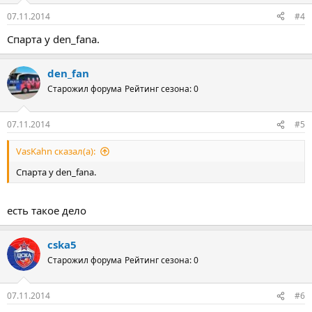
07.11.2014
#4
Спарта у den_fanа.
den_fan
Старожил форума
Рейтинг сезона: 0
07.11.2014
#5
VasKahn сказал(а):
Спарта у den_fanа.
есть такое дело
cska5
Старожил форума
Рейтинг сезона: 0
07.11.2014
#6