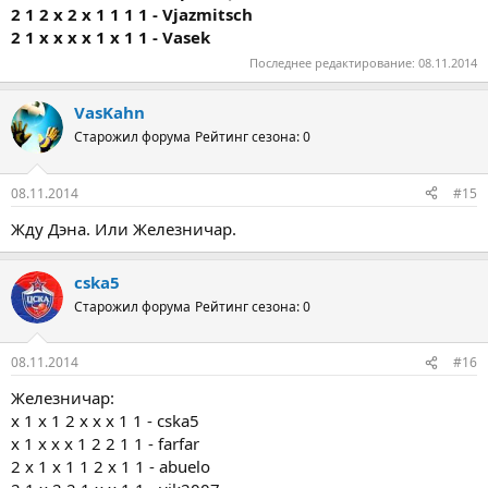
2 1 2 х 2 х 1 1 1 1 - Vjazmitsch
2 1 х х х х 1 х 1 1 - Vasek
Последнее редактирование:
08.11.2014
VasKahn
Старожил форума
Рейтинг сезона: 0
08.11.2014
#15
Жду Дэна. Или Железничар.
cska5
Старожил форума
Рейтинг сезона: 0
08.11.2014
#16
Железничар:
x 1 x 1 2 x x x 1 1 - cska5
x 1 x x x 1 2 2 1 1 - farfar
2 x 1 x 1 1 2 x 1 1 - abuelo