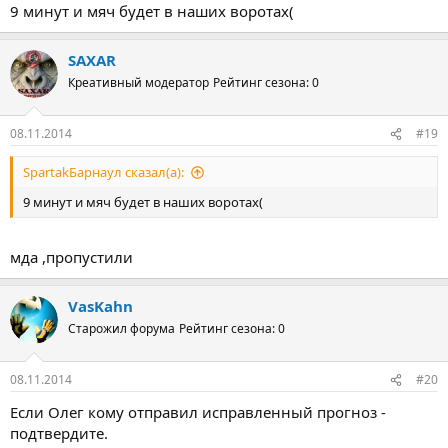
9 минут и мяч будет в наших воротах(
SAXAR
Креативный модератор
Рейтинг сезона: 0
08.11.2014
#19
SpartakБарнаул сказал(а):
9 минут и мяч будет в наших воротах(
мда ,пропустили
VasKahn
Старожил форума
Рейтинг сезона: 0
08.11.2014
#20
Если Олег кому отправил исправленный прогноз -
подтвердите.