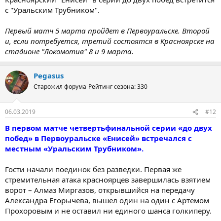
с "Уральским Трубником".
Первый матч 5 марта пройдет в Первоуральске. Второй
и, если потребуется, третий состоятся в Красноярске на
стадионе "Локомотив" 8 и 9 марта.
Pegasus
Старожил форума
Рейтинг сезона: 330
06.03.2019
#12
В первом матче четвертьфинальной серии «до двух
побед» в Первоуральске «Енисей» встречался с
местным «Уральским Трубником».
Гости начали поединок без разведки. Первая же
стремительная атака красноярцев завершилась взятием
ворот – Алмаз Миргазов, открывшийся на передачу
Александра Егорычева, вышел один на один с Артемом
Прохоровым и не оставил ни единого шанса голкиперу.