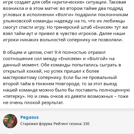
игре создает для себя «критические» ситуации. Таковая
возникла и в этом матче: во втором тайме два подряд
угловых в исполнении «Волги» подарили поклонникам
ульяновской команды надежду на то, что их любимцы
смогут спасти игру. Но тренерский штаб «Енисея» тут же
взял тайм-аут и привел в чувство игроков. Далее наши
игроки никаких вольностей сопернику не позволяли.
В общем и целом, счет 9:4 полностью отразил
соотношение сил между «Енисеем» и «Волгой» на
данный момент. Обе команды попытались сыграть в
открытый хоккей, но успех пришел к более
мастеровитому сопернику. Если бы не провальный
второй тайм в Нижнем Новгороде, то за этот выезд
нашей команде можно было бы поставить полноценную
«пятерку». Но и семь очков из девяти возможных – тоже
не очень плохой результат.
Pegasus
Старожил форума
Рейтинг сезона: 330