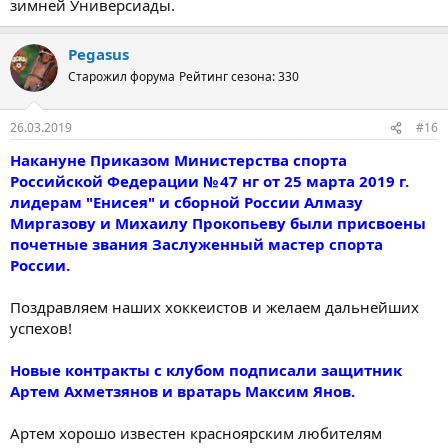
зимней Универсиады.
Pegasus
Старожил форума
Рейтинг сезона: 330
26.03.2019
#16
Накануне Приказом Министерства спорта
Российской Федерации № 47 нг от 25 марта 2019 г.
лидерам "Енисея" и сборной России Алмазу
Миргазову и Михаилу Прокопьеву были присвоены
почетные звания Заслуженный мастер спорта
России.
Поздравляем наших хоккеистов и желаем дальнейших
успехов!
Новые контракты с клубом подписали защитник
Артем Ахметзянов и вратарь Максим Янов.
Артем хорошо известен красноярским любителям