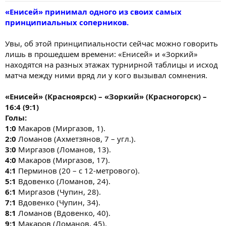
«Енисей» принимал одного из своих самых
принципиальных соперников.
Увы, об этой принципиальности сейчас можно говорить
лишь в прошедшем времени: «Енисей» и «Зоркий»
находятся на разных этажах турнирной таблицы и исход
матча между ними вряд ли у кого вызывал сомнения.
«Енисей» (Красноярск) – «Зоркий» (Красногорск) –
16:4 (9:1)
Голы:
1:0
Макаров (Миргазов, 1).
2:0
Ломанов (Ахметзянов, 7 – угл.).
3:0
Миргазов (Ломанов, 13).
4:0
Макаров (Миргазов, 17).
4:1
Перминов (20 – с 12-метрового).
5:1
Вдовенко (Ломанов, 24).
6:1
Миргазов (Чупин, 28).
7:1
Вдовенко (Чупин, 34).
8:1
Ломанов (Вдовенко, 40).
9:1
Макаров (Ломанов, 45).