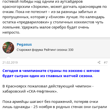
гостевой победы над одним из аутсайдеров
красногорским «Зорким», может догнать красноярцев по
очкам. Пока не потеснит – из-за разницы забитых и
пропущенных, которая у «Енисея» лучше. Но календарь
остатка «предвариловки» у столичных хоккеистов чуть
лояльнее. Удержать малое серебро будет очень
непросто.
Pegasus
Старожил форума
Рейтинг сезона: 330
21.02.2019
#7
Сегодня в чемпионате страны по хоккею с мячом
будет сыгран один из главных матчей сезона.
В Красноярск пожаловал действующий чемпион -
хабаровский «СКА-Нефтяник».
Пока армейцы шагают без поражений, потеряв очки
лишь однажды - 25 ноября в родных стенах они сыграли