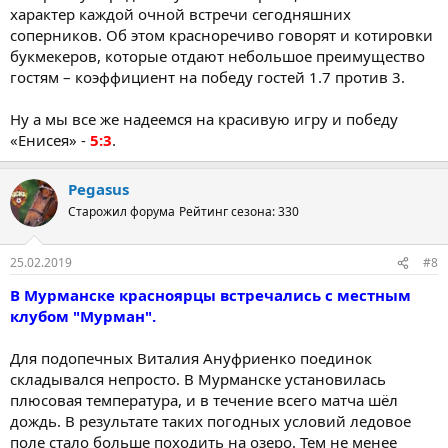
характер каждой очной встречи сегодняшних
соперников. Об этом красноречиво говорят и котировки
букмекеров, которые отдают небольшое преимущество
гостям – коэффициент на победу гостей 1.7 против 3.
Ну а мы все же надеемся на красивую игру и победу
«Енисея» -
5:3
.
Pegasus
Старожил форума
Рейтинг сезона: 330
25.02.2019
#8
В Мурманске красноярцы встречались с местным
клубом "Мурман".
Для подопечных Виталия Ануфриенко поединок
складывался непросто. В Мурманске установилась
плюсовая температура, и в течение всего матча шёл
дождь. В результате таких погодных условий ледовое
поле стало больше походить на озеро. Тем не менее