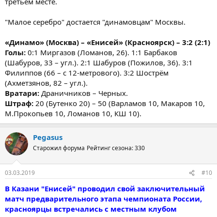
третьем месте.
"Малое серебро" достается "динамовцам" Москвы.
«Динамо» (Москва) – «Енисей» (Красноярск) – 3:2 (2:1)
Голы:
0:1 Миргазов (Ломанов, 26). 1:1 Барбаков
(Шабуров, 33 – угл.). 2:1 Шабуров (Пожилов, 36). 3:1
Филиппов (66 – с 12-метрового). 3:2 Шострём
(Ахметзянов, 82 – угл.).
Вратари:
Драничников – Черных.
Штраф:
20 (Бутенко 20) – 50 (Варламов 10, Макаров 10,
М.Прокопьев 10, Ломанов 10, КШ 10).
Pegasus
Старожил форума
Рейтинг сезона: 330
03.03.2019
#10
В Казани "Енисей" проводил свой заключительный
матч предварительного этапа чемпионата России,
красноярцы встречались с местным клубом