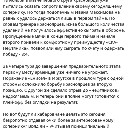
пытались оказать сопротивление своему сегодняшнему
сопернику. Но тогда подопечным Ивана Максимова на
равных удалось держаться лишь в первом тайме. По
словам тренера красноярцев, из-за большого количества
удалений не получилось эффективно сыграть в обороне.
Пропущенные мячи в конце первого тайма и начале
второго привели к комфортному преимуществу «СКА-
Нефтяника», позволили ему сыграть по счету и одержать
победу - 8:4.
За четыре тура до завершения предварительного этапа
первому месту армейцев уже ничего не угрожает.
Поражение «Енисея» в Иркутске в прошлом туре с одной
стороны осложнило борьбу красноярцев за вторую
позицию. С другой же сделало отрыв до «нефтяников»
недосягаемым, и теперь они вполне могут готовится к
плей-офф без оглядки на результат.
Но вот будут ли хабаровчане делать это сегодня,
безропотно отдавая очки более заинтересованному
сопернику? Вряд ли – учитывая принципиальный