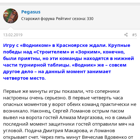
Pegasus
Старожил форума
Рейтинг сезона: 330
13.02.2019
#5
Игру с «Водником» в Красноярске ждали. Крупные
победы над «Строителем» и «Зорким», конечно,
были приятны, но эти команды находятся в нижней
части турнирной таблицы. «Водник» же – совсем
другое дело – на данный момент занимает
четвертое место.
Первые же минуты игры показали, что соперники
настроены очень серьезно. В первые четверть часа
опасных моментов у ворот обеих команд практически не
возникало. Наконец, Сергей Ломанов острым пасом
вывел на ворота гостей Алмаза Миргазова, но в самый
последний момент защитники гостей отправили мяч на
угловой. Подача Дмитрия Макарова, и Ломанов
открывает счет. Через пять минут Вячеслав Вдовенко от