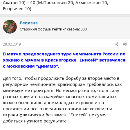
Ахатов 10) – 40 (М.Прокопьев 20, Ахметзянов 10,
Егорычев 10).
Pegasus
Старожил форума
Рейтинг сезона: 330
28.02.2019
#9
В матче предпоследнего тура чемпионата России по
хоккею с мячом в Красногорске "Енисей" встречался
с московским "Динамо".
Для того, чтобы продолжить борьбу за второе место в
регулярном чемпионате, красноярцам требовалось как
минимум не проиграть. Но несмотря на то, что в силу
разных причин на скамейке запасных номинальных
хозяев было лишь двое молодых игроков и на
протяжении всего поединка столичные хоккеисты
играли фактически без замен, "Енисей" не сумел
добиться нужного результата.