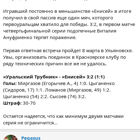
Игравший постоянно в меньшинстве «Енисей» в итоге
получил в свой пассив еще один мяч, которого
первоуральцам хватило для победы. 3:2, в первом матче
четвертьфинальной серии подопечные Виталия
Ануфриенко терпят поражение.
Первая ответная встреча пройдет 8 марта в Ульяновске.
Увы, организовать поединок в Красноярске клубу по
ряду технических причин все же не удалось.
«Уральский Трубник» - «Енисей» 3:2 (1:1)
Голы:
Миргазов (Егорычев А., 4) 1:0. Цыганенко
(Сидоров, 17) 1:1. Ломанов (Миргазов, 49) 1:2.
Цыганенко (54) 2:2. Сысоев (74) 3:2.
Штраф:
30-70
Остается надеется, что как минимум двумя матчами
серия не ограничится...
Pegasus