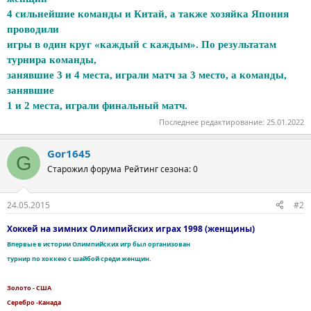
4 сильнейшие команды и Китай, а также хозяйка Япония
проводили
игры в один круг «каждый с каждым». По результатам
турнира команды,
занявшие 3 и 4 места, играли матч за 3 место, а команды,
занявшие
1 и 2 места, играли финальный матч.
Последнее редактирование:
25.01.2022
Gor1645
G
Старожил форума
Рейтинг сезона: 0
24.05.2015
#2
Хоккей на зимних Олимпийских играх 1998 (женщины)
Впервые в истории Олимпийских игр был организован
турнир по хоккею с шайбой среди женщин.
Золото - США
Серебро -Канада