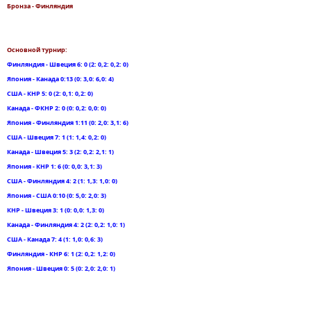
Бронза - Финляндия
Основной турнир:
Финляндия - Швеция 6: 0 (2: 0,2: 0,2: 0)
Япония - Канада 0:13 (0: 3,0: 6,0: 4)
США - КНР 5: 0 (2: 0,1: 0,2: 0)
Канада - ФКНР 2: 0 (0: 0,2: 0,0: 0)
Япония - Финляндия 1:11 (0: 2,0: 3,1: 6)
США - Швеция 7: 1 (1: 1,4: 0,2: 0)
Канада - Швеция 5: 3 (2: 0,2: 2,1: 1)
Япония - КНР 1: 6 (0: 0,0: 3,1: 3)
США - Финляндия 4: 2 (1: 1,3: 1,0: 0)
Япония - США 0:10 (0: 5,0: 2,0: 3)
КНР - Швеция 3: 1 (0: 0,0: 1,3: 0)
Канада - Финляндия 4: 2 (2: 0,2: 1,0: 1)
США - Канада 7: 4 (1: 1,0: 0,6: 3)
Финляндия - КНР 6: 1 (2: 0,2: 1,2: 0)
Япония - Швеция 0: 5 (0: 2,0: 2,0: 1)