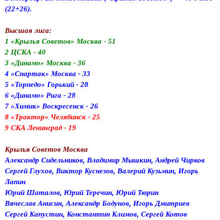
(22+26).
Высшая лига:
1 «Крылья Советов» Москва - 51
2 ЦСКА - 40
3 «Динамо» Москва - 36
4 «Спартак» Москва - 33
5 «Торпедо» Горький - 28
6 «Динамо» Рига - 28
7 «Химик» Воскресенск - 26
8 «Трактор» Челябинск - 25
9 СКА Ленинград - 19
Крылья Советов Москва
Александр Сидельников, Владимир Мышкин, Андрей Чирков
Сергей Глухов, Виктор Куснезов, Валерий Кузьмин, Игорь
Лапин
Юрий Шаталов, Юрий Теречин, Юрий Тюрин
Вячеслав Анисин, Александр Бодунов, Игорь Дмитриев
Сергей Капустин, Константин Климов, Сергей Котов