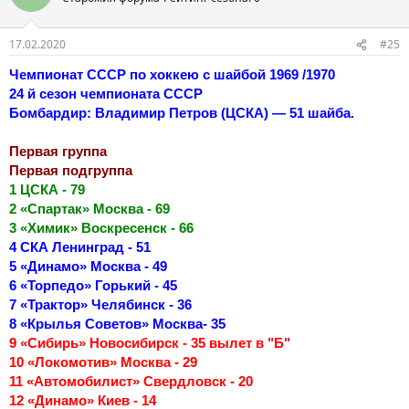
17.02.2020
#25
Чемпионат СССР по хоккею с шайбой 1969 /1970
24 й сезон чемпионата СССР
Бомбардир: Владимир Петров (ЦСКА) — 51 шайба.
Первая группа
Первая подгруппа
1 ЦСКА - 79
2 «Спартак» Москва - 69
3 «Химик» Воскресенск - 66
4 СКА Ленинград - 51
5 «Динамо» Москва - 49
6 «Торпедо» Горький - 45
7 «Трактор» Челябинск - 36
8 «Крылья Советов» Москва- 35
9 «Сибирь» Новосибирск - 35 вылет в "Б"
10 «Локомотив» Москва - 29
11 «Автомобилист» Свердловск - 20
12 «Динамо» Киев - 14