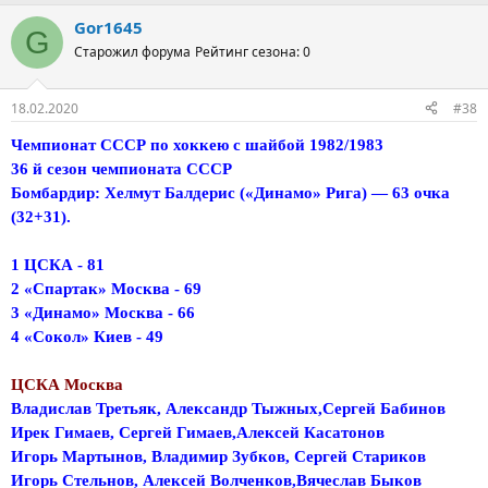
Gor1645
G
Старожил форума
Рейтинг сезона: 0
18.02.2020
#38
Чемпионат СССР по хоккею с шайбой 1982/1983
36 й сезон чемпионата СССР
Бомбардир: Хелмут Балдерис («Динамо» Рига) — 63 очка
(32+31).
1 ЦСКА - 81
2 «Спартак» Москва - 69
3 «Динамо» Москва - 66
4 «Сокол» Киев - 49
ЦСКА Москва
Владислав Третьяк, Александр Тыжных,Сергей Бабинов
Ирек Гимаев, Сергей Гимаев,Алексей Касатонов
Игорь Мартынов, Владимир Зубков, Сергей Стариков
Игорь Стельнов, Алексей Волченков,Вячеслав Быков