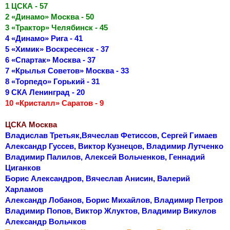
1 ЦСКА - 57
2 «Динамо» Москва - 50
3 «Трактор» Челябинск - 45
4 «Динамо» Рига - 41
5 «Химик» Воскресенск - 37
6 «Спартак» Москва - 37
7 «Крылья Советов» Москва - 33
8 «Торпедо» Горький - 31
9 СКА Ленинград - 20
10 «Кристалл» Саратов - 9
ЦСКА Москва
Владислав Третьяк,Вячеслав Фетиссов, Сергей Гимаев
Александр Гуссев, Виктор Кузнецов, Владимир Лутченко
Владимир Палилов, Алексей Вольченков, Геннадий
Циганков
Борис Александров, Вячеслав Анисин, Валерий
Харламов
Александр Лобанов, Борис Михайлов, Владимир Петров
Владимир Попов, Виктор Жлуктов, Владимир Викулов
Александр Вольчков