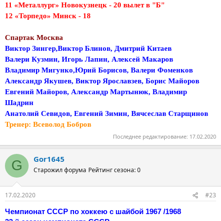
11 «Металлург» Новокузнецк - 20 вылет в "Б"
12 «Торпедо» Минск - 18
Спартак Москва
Виктор Зингер,Виктор Блинов, Дмитрий Китаев
Валери Кузмин, Игорь Лапин, Алексей Макаров
Владимир Мигунко,Юрий Борисов, Валери Фоменков
Александр Якушев, Виктор Ярославзев, Борис Майоров
Евгений Майоров, Александр Мартынюк, Владимир
Шадрин
Анатолий Севидов, Евгений Зимин, Вячсеслав Старщинов
Тренер: Всеволод Бобров
Последнее редактирование:
17.02.2020
Gor1645
G
Старожил форума
Рейтинг сезона: 0
17.02.2020
#23
Чемпионат СССР по хоккею с шайбой 1967 /1968