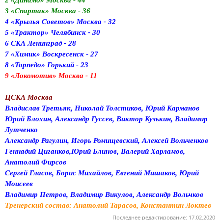
2 «Динамо» Москва - 44
3 «Спартак» Москва - 36
4 «Крылья Советов» Москва - 32
5 «Трактор» Челябинск - 30
6 СКА Ленинград - 28
7 «Химик» Воскресенск - 27
8 «Торпедо» Горький - 23
9 «Локомотив» Москва - 11
ЦСКА Москва
Владислав Третьяк, Николай Толстиков, Юрий Карманов
Юрий Блохин, Александр Гуссев, Виктор Кузькин, Владимир
Лутченко
Александр Рагулин, Игорь Ромищевский, Алексей Вольченков
Геннадий Циганков,Юрий Блинов, Валерий Харламов,
Анатолий Фирсов
Сергей Гласов, Борис Михайлов, Евгений Мишаков, Юрий
Моисеев
Владимир Петров, Владимир Викулов, Александр Вольчков
Тренерский состав: Анатолий Тарасов, Константин Локтев
Последнее редактирование:
17.02.2020