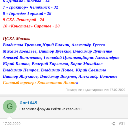
6 «Динамо» Москва - 34
7 «Трактор» Челябинск - 32
8 «Торпедо» Горький - 28
9 СКА Ленинград - 24
10 «Кристалл» Саратов - 20
ЦСКА Москва
Владислав Третьяк,Юрий Блохин, Александр Гуссев
Михаил Ковальёв, Виктор Кузькин, Владимир Лутченко
Алексей Вольченков, Геннадий Циганков,Борис Александров
Юрий Блинов, Валерий Харламов, Борис Михайлов
Владимир Петров, Владимир Попов, Юрий Савзилло
Виктор Жлуктов, Владимир Викулов, Александр Вольчков
Главный тренер: Константин Локте
в
Последнее редактирование:
17.02.2020
Gor1645
G
Старожил форума
Рейтинг сезона: 0
17.02.2020
#31