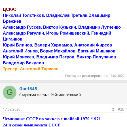
ЦСКА:
Николай Толстиков, Владислав Третьяк,Владимир
Брежнев
Александр Гуссев, Виктор Кузькин, Владимир Лутченко
Александр Рагулин, Игорь Ромишевский, Геннадий
Циганков
Юрий Блинов, Валери Харламов, Анатолий Фирсов
Анатолий Ионов, Борис Михайлов, Евгений Мишаков
Юрий Моисеев, Владимир Петров, Виктор Полупанов
Владимир Викулов
Тренер: Анатолий Тарасов
Последнее редактирование:
17.02.2020
Gor1645
G
Старожил форума
Рейтинг сезона: 0
17.02.2020
#26
Чемпионат СССР по хоккею с шайбой 1970 /1971
24 й сезон чемпионата СССР