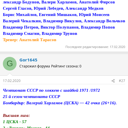
лександр Бодунов, Валери Харламов, Анатолий Фирсов
Сергей Гласов, Юрий Лебедев, Александр Медков
Борис Михайлов, Евгений Мишаков, Юрий Моисеев
Валерий Чекалкин, Владимир Викулов, Александр Вольчков
Владимир Петров, Виктор Полупанов, Владимир Попов
Владимир Смагин, Владимир Трунов
Тренер: Анатолий Тарасов
Последнее редактирование:
17.02.2020
Gor1645
G
Старожил форума
Рейтинг сезона: 0
17.02.2020
#27
Чемпионат СССР по хоккею с шайбой 1971 /1972
25 й сезон чемпионата СССР
Бомбардир: Валерий Харламов (ЦСКА) — 42 очка (26+16).
Высшая лига:
1 ЦСКА - 57