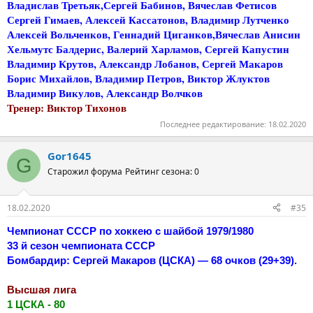
Владислав Третьяк,Сергей Бабинов, Вячеслав Фетисов
Сергей Гимаев, Алексей Кассатонов, Владимир Лутченко
Алексей Вольченков, Геннадий Циганков,Вячеслав Анисин
Хельмутс Балдерис, Валерий Харламов, Сергей Капустин
Владимир Крутов, Александр Лобанов, Сергей Макаров
Борис Михайлов, Владимир Петров, Виктор Жлуктов
Владимир Викулов, Александр Волчков
Тренер: Виктор Тихонов
Последнее редактирование:
18.02.2020
Gor1645
G
Старожил форума
Рейтинг сезона: 0
18.02.2020
#35
Чемпионат СССР по хоккею с шайбой 1979/1980
33 й сезон чемпионата СССР
Бомбардир: Сергей Макаров (ЦСКА) — 68 очков (29+39).
Высшая лига
1 ЦСКА - 80