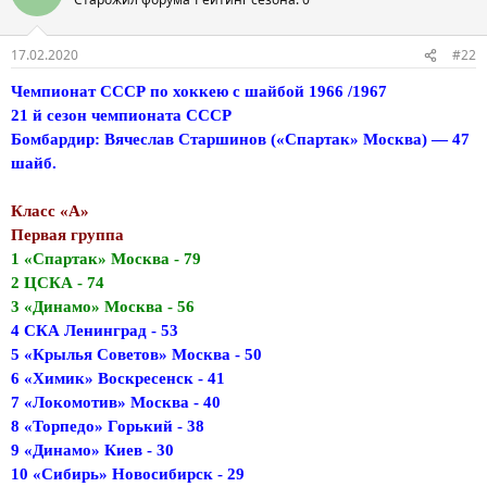
17.02.2020
#22
Чемпионат СССР по хоккею с шайбой 1966 /1967
21 й сезон чемпионата СССР
Бомбардир: Вячеслав Старшинов («Спартак» Москва) — 47
шайб.
Класс «А»
Первая группа
1 «Спартак» Москва - 79
2 ЦСКА - 74
3 «Динамо» Москва - 56
4 СКА Ленинград - 53
5 «Крылья Советов» Москва - 50
6 «Химик» Воскресенск - 41
7 «Локомотив» Москва - 40
8 «Торпедо» Горький - 38
9 «Динамо» Киев - 30
10 «Сибирь» Новосибирск - 29