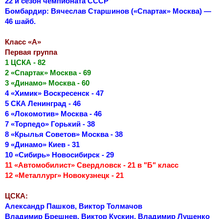
22 й сезон чемпионата СССР
Бомбардир: Вячеслав Старшинов («Спартак» Москва) —
46 шайб.
Класс «А»
Первая группа
1 ЦСКА - 82
2 «Спартак» Москва - 69
3 «Динамо» Москва - 60
4 «Химик» Воскресенск - 47
5 СКА Ленинград - 46
6 «Локомотив» Москва - 46
7 «Торпедо» Горький - 38
8 «Крылья Советов» Москва - 38
9 «Динамо» Киев - 31
10 «Сибирь» Новосибирск - 29
11 «Автомобилист» Свердловск - 21 в "Б" класс
12 «Металлург» Новокузнецк - 21
ЦСКА:
Александр Пашков, Виктор Толмачов
Владимир Брешнев, Виктор Кускин, Владимир Лущенко