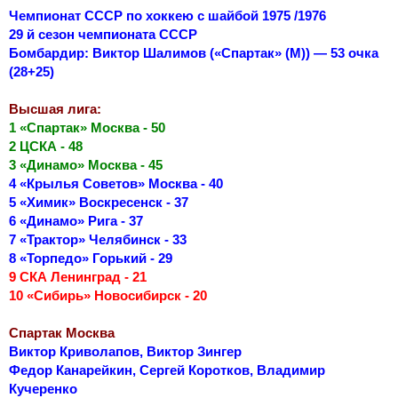
Чемпионат СССР по хоккею с шайбой 1975 /1976
29 й сезон чемпионата СССР
Бомбардир: Виктор Шалимов («Спартак» (М)) — 53 очка
(28+25)
Высшая лига:
1 «Спартак» Москва - 50
2 ЦСКА - 48
3 «Динамо» Москва - 45
4 «Крылья Советов» Москва - 40
5 «Химик» Воскресенск - 37
6 «Динамо» Рига - 37
7 «Трактор» Челябинск - 33
8 «Торпедо» Горький - 29
9 СКА Ленинград - 21
10 «Сибирь» Новосибирск - 20
Спартак Москва
Виктор Криволапов, Виктор Зингер
Федор Канарейкин, Сергей Коротков, Владимир
Кучеренко