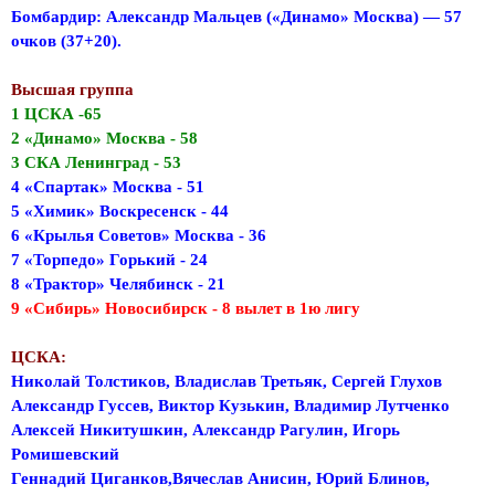
Бомбардир: Александр Мальцев («Динамо» Москва) — 57
очков (37+20).
Высшая группа
1 ЦСКА -65
2 «Динамо» Москва - 58
3 СКА Ленинград - 53
4 «Спартак» Москва - 51
5 «Химик» Воскресенск - 44
6 «Крылья Советов» Москва - 36
7 «Торпедо» Горький - 24
8 «Трактор» Челябинск - 21
9 «Сибирь» Новосибирск - 8 вылет в 1ю лигу
ЦСКА:
Николай Толстиков, Владислав Третьяк, Сергей Глухов
Александр Гуссев, Виктор Кузькин, Владимир Лутченко
Алексей Никитушкин, Александр Рагулин, Игорь
Ромишевский
Геннадий Циганков,Вячеслав Анисин, Юрий Блинов,