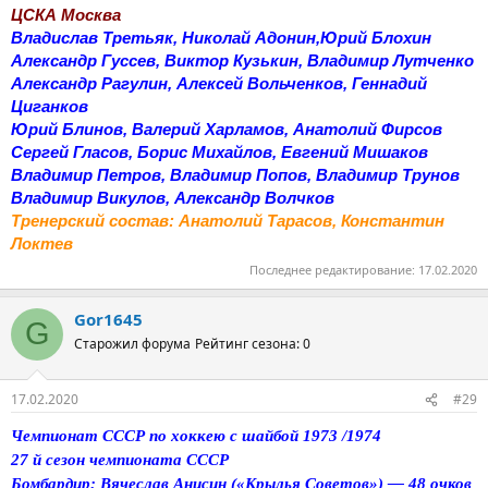
ЦСКА Москва
Владислав Третьяк, Николай Адонин,Юрий Блохин
Александр Гуссев, Виктор Кузькин, Владимир Лутченко
Александр Рагулин, Алексей Вольченков, Геннадий
Циганков
Юрий Блинов, Валерий Харламов, Анатолий Фирсов
Сергей Гласов, Борис Михайлов, Евгений Мишаков
Владимир Петров, Владимир Попов, Владимир Трунов
Владимир Викулов, Александр Волчков
Тренерский состав: Анатолий Тарасов, Константин
Локтев
Последнее редактирование:
17.02.2020
Gor1645
G
Старожил форума
Рейтинг сезона: 0
17.02.2020
#29
Чемпионат СССР по хоккею с шайбой 1973 /1974
27 й сезон чемпионата СССР
Бомбардир: Вячеслав Анисин («Крылья Советов») — 48 очков