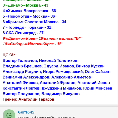
3 «Динамо» Москва - 43
4 «Химик» Воскресенск - 36
5 «Локомотив» Москва - 36
6 «Крылья Советов» Москва - 34
7 «Торпедо» Горький - 31
8 СКА Ленинград - 27
9 «Динамо» Киев - 19 вылет в класс "Б"
10 «Сибирь» Новосибирск - 16
ЦСКА:
Виктор Толмачов, Николай Толстиков
Владимир Брешнев, Эдуард Иванов, Виктор Кускин
Александр Рагулин, Игорь Ромищевский, Олег Сайзев
Вениамин Александров, Александр Алметов
Анатолий Фирсов, Анатолий Фролов, Анатолий Ионов
Константин Локтев, Джуджени Мишаков, Юрий Моисеев
Виктор Полупанов, Владимир Викулов
Тренер: Анатолий Тарасов
Gor1645
G
Старожил форума
Рейтинг сезона: 0