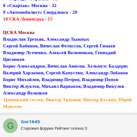
8 «Спартак» Москва - 32
9 «Автомобилист» Свердловск - 29
10 СКА Ленинград - 15
ЦСКА Москва
Владислав Третьяк, Александр Тыжных
Сергей Бабинов, Вячеслав Фетиссов, Сергей Гимаев
Владимир Лутченко, Алексей Вольченков, Геннадий
Циганков
Борис Александров, Вячеслав Анисин, Хельмутс Балдерис
Валерий Харламов, Сергей Капустин, Александр Лобанов
Борис Михайлов, Владимир Петров, Владимир Попов
Виктор Жлуктов, Михаил Варнаков, Владимир Викулов
Александр Вольчков
Тренерский состав: Виктор Тихонов, Виктор Кускин, Юрий
Моисеев
Gor1645
G
Старожил форума
Рейтинг сезона: 0