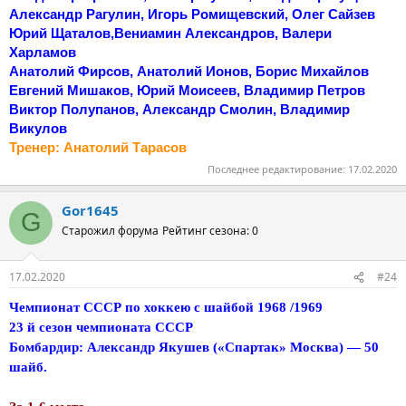
Александр Рагулин, Игорь Ромищевский, Олег Сайзев
Юрий Щаталов,Вениамин Александров, Валери
Харламов
Анатолий Фирсов, Анатолий Ионов, Борис Михайлов
Евгений Мишаков, Юрий Моисеев, Владимир Петров
Виктор Полупанов, Александр Смолин, Владимир
Викулов
Тренер: Анатолий Тарасов
Последнее редактирование:
17.02.2020
Gor1645
G
Старожил форума
Рейтинг сезона: 0
17.02.2020
#24
Чемпионат СССР по хоккею с шайбой 1968 /1969
23 й сезон чемпионата СССР
Бомбардир: Александр Якушев («Спартак» Москва) — 50
шайб.