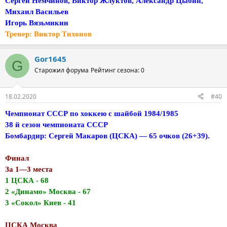
Сергей Немчинов, Виктор Жлуктов, Александр Цыбин,
Михаил Васильев
Игорь Вязьмикин
Тренер: Виктор Тихонов
Gor1645
G
Старожил форума
Рейтинг сезона: 0
18.02.2020
#40
Чемпионат СССР по хоккею с шайбой 1984/1985
38 й сезон чемпионата СССР
Бомбардир: Сергей Макаров (ЦСКА) — 65 очков (26+39).
Финал
За 1—3 места
1 ЦСКА - 68
2 «Динамо» Москва - 67
3 «Сокол» Киев - 41
ЦСКА Москва