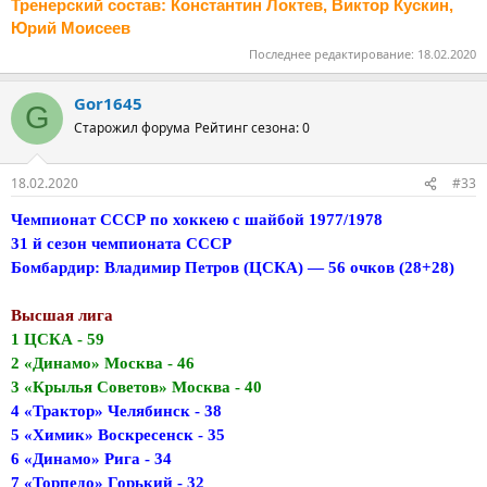
Тренерский состав: Константин Локтев, Виктор Кускин,
Юрий Моисеев
Последнее редактирование:
18.02.2020
Gor1645
G
Старожил форума
Рейтинг сезона: 0
18.02.2020
#33
Чемпионат СССР по хоккею с шайбой 1977/1978
31 й сезон чемпионата СССР
Бомбардир: Владимир Петров (ЦСКА) — 56 очков (28+28)
Высшая лига
1 ЦСКА - 59
2 «Динамо» Москва - 46
3 «Крылья Советов» Москва - 40
4 «Трактор» Челябинск - 38
5 «Химик» Воскресенск - 35
6 «Динамо» Рига - 34
7 «Торпедо» Горький - 32