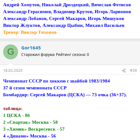
Андрей Хомутов, Николай Дроздецкий, Вячеслав Фетисов
Александр Герасимов, Владимир Крутов, Игорь Ларионов
Александр Лобанов, Сергей Макаров, Игорь Мишуков
Виктор Жлуктов, Александр Цыбин, Михаил Васильев
Тренер: Виктор Тихонов
Gor1645
G
Старожил форума
Рейтинг сезона: 0
18.02.2020
#39
Чемпионат СССР по хоккею с шайбой 1983/1984
37 й сезон чемпионата СССР
Бомбардир: Сергей Макаров (ЦСКА) — 73 очка (36+37).
таблица:
1 ЦСКА - 86
2 «Спартак» Москва - 58
3 «Химик» Воскресенск - 57
4 «Динамо» Москва - 56