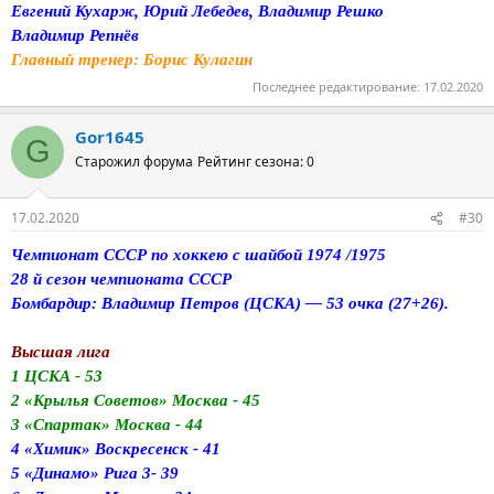
Евгений Кухарж, Юрий Лебедев, Владимир Решко
Владимир Репнёв
Главный тренер: Борис Кулагин
Последнее редактирование:
17.02.2020
Gor1645
G
Старожил форума
Рейтинг сезона: 0
17.02.2020
#30
Чемпионат СССР по хоккею с шайбой 1974 /1975
28 й сезон чемпионата СССР
Бомбардир: Владимир Петров (ЦСКА) — 53 очка (27+26).
Высшая лига
1 ЦСКА - 53
2 «Крылья Советов» Москва - 45
3 «Спартак» Москва - 44
4 «Химик» Воскресенск - 41
5 «Динамо» Рига 3- 39