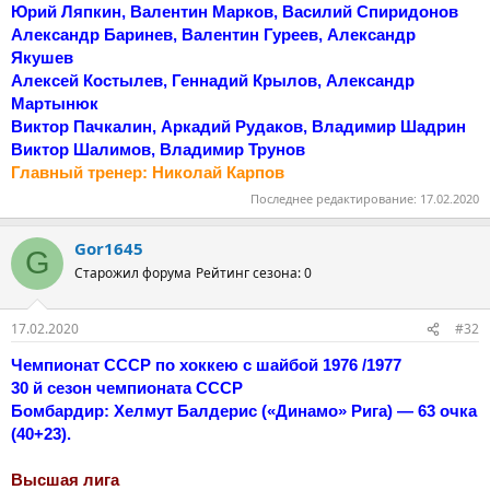
Юрий Ляпкин, Валентин Марков, Василий Спиридонов
Александр Баринев, Валентин Гуреев, Александр
Якушев
Алексей Костылев, Геннадий Крылов, Александр
Мартынюк
Виктор Пачкалин, Аркадий Рудаков, Владимир Шадрин
Виктор Шалимов, Владимир Трунов
Главный тренер: Николай Карпов
Последнее редактирование:
17.02.2020
Gor1645
G
Старожил форума
Рейтинг сезона: 0
17.02.2020
#32
Чемпионат СССР по хоккею с шайбой 1976 /1977
30 й сезон чемпионата СССР
Бомбардир: Хелмут Балдерис («Динамо» Рига) — 63 очка
(40+23).
Высшая лига