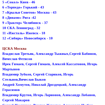
5 «Сокол» Киев - 46
6 «Торпедо» Горький - 43
7 «Крылья Советов» Москва - 43
8 «Динамо» Рига -42
9 «Трактор» Челябинск - 37
10 СКА Ленинград - 32
11 «Ижсталь» Ижевск - 18
12 «Сибирь» Новосибирск - 10
ЦСКА Москва
Владислав Третьяк, Александр Тыжных,Сергей Бабинов,
Вячеслав Фетисов
Ирек Гимаев, Сергей Гимаев, Алексей Кассатонов, Игорь
Мартынов
Владимир Зубков, Сергей Стариков, Игорь
Стельнов,Вячеслав Быков
Андрей Хомутов, Николай Дроздецкий, Александр
Герасимов
Владимир Крутов, Игорь Ларионов, Александр Лобанов,
Сергей Макаров