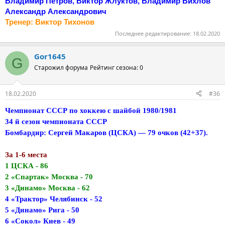
Владимир Петров, Виктор Жлуктов, Владимир Вихлов
Александр Александрович
Тренер: Виктор Тихонов
Последнее редактирование:
18.02.2020
Gor1645
G
Старожил форума
Рейтинг сезона: 0
18.02.2020
#36
Чемпионат СССР по хоккею с шайбой 1980/1981
34 й сезон чемпионата СССР
Бомбардир: Сергей Макаров (ЦСКА) — 79 очков (42+37).
За 1-6 места
1 ЦСКА - 86
2 «Спартак» Москва - 70
3 «Динамо» Москва - 62
4 «Трактор» Челябинск - 52
5 «Динамо» Рига - 50
6 «Сокол» Киев - 49