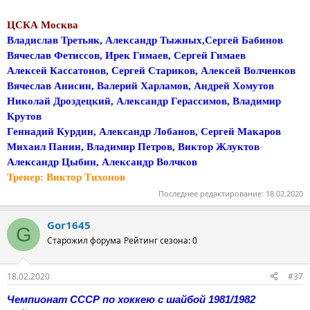
ЦСКА Москва
Владислав Третьяк, Александр Тыжных,Сергей Бабинов
Вячеслав Фетиссов, Ирек Гимаев, Сергей Гимаев
Алексей Кассатонов, Сергей Стариков, Алексей Волченков
Вячеслав Анисин, Валерий Харламов, Андрей Хомутов
Николай Дроздецкий, Александр Герассимов, Владимир
Крутов
Геннадий Курдин, Александр Лобанов, Сергей Макаров
Михаил Панин, Владимир Петров, Виктор Жлуктов
Александр Цыбин, Александр Волчков
Тренер: Виктор Тихонов
Последнее редактирование:
18.02.2020
Gor1645
G
Старожил форума
Рейтинг сезона: 0
18.02.2020
#37
Чемпионат СССР по хоккею с шайбой 1981/1982