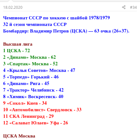
18.02.2020
#34
Чемпионат СССР по хоккею с шайбой 1978/1979
32 й сезон чемпионата СССР
Бомбардир: Владимир Петров (ЦСКА) — 63 очка (26+37).
Высшая лига
1 ЦСКА - 72
2 «Динамо» Москва - 62
3 «Спартак» Москва - 52
4 «Крылья Советов» Москва - 47
5 «Торпедо» Горький - 46
6 «Динамо» Рига - 45
7 «Трактор» Челябинск - 42
8 «Химик» Воскресенск- 40
9 «Сокол» Киев - 34
10 «Автомобилист» Свердловск - 33
11 СКА Ленинград - 29
12 «Салават Юлаев» Уфа - 26
ЦСКА Москва