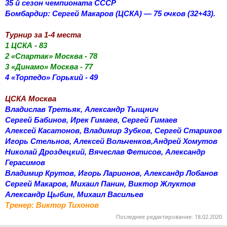
35 й сезон чемпионата СССР
Бомбардир: Сергей Макаров (ЦСКА) — 75 очков (32+43).
Турнир за 1-4 места
1 ЦСКА - 83
2 «Спартак» Москва - 78
3 «Динамо» Москва - 77
4 «Торпедо» Горький - 49
ЦСКА Москва
Владислав Третьяк, Александр Тыщнич
Сергей Бабинов, Ирек Гимаев, Сергей Гимаев
Алексей Касатонов, Владимир Зубков, Сергей Стариков
Игорь Стельнов, Алексей Вольченков,Андрей Хомутов
Николай Дроздецкий, Вячеслав Фетисов, Александр
Герасимов
Владимир Крутов, Игорь Ларионов, Александр Лобанов
Сергей Макаров, Михаил Панин, Виктор Жлуктов
Александр Цыбин, Михаил Васильев
Тренер: Виктор Тихонов
Последнее редактирование:
18.02.2020