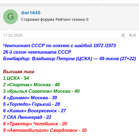
Gor1645
G
Старожил форума
Рейтинг сезона: 0
17.02.2020
#28
Чемпионат СССР по хоккею с шайбой 1972 /1973
26 й сезон чемпионата СССР
Бомбардир: Владимир Петров (ЦСКА) — 49 очков (27+22)
Высшая лига
1 ЦСКА - 54
2 «Спартак» Москва - 48
3 «Крылья Советов» Москва - 40
4 «Динамо» Москва - 39
5 «Торпедо» Горький - 28
6 «Химик» Воскресенск - 27
7 СКА Ленинград - 22
8 «Трактор» Челябинск - 20
9 «Автомобилист» Свердловск - 10