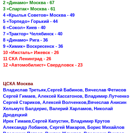
2 «Динамо» Москва - 67
3 «Спартак» Москва - 61
4 «Крылья Советов» Москва - 49
5 «Торпедо» Горький - 44
6 «Сокол» Киев - 40
7 «Трактор» Челябинск - 40
8 «Динамо» Рига - 36
9 «Химик» Воскресенск - 36
10 «Ижсталь» Ижевск - 26
11 СКА Ленинград - 26
12 «Автомобилист» Свердловск - 23
ЦСКА Москва
Владислав Третьяк,Сергей Бабинов, Вячеслав Фетисов
Сергей Гимаев, Алексей Кассатонов, Владимир Лутченко
Сергей Стариков, Алексей Волченков,Вячеслав Анисин
Хельмутс Балдерис, Валерий Харламов, Николай
Дродецкий
Ирек Гимаев,Сергей Капустин, Владимир Крутов
Александр Лобанов, Сергей Макаров, Борис Михайлов