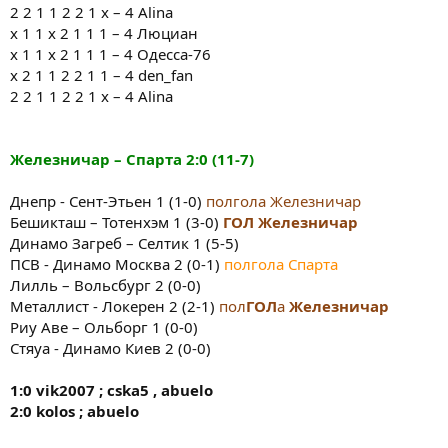
2 2 1 1 2 2 1 x – 4 Alina
х 1 1 х 2 1 1 1 – 4 Люциан
х 1 1 х 2 1 1 1 – 4 Одесса-76
х 2 1 1 2 2 1 1 – 4 den_fan
2 2 1 1 2 2 1 x – 4 Alina
Железничар – Спарта
2:0
(11-7)
Днепр - Сент-Этьен 1 (1-0)
полгола Железничар
Бешикташ – Тотенхэм 1 (3-0)
ГОЛ Железничар
Динамо Загреб – Селтик 1 (5-5)
ПСВ - Динамо Москва 2 (0-1)
полгола Спарта
Лилль – Вольсбург 2 (0-0)
Металлист - Локерен 2 (2-1)
пол
ГОЛ
а
Железничар
Риу Аве – Ольборг 1 (0-0)
Стяуа - Динамо Киев 2 (0-0)
1:0 vik2007 ; cska5 , abuelo
2:0 kolos ; abuelo