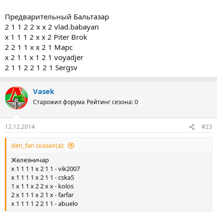
Предварительный Бальтазар
2 1 1 2 2 х х 2 vlad.babayan
х 1 1 1 2 х х 2 Piter Brok
2 2 1 1 х х 2 1 Марс
х 2 1 1 х 1 2 1 voyadjer
2 1 1 2 2 1 2 1 Sergsv
Vasek
Старожил форума
Рейтинг сезона: 0
12.12.2014
#23
den_fan сказал(а):
Железничар
x 1 1 1 1 x 2 1 1 - vik2007
x 1 1 1 1 x 2 1 1 - cska5
1 x 1 1 x 2 2 x x - kolos
2 x 1 1 1 x 2 1 x - farfar
x 1 1 1 1 2 2 1 1 - abuelo