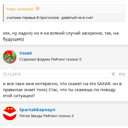
Марс сказал(а):
считаем первые 8 прогнозов - девятый не в счет
хех, ну ладно) но я на всякий случай заскриню, так, на
будущее))
Vasek
Старожил форума
Рейтинг сезона: 0
12.12.2014
#32
и все-таки мне интересно, что скажет на это SAXAR. он в
правилах знает толк) Стас, что ты скажешь по поводу
этой ситуации?
SpartakБарнаул
Пятая Звезда
Рейтинг сезона: 0