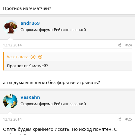
Прогноз из 9 матчей?
andru69
Старожил форума
Рейтинг сезона: 0
12.12.2014
#24
Vasek сказал(а):
Прогноз из 9 матчей?
а ты думаешь легко без форы выигрывать?
VasKahn
Старожил форума
Рейтинг сезона: 0
12.12.2014
#25
Опять будем крайнего искать. Но исход понятен. С