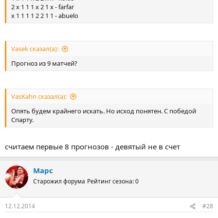
2 x 1 1 1 x 2 1 x - farfar
x 1 1 1 1 2 2 1 1 - abuelo
Vasek сказал(а):
Прогноз из 9 матчей?
VasKahn сказал(а):
Опять будем крайнего искать. Но исход понятен. С победой
Спарту.
считаем первые 8 прогнозов - девятый не в счет
Марс
Старожил форума
Рейтинг сезона: 0
12.12.2014
#28