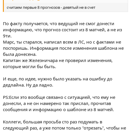
считаем первые 8 прогнозов - девятый не в счет
По факту получается, что ведущий не смог донести
информацию, что прогноз состоит из 8 матчей, а не из
9ти.
Марс, ты старался, написал всем в ЛС, но с фактами не
поспоришь. Информация после изменения шаблона не
была донесена.
Капитан же Железничара не проверил изменения,
которые могли бы быть.
И еще, по идее, нужно было указать на ошибку до
дедлайна. Ну да ладно.
PS:Если это вообще связано с ситуацией, что ему не
донесли, а не он намерено так прислал, прочитав
сообщения и информацию о шаблоне из 8 матчей.
Коллеги, большая просьба сто раз подумать в
следующий раз, а уже потом только "отрезать", чтобы не