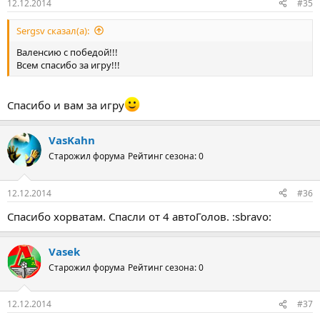
12.12.2014
#35
Sergsv сказал(а):
Валенсию с победой!!!
Всем спасибо за игру!!!
Спасибо и вам за игру
VasKahn
Старожил форума
Рейтинг сезона: 0
12.12.2014
#36
Спасибо хорватам. Спасли от 4 автоГолов. :sbravo:
Vasek
Старожил форума
Рейтинг сезона: 0
12.12.2014
#37