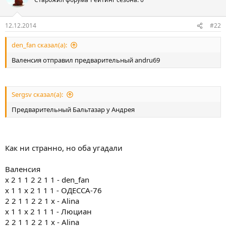
12.12.2014
#22
den_fan сказал(а):
Валенсия отправил предварительный andru69
Sergsv сказал(а):
Предварительный Бальтазар у Андрея
Как ни странно, но оба угадали
Валенсия
х 2 1 1 2 2 1 1 - den_fan
х 1 1 х 2 1 1 1 - ОДЕССА-76
2 2 1 1 2 2 1 x - Alina
х 1 1 х 2 1 1 1 - Люциан
2 2 1 1 2 2 1 x - Alina