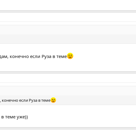
дам, конечно если Руза в теме
, конечно если Руза в теме
 в теме уже))