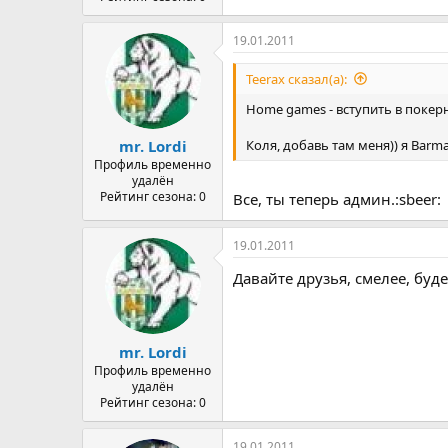
19.01.2011
Teerax сказал(а):
Home games - вступить в покер
Коля, добавь там меня)) я Barmaty
mr. Lordi
Профиль временно
удалён
Рейтинг сезона: 0
Все, ты теперь админ.:sbeer:
19.01.2011
Давайте друзья, смелее, буде
mr. Lordi
Профиль временно
удалён
Рейтинг сезона: 0
19.01.2011