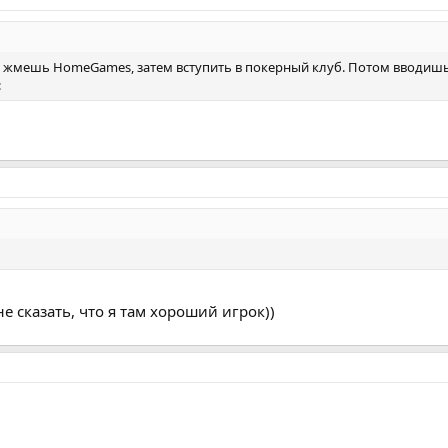
м жмешь НomeGames, затем вступить в покерный клуб. Потом вводиш
:
е сказать, что я там хороший игрок))