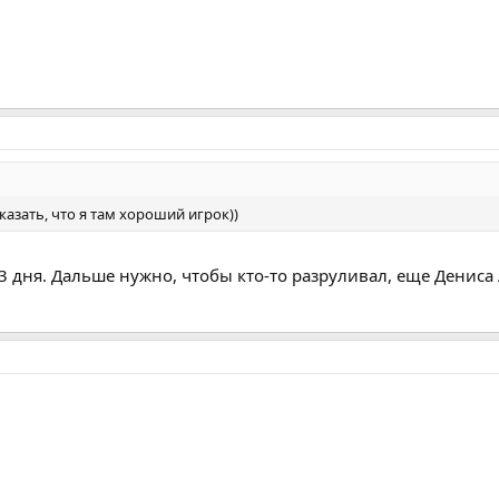
казать, что я там хороший игрок))
о 3 дня. Дальше нужно, чтобы кто-то разруливал, еще Денис