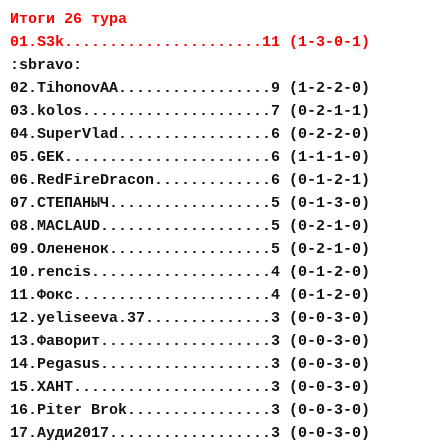
Итоги 26 тура
01.S3k......................11 (1-3-0-1)
:sbravo:
02.TihonovAA.................9 (1-2-2-0)
03.kolos.....................7 (0-2-1-1)
04.SuperVlad.................6 (0-2-2-0)
05.GEK.......................6 (1-1-1-0)
06.RedFireDracon.............6 (0-1-2-1)
07.СТЕПАНЫЧ..................5 (0-1-3-0)
08.MACLAUD...................5 (0-2-1-0)
09.Олененок..................5 (0-2-1-0)
10.rencis....................4 (0-1-2-0)
11.Фокс......................4 (0-1-2-0)
12.yeliseeva.37..............3 (0-0-3-0)
13.Фаворит...................3 (0-0-3-0)
14.Pegasus...................3 (0-0-3-0)
15.ХАНТ......................3 (0-0-3-0)
16.Piter Brok................3 (0-0-3-0)
17.Ауди2017..................3 (0-0-3-0)