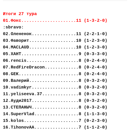
Итоги 27 тура
01.Фокс.....................11 (1-3-2-0)
:sbravo:
02.Олененок.................11 (2-2-1-0)
03.Фаворит..................10 (1-2-3-0)
04.MACLAUD..................10 (1-2-3-0)
05.ХАНТ......................9 (0-3-3-0)
06.rencis....................8 (0-2-4-0)
07.RedFireDracon.............8 (0-2-4-0)
08.GEK.......................8 (0-2-4-0)
09.Валерий...................8 (0-3-2-0)
10.vadimkyr..................8 (0-3-2-0)
11.yeliseeva.37..............8 (0-3-2-0)
12.Ауди2017..................8 (0-3-2-0)
13.СТЕПАНЫЧ..................8 (0-3-2-0)
14.SuperVlad.................8 (1-1-3-0)
15.kolos.....................7 (0-2-3-0)
16.TihonovAA.................7 (1-1-2-0)