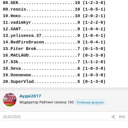
08.GEK......................10 (1-2-3-0)
09.rencis...................10 (1-0-5-1)
10.Фокс.....................10 (2-0-2-1)
11.vadimkyr..................9 (1-2-2-0)
12.ХАНТ......................9 (1-0-4-1)
13.yeliseeva.37..............9 (1-0-4-1)
14.RedFireDracon.............9 (1-0-4-1)
15.Piter Brok................7 (0-1-5-0)
16.MACLAUD...................7 (0-2-3-0)
17.S3k.......................7 (1-1-2-0)
18.Seva......................6 (1-0-3-0)
19.Олененок..................6 (1-0-3-0)
20.SuperVlad.................5 (0-1-3-0)
Ауди2017
Модератор
Рейтинг сезона: 160
Команда форума
28.04.2026
#60