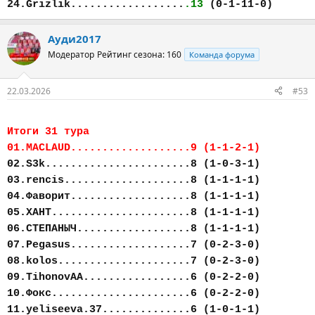
24.Grizlik..................
.13
(0-1-11-0)
Ауди2017
Модератор
Рейтинг сезона: 160
Команда форума
22.03.2026
#53
Итоги 31 тура
01.MACLAUD...................9 (1-1-2-1)
02.S3k.......................8 (1-0-3-1)
03.rencis....................8 (1-1-1-1)
04.Фаворит...................8 (1-1-1-1)
05.ХАНТ......................8 (1-1-1-1)
06.СТЕПАНЫЧ..................8 (1-1-1-1)
07.Pegasus...................7 (0-2-3-0)
08.kolos.....................7 (0-2-3-0)
09.TihonovAA.................6 (0-2-2-0)
10.Фокс......................6 (0-2-2-0)
11.yeliseeva.37..............6 (1-0-1-1)