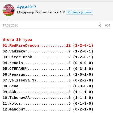
Ауди2017
Модератор
Рейтинг сезона: 160
Команда форума
17.03.2026
#51
Итоги 30 тура
01.RedFireDracon............12 (2-2-0-1)
02.vadimkyr..................9 (1-2-0-1)
03.Piter Brok................9 (1-2-0-1)
04.rencis....................8 (0-4-0-0)
05.СТЕПАНЫЧ..................7 (0-3-1-0)
06.Pegasus...................7 (2-0-1-0)
07.yeliseeva.37..............6 (0-2-2-0)
08.Seva......................6 (0-3-0-0)
09.S3k.......................6 (1-1-1-0)
10.TihonovAA.................6 (1-1-1-0)
11.kolos.....................5 (0-1-3-0)
12.Фаворит...................5 (0-2-1-0)