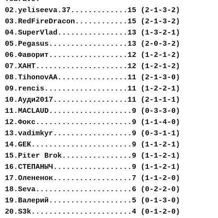
02.yeliseeva.37.............15 (2-1-3-2)
03.RedFireDracon............15 (2-1-3-2)
04.SuperVlad................13 (1-3-2-1)
05.Pegasus..................13 (2-0-3-2)
06.Фаворит..................12 (1-2-1-2)
07.ХАНТ.....................12 (1-2-1-2)
08.TihonovAA................11 (2-1-3-0)
09.rencis...................11 (1-2-2-1)
10.Ауди2017.................11 (2-1-1-1)
11.MACLAUD...................9 (0-3-3-0)
12.Фокс......................9 (1-1-4-0)
13.vadimkyr..................9 (0-3-1-1)
14.GEK.......................9 (1-1-2-1)
15.Piter Brok................9 (1-1-2-1)
16.СТЕПАНЫЧ..................9 (1-1-2-1)
17.Олененок..................7 (1-1-2-0)
18.Seva......................6 (0-2-2-0)
19.Валерий...................5 (0-1-3-0)
20.S3k.......................4 (0-1-2-0)