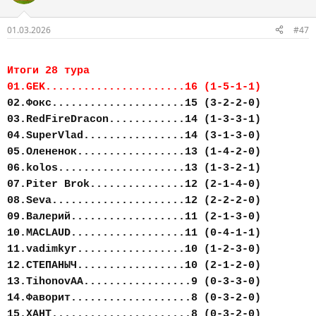
01.03.2026
#47
Итоги 28 тура
01.GEK......................16 (1-5-1-1)
02.Фокс.....................15 (3-2-2-0)
03.RedFireDracon............14 (1-3-3-1)
04.SuperVlad................14 (3-1-3-0)
05.Олененок.................13 (1-4-2-0)
06.kolos....................13 (1-3-2-1)
07.Piter Brok...............12 (2-1-4-0)
08.Seva.....................12 (2-2-2-0)
09.Валерий..................11 (2-1-3-0)
10.MACLAUD..................11 (0-4-1-1)
11.vadimkyr.................10 (1-2-3-0)
12.СТЕПАНЫЧ.................10 (2-1-2-0)
13.TihonovAA.................9 (0-3-3-0)
14.Фаворит...................8 (0-3-2-0)
15.ХАНТ......................8 (0-3-2-0)