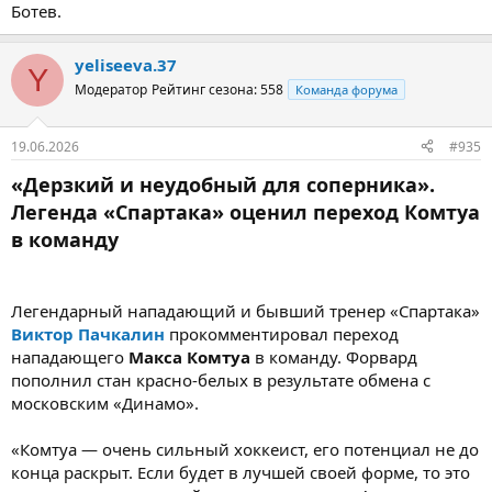
Ботев.
yeliseeva.37
Y
Модератор
Рейтинг сезона: 558
Команда форума
19.06.2026
#935
«Дерзкий и неудобный для соперника».
Легенда «Спартака» оценил переход Комтуа
в команду
Легендарный нападающий и бывший тренер «Спартака»
Виктор Пачкалин
прокомментировал переход
нападающего
Макса Комтуа
в команду. Форвард
пополнил стан красно-белых в результате обмена с
московским «Динамо».
«Комтуа — очень сильный хоккеист, его потенциал не до
конца раскрыт. Если будет в лучшей своей форме, то это