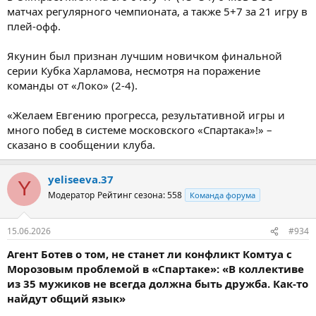
матчах регулярного чемпионата, а также 5+7 за 21 игру в
плей-офф.
Якунин был признан лучшим новичком финальной
серии Кубка Харламова, несмотря на поражение
команды от «Локо» (2-4).
«Желаем Евгению прогресса, результативной игры и
много побед в системе московского «Спартака»!» –
сказано в сообщении клуба.
yeliseeva.37
Y
Модератор
Рейтинг сезона: 558
Команда форума
15.06.2026
#934
Агент Ботев о том, не станет ли конфликт Комтуа с
Морозовым проблемой в «Спартаке»: «В коллективе
из 35 мужиков не всегда должна быть дружба. Как-то
найдут общий язык»