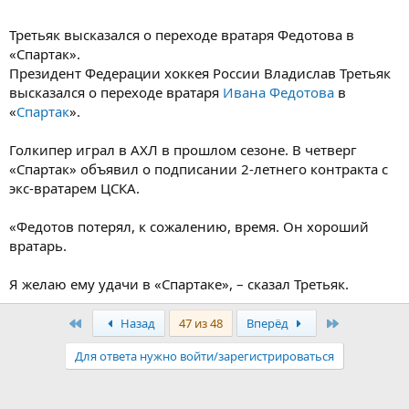
Третьяк высказался о переходе вратаря Федотова в
«Спартак».
Президент Федерации хоккея России Владислав Третьяк
высказался о переходе вратаря
Ивана Федотова
в
«
Спартак
».
Голкипер играл в АХЛ в прошлом сезоне. В четверг
«Спартак» объявил о подписании 2-летнего контракта с
экс-вратарем ЦСКА.
«Федотов потерял, к сожалению, время. Он хороший
вратарь.
Я желаю ему удачи в «Спартаке», – сказал Третьяк.
Первый
Последняя
Назад
47 из 48
Вперёд
Для ответа нужно войти/зарегистрироваться