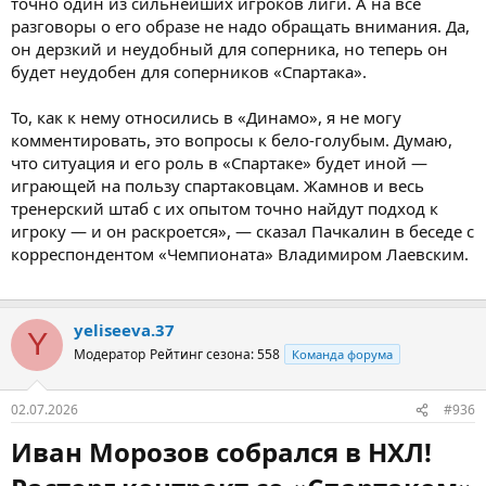
точно один из сильнейших игроков лиги. А на все
разговоры о его образе не надо обращать внимания. Да,
он дерзкий и неудобный для соперника, но теперь он
будет неудобен для соперников «Спартака».
То, как к нему относились в «Динамо», я не могу
комментировать, это вопросы к бело-голубым. Думаю,
что ситуация и его роль в «Спартаке» будет иной —
играющей на пользу спартаковцам. Жамнов и весь
тренерский штаб с их опытом точно найдут подход к
игроку — и он раскроется», — сказал Пачкалин в беседе с
корреспондентом «Чемпионата» Владимиром Лаевским.
yeliseeva.37
Y
Модератор
Рейтинг сезона: 558
Команда форума
02.07.2026
#936
Иван Морозов собрался в НХЛ!