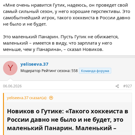
«Мне очень нравится Гутик, надеюсь, он проведет свой
самый сильный сезон, у него хорошие перспективы. Это
самобытнейший игрок, такого хоккеиста в России давно
не было и не будет.
Это маленький Панарин. Пусть Гутик не обижается,
маленький – имеется в виду, что зарплата у него
меньше, чем у Панарина», – сказал Новиков.
yeliseeva.37
Y
Модератор
Рейтинг сезона: 558
Команда форума
06.06.2026
#927
yeliseeva.37 сказал(а):
Новиков о Гутике: «Такого хоккеиста в
России давно не было и не будет, это
маленький Панарин. Маленький –