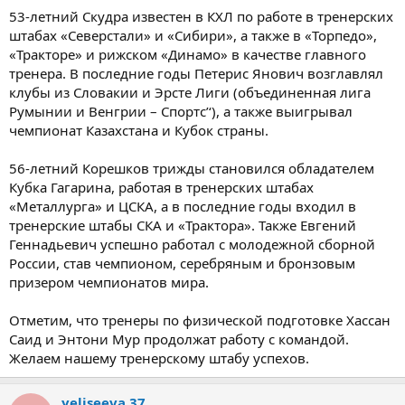
53-летний Скудра известен в КХЛ по работе в тренерских
штабах «Северстали» и «Сибири», а также в «Торпедо»,
«Тракторе» и рижском «Динамо» в качестве главного
тренера. В последние годы Петерис Янович возглавлял
клубы из Словакии и Эрсте Лиги (объединенная лига
Румынии и Венгрии – Спортс’‘), а также выигрывал
чемпионат Казахстана и Кубок страны.
56-летний Корешков трижды становился обладателем
Кубка Гагарина, работая в тренерских штабах
«Металлурга» и ЦСКА, а в последние годы входил в
тренерские штабы СКА и «Трактора». Также Евгений
Геннадьевич успешно работал с молодежной сборной
России, став чемпионом, серебряным и бронзовым
призером чемпионатов мира.
Отметим, что тренеры по физической подготовке Хассан
Саид и Энтони Мур продолжат работу с командой.
Желаем нашему тренерскому штабу успехов.
yeliseeva.37