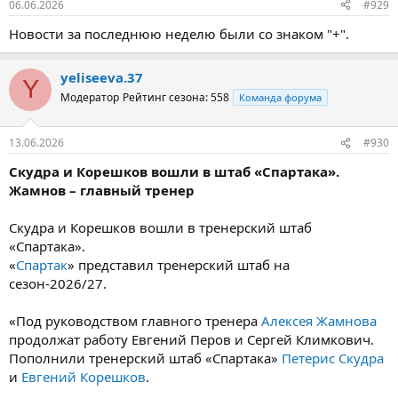
06.06.2026
#929
Новости за последнюю неделю были со знаком "+".
yeliseeva.37
Y
Модератор
Рейтинг сезона: 558
Команда форума
13.06.2026
#930
Скудра и Корешков вошли в штаб «Спартака».
Жамнов – главный тренер
Скудра и Корешков вошли в тренерский штаб
«Спартака».
«
Спартак
» представил тренерский штаб на
сезон-2026/27.
«Под руководством главного тренера
Алексея Жамнова
продолжат работу Евгений Перов и Сергей Климкович.
Пополнили тренерский штаб «Спартака»
Петерис Скудра
и
Евгений Корешков
.