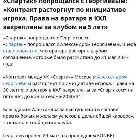
«Спартак» попрощался с Георгиевым:
«Контракт расторгнут по инициативе
игрока. Права на вратаря в КХЛ
закреплены за клубом на 5 лет»​
«Спартак» попрощался с Георгиевым.
«
Спартак
» попрощался с Александром Георгиевым. Вчера
стало известно
, что вратарь расторг с клубом
соглашение, которые было рассчитано до 31 мая 2027
года.
«Контракт между ХК «Спартак» Москва и
Александром
Георгиевым
расторгнут по инициативе игрока. Права на
30-летнего вратаря в КХЛ закреплены за «Спартаком» на
пять лет, до конца сезона-2030/31.
Благодарим Александра за выступления в составе
красно-белых и желаем успехов в дальнейшей карьере»,
– сказано в сообщении клуба.
Георгиев провел 24 матча в прошедшем FONBET