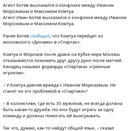
Агент Ботев высказался о конфлике между Иваном
Морозовым и Максимом Комтуа.
Агент Иван Ботев высказался о конфлике между Иваном
Морозовым и Максимом Комтуа.
Ранее Ботев
сообщил
, что Комтуа перейдет из
московского «Динамо» в «Спартак».
Комтуа и Морозов после драки на Кубке мэра Москвы
отказываются пожимать друг другу руки после матчей.
Канадец называл форварда «Спартака» «грязным
игроком».
– У Комтуа давняя вражда с Иваном Морозовым. Не
станет ли это проблемой в «Спартаке»?
– В коллективе, где есть 35 мужиков, не всегда должна
быть какая-то дружба. Но они будут играть за одну
команду и должны помогать ей выигрывать.
Так что, думаю, как-то найдут общий язык, – сказал