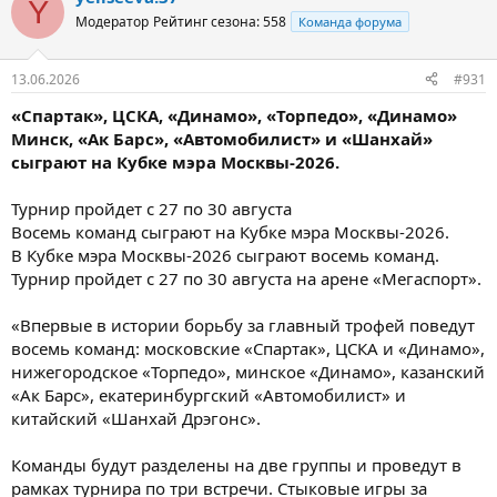
Y
Модератор
Рейтинг сезона: 558
Команда форума
13.06.2026
#931
«Спартак», ЦСКА, «Динамо», «Торпедо», «Динамо»
Минск, «Ак Барс», «Автомобилист» и «Шанхай»
сыграют на Кубке мэра Москвы-2026.
Турнир пройдет с 27 по 30 августа
Восемь команд сыграют на Кубке мэра Москвы-2026.
В Кубке мэра Москвы-2026 сыграют восемь команд.
Турнир пройдет с 27 по 30 августа на арене «Мегаспорт».
«Впервые в истории борьбу за главный трофей поведут
восемь команд: московские «Спартак», ЦСКА и «Динамо»,
нижегородское «Торпедо», минское «Динамо», казанский
«Ак Барс», екатеринбургский «Автомобилист» и
китайский «Шанхай Дрэгонс».
Команды будут разделены на две группы и проведут в
рамках турнира по три встречи. Стыковые игры за