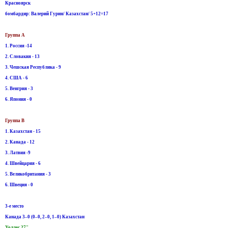
Красноярск
бомбардир: Валерий Гурин/ Казахстан/ 5+12=17
Группа А
1. Россия -14
2. Словакия - 13
3. Чешская Республика - 9
4. США - 6
5. Венгрия - 3
6. Япония - 0
Группа B
1. Казахстан - 15
2. Канада - 12
3. Латвия -9
4. Швейцария - 6
5. Великобритания - 3
6. Швеция - 0
3-е место
Канада 3–0 (0–0, 2–0, 1–0) Казахстан
Уоллес 27"