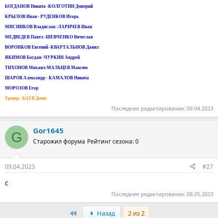
БОГДАНОВ Никита -КОЛГОТИН Дмитрий
КРЫЛОВ Иван - РУДЕНКОВ Игорь
МИСНИКОВ Владислав -ЛАРИЧЕВ Иван
МЕДВЕДЕВ Павел -ШЕВЧЕНКО Вячеслав
ВОРОНКОВ Евгений -КВАРТАЛЬНОВ Данил
ЯКИМОВ Богдан -ЧУРКИН Андрей
ТИХОНОВ Михаил-МАЛЬЦЕВ Максим
ШАРОВ Александр - КАМАЛОВ Никита
МОРОЗОВ Егор
Тренер : БАЕВ Денис
Последнее редактирование:
09.04.2023
Gor1645
G
Старожил форума
Рейтинг сезона: 0
09.04.2023
#27
с
Последнее редактирование:
08.05.2023
Первый
Назад
2 из 2