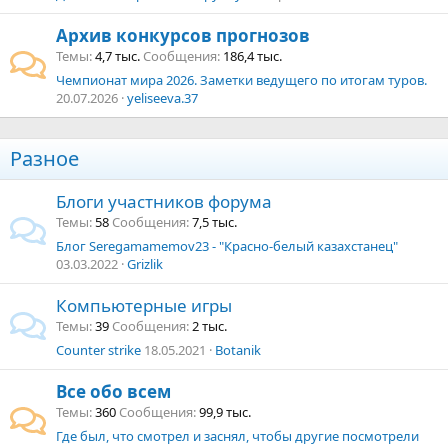
Архив конкурсов прогнозов
Темы
4,7 тыс.
Сообщения
186,4 тыс.
Чемпионат мира 2026. Заметки ведущего по итогам туров.
20.07.2026
yeliseeva.37
Разное
Блоги участников форума
Темы
58
Сообщения
7,5 тыс.
Блог Seregamamemov23 - "Красно-белый казахстанец"
03.03.2022
Grizlik
Компьютерные игры
Темы
39
Сообщения
2 тыс.
Counter strike
18.05.2021
Botanik
Все обо всем
Темы
360
Сообщения
99,9 тыс.
Где был, что смотрел и заснял, чтобы другие посмотрели