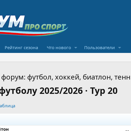
Рейтинг сезона
Что нового
Пользователи
форум: футбол, хоккей, биатлон, тенн
утболу 2025/2026 · Тур 20
таблица
йтон