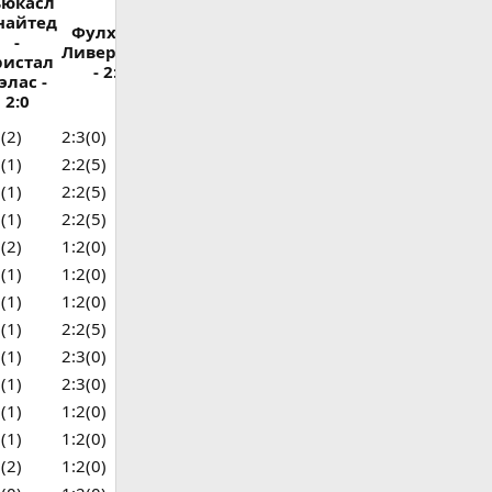
ьюкасл
айтед
Фулхэм -
Эвертон -
Манчестер
-
Итог
Ливерпуль
Брентфорд
Сити -
ристал
- 2:2
- 2:4
Челси - 1:1
элас -
2:0
(2)
2:3(0)
1:1(0)
3:2(0)
16
(1)
2:2(5)
2:1(0)
3:1(0)
16
(1)
2:2(5)
3:2(0)
2:2(2)
13
(1)
2:2(5)
1:1(0)
3:1(0)
13
(2)
1:2(0)
2:1(0)
3:1(0)
12
(1)
1:2(0)
1:0(0)
3:1(0)
11
(1)
1:2(0)
2:1(0)
2:1(0)
11
(1)
2:2(5)
2:1(0)
3:1(0)
9
(1)
2:3(0)
2:2(0)
3:2(0)
9
(1)
2:3(0)
2:2(0)
3:2(0)
9
(1)
1:2(0)
2:1(0)
3:2(0)
8
(1)
1:2(0)
1:0(0)
2:1(0)
8
(2)
1:2(0)
1:1(0)
3:1(0)
7