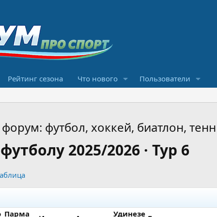
Рейтинг сезона
Что нового
Пользователи
форум: футбол, хоккей, биатлон, тенн
утболу 2025/2026 · Тур 6
таблица
о
Парма
Удинезе