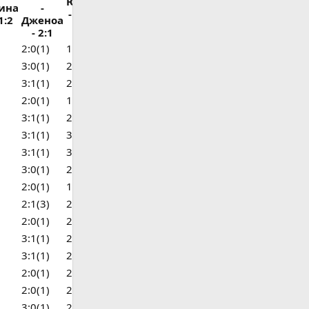
Ювентус
ина
-
Итог
- Милан
1:2
Дженоа
- 0:0
- 2:1
2:0(1)
1:1(2)
13
3:0(1)
2:2(2)
11
3:1(1)
2:1(0)
11
2:0(1)
1:1(2)
11
3:1(1)
2:2(2)
9
3:1(1)
3:2(0)
9
3:1(1)
3:2(0)
9
3:0(1)
2:1(0)
8
2:0(1)
1:1(2)
7
2:1(3)
2:2(2)
7
2:0(1)
2:0(0)
7
3:1(1)
2:1(0)
6
3:1(1)
2:1(0)
5
2:0(1)
2:2(2)
5
2:0(1)
2:1(0)
5
3:0(1)
2:1(0)
5