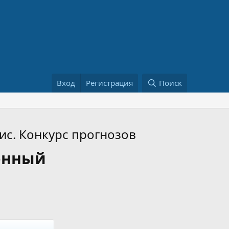
Вход
Регистрация
Поиск
ис. Конкурс прогнозов
онный