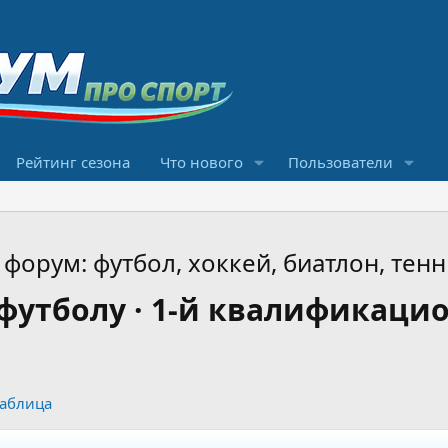
Рейтинг сезона
Что нового
Пользователи
форум: футбол, хоккей, биатлон, тенн
футболу · 1-й квалификаци
таблица