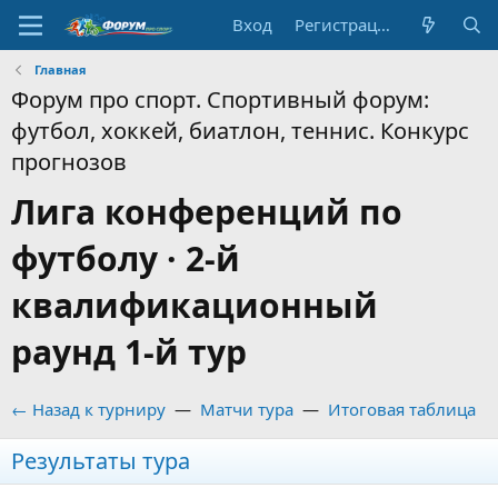
Вход
Регистрация
Главная
Форум про спорт. Спортивный форум:
футбол, хоккей, биатлон, теннис. Конкурс
прогнозов
Лига конференций по
футболу · 2-й
квалификационный
раунд 1-й тур
← Назад к турниру
—
Матчи тура
—
Итоговая таблица
Результаты тура