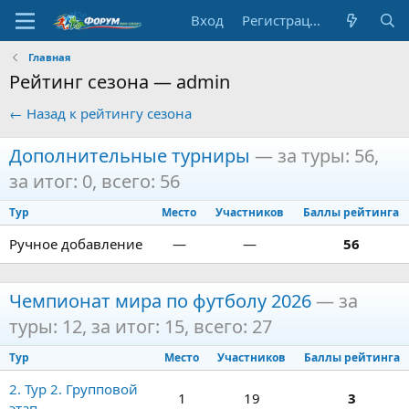
Вход
Регистрация
Главная
Рейтинг сезона — admin
← Назад к рейтингу сезона
Дополнительные турниры
— за туры: 56,
за итог: 0, всего: 56
Тур
Место
Участников
Баллы рейтинга
Ручное добавление
—
—
56
Чемпионат мира по футболу 2026
— за
туры: 12, за итог: 15, всего: 27
Тур
Место
Участников
Баллы рейтинга
2. Тур 2. Групповой
1
19
3
этап.