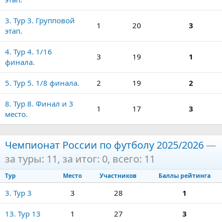
3. Тур 3. Групповой
1
20
3
этап.
4. Тур 4. 1/16
3
19
1
финала.
5. Тур 5. 1/8 финала.
2
19
2
8. Тур 8. Финал и 3
1
17
3
место.
Чемпионат России по футболу 2025/2026
—
за туры: 11, за итог: 0, всего: 11
Тур
Место
Участников
Баллы рейтинга
3. Тур 3
3
28
1
13. Тур 13
1
27
3