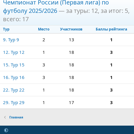
Чемпионат России (Первая лига) по
футболу 2025/2026
— за туры: 12, за итог: 5,
всего: 17
Тур
Место
Участников
Баллы рейтинга
9. Тур 9
2
13
1
12. Тур 12
1
18
3
15. Тур 15
3
18
1
16. Тур 16
3
18
1
22. Тур 22
1
18
3
29. Тур 29
1
17
3
Главная