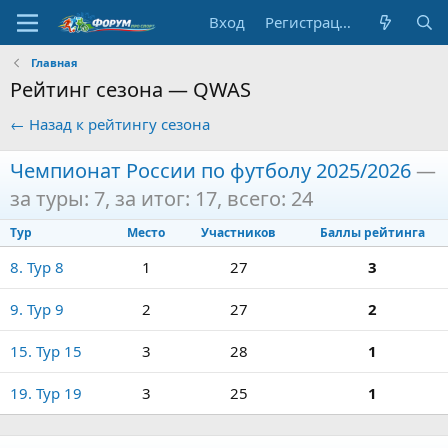
Вход
Регистрация
Главная
Рейтинг сезона — QWAS
← Назад к рейтингу сезона
Чемпионат России по футболу 2025/2026
—
за туры: 7, за итог: 17, всего: 24
Тур
Место
Участников
Баллы рейтинга
8. Тур 8
1
27
3
9. Тур 9
2
27
2
15. Тур 15
3
28
1
19. Тур 19
3
25
1