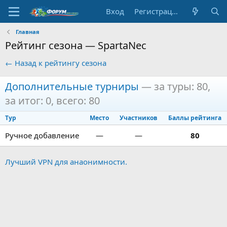
Вход
Регистрация
Главная
Рейтинг сезона — SpartaNec
← Назад к рейтингу сезона
Дополнительные турниры
— за туры: 80,
за итог: 0, всего: 80
Тур
Место
Участников
Баллы рейтинга
Ручное добавление
—
—
80
Лучший VPN для анаонимности.