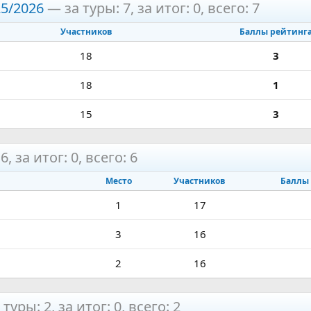
25/2026
— за туры: 7, за итог: 0, всего: 7
Участников
Баллы рейтинг
18
3
18
1
15
3
, за итог: 0, всего: 6
Место
Участников
Баллы
1
17
3
16
2
16
туры: 2, за итог: 0, всего: 2