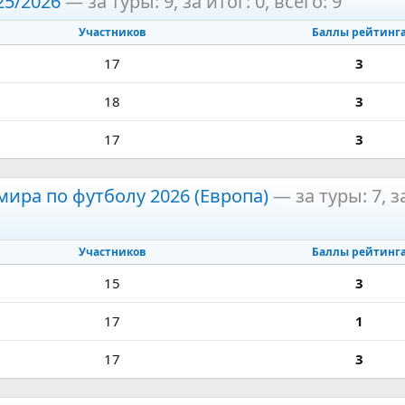
25/2026
— за туры: 9, за итог: 0, всего: 9
Участников
Баллы рейтинг
17
3
18
3
17
3
ира по футболу 2026 (Европа)
— за туры: 7, за
Участников
Баллы рейтинг
15
3
17
1
17
3