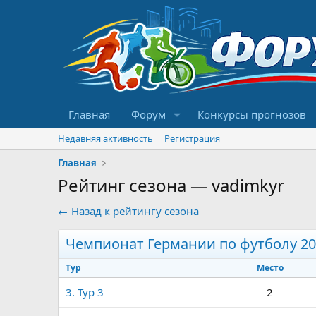
Главная
Форум
Конкурсы прогнозов
Недавняя активность
Регистрация
Главная
Рейтинг сезона — vadimkyr
← Назад к рейтингу сезона
Чемпионат Германии по футболу 2
Тур
Место
3. Тур 3
2