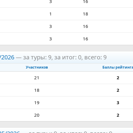
3
16
1
18
3
16
3
16
/2026
— за туры: 9, за итог: 0, всего: 9
Участников
Баллы рейтинг
21
2
18
2
19
3
20
2