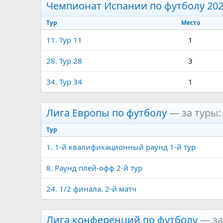
Чемпионат Испании по футболу 20
Тур
Место
11. Тур 11
1
28. Тур 28
3
34. Тур 34
1
Лига Европы по футболу
— за туры: 6
Тур
1. 1-й квалификационный раунд 1-й тур
8. Раунд плей-офф 2-й тур
24. 1/2 финала. 2-й матч
Лига конференций по футболу
— за 