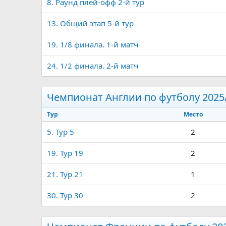
8. Раунд плей-офф 2-й тур
13. Общий этап 5-й тур
19. 1/8 финала. 1-й матч
24. 1/2 финала. 2-й матч
Чемпионат Англии по футболу 2025
Тур
Место
5. Тур 5
2
19. Тур 19
2
21. Тур 21
1
30. Тур 30
2