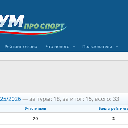
Рейтинг сезона
Что нового
Пользователи
025/2026
— за туры: 18, за итог: 15, всего: 33
Участников
Баллы рейтинг
20
2