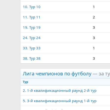
10. Тур 10
1
11. Тур 11
2
19. Тур 19
3
24. Тур 24
3
33. Тур 33
1
38. Тур 38
3
Лига чемпионов по футболу
— за ту
Тур
2. 1-й квалификационный раунд 2-й тур
5. 3-й квалификационный раунд 1-й тур