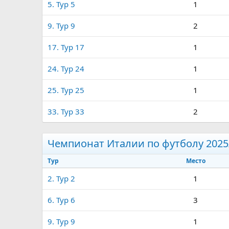
5. Тур 5
1
9. Тур 9
2
17. Тур 17
1
24. Тур 24
1
25. Тур 25
1
33. Тур 33
2
Чемпионат Италии по футболу 2025
Тур
Место
2. Тур 2
1
6. Тур 6
3
9. Тур 9
1