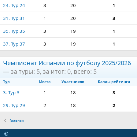
24. Тур 24
3
20
1
31. Тур 31
1
20
3
35. Тур 35
3
19
1
37. Тур 37
3
19
1
Чемпионат Испании по футболу 2025/2026
— за туры: 5, за итог: 0, всего: 5
Тур
Место
Участников
Баллы рейтинга
3. Тур 3
1
18
3
29. Тур 29
2
18
2
Главная