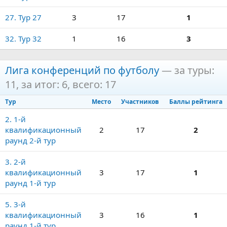
27. Тур 27
3
17
1
32. Тур 32
1
16
3
Лига конференций по футболу
— за туры:
11, за итог: 6, всего: 17
Тур
Место
Участников
Баллы рейтинга
2. 1-й
квалификационный
2
17
2
раунд 2-й тур
3. 2-й
квалификационный
3
17
1
раунд 1-й тур
5. 3-й
квалификационный
3
16
1
раунд 1-й тур