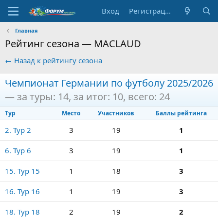
Вход
Регистрация
Главная
Рейтинг сезона — MACLAUD
← Назад к рейтингу сезона
Чемпионат Германии по футболу 2025/2026
— за туры: 14, за итог: 10, всего: 24
Тур
Место
Участников
Баллы рейтинга
2. Тур 2
3
19
1
6. Тур 6
3
19
1
15. Тур 15
1
18
3
16. Тур 16
1
19
3
18. Тур 18
2
19
2