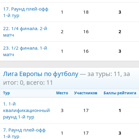
17. Раунд плей-офф
1
18
3
1-й тур
22. 1/4 финала. 2-й
2
16
2
матч
23. 1/2 финала. 1-й
1
16
3
матч
Лига Европы по футболу
— за туры: 11, за
итог: 0, всего: 11
Тур
Место
Участников
Баллы рейтинга
1. 1-й
квалификационный
3
17
1
раунд 1-й тур
7. Раунд плей-офф
1
17
3
1-й тур