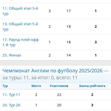
11. Общий этап 3-й
3
17
1
тур
13. Общий этап 5-й
2
18
2
тур
17. Раунд плей-офф
1
18
3
1-й тур
25. Финал
2
14
1
Чемпионат Англии по футболу 2025/2026
—
за туры: 11, за итог: 0, всего: 11
Тур
Место
Участников
Баллы рейтинга
11. Тур 11
2
22
2
20. Тур 20
1
20
3