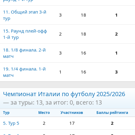
11. Общий этап 3-й
3
18
1
тур
15. Раунд плей-офф
2
18
2
1-й тур
18. 1/8 финала. 2-й
3
16
1
матч
19. 1/4 финала. 1-й
1
16
3
матч
Чемпионат Италии по футболу 2025/2026
— за туры: 13, за итог: 0, всего: 13
Тур
Место
Участников
Баллы рейтинга
5. Тур 5
2
17
2