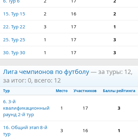
6. Тур 6
2
17
2
15. Тур 15
2
16
2
22. Тур 22
3
17
1
25. Тур 25
1
17
3
30. Тур 30
1
17
3
Лига чемпионов по футболу
— за туры: 12,
за итог: 0, всего: 12
Тур
Место
Участников
Баллы рейтинга
6. 3-й
квалификационный
1
17
3
раунд 2-й тур
16. Общий этап 8-й
3
16
1
тур