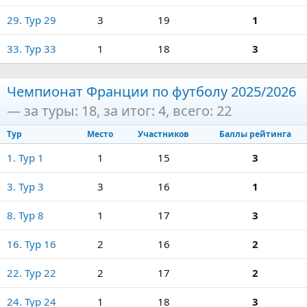
29. Тур 29
3
19
1
33. Тур 33
1
18
3
Чемпионат Франции по футболу 2025/2026
— за туры: 18, за итог: 4, всего: 22
Тур
Место
Участников
Баллы рейтинга
1. Тур 1
1
15
3
3. Тур 3
3
16
1
8. Тур 8
1
17
3
16. Тур 16
2
16
2
22. Тур 22
2
17
2
24. Тур 24
1
18
3