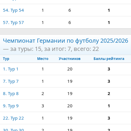
54. Тур 54
1
6
1
57. Тур 57
1
6
1
Чемпионат Германии по футболу 2025/2026
— за туры: 15, за итог: 7, всего: 22
Тур
Место
Участников
Баллы рейтинга
1. Тур 1
1
20
3
7. Тур 7
1
19
3
8. Тур 8
2
19
2
9. Тур 9
3
20
1
22. Тур 22
1
19
3
30. Тур 30
2
19
2