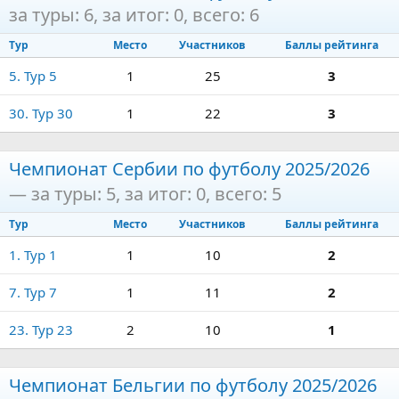
за туры: 6, за итог: 0, всего: 6
Тур
Место
Участников
Баллы рейтинга
5. Тур 5
1
25
3
30. Тур 30
1
22
3
Чемпионат Сербии по футболу 2025/2026
— за туры: 5, за итог: 0, всего: 5
Тур
Место
Участников
Баллы рейтинга
1. Тур 1
1
10
2
7. Тур 7
1
11
2
23. Тур 23
2
10
1
Чемпионат Бельгии по футболу 2025/2026