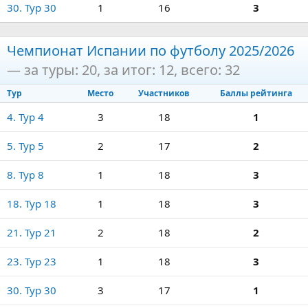
30. Тур 30
1
16
3
Чемпионат Испании по футболу 2025/2026
— за туры: 20, за итог: 12, всего: 32
Тур
Место
Участников
Баллы рейтинга
4. Тур 4
3
18
1
5. Тур 5
2
17
2
8. Тур 8
1
18
3
18. Тур 18
1
18
3
21. Тур 21
2
18
2
23. Тур 23
1
18
3
30. Тур 30
3
17
1