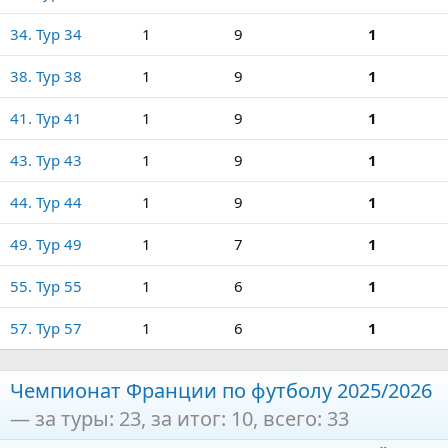
34. Тур 34
1
9
1
38. Тур 38
1
9
1
41. Тур 41
1
9
1
43. Тур 43
1
9
1
44. Тур 44
1
9
1
49. Тур 49
1
7
1
55. Тур 55
1
6
1
57. Тур 57
1
6
1
Чемпионат Франции по футболу 2025/2026
— за туры: 23, за итог: 10, всего: 33