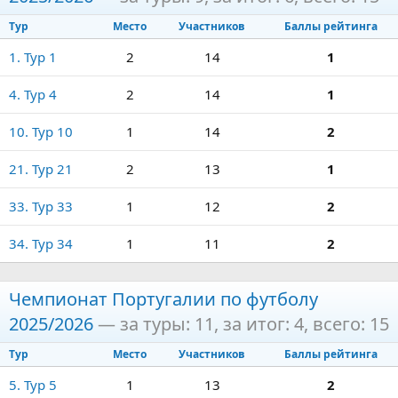
Тур
Место
Участников
Баллы рейтинга
1. Тур 1
2
14
1
4. Тур 4
2
14
1
10. Тур 10
1
14
2
21. Тур 21
2
13
1
33. Тур 33
1
12
2
34. Тур 34
1
11
2
Чемпионат Португалии по футболу
2025/2026
— за туры: 11, за итог: 4, всего: 15
Тур
Место
Участников
Баллы рейтинга
5. Тур 5
1
13
2