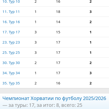
10. Тур 10
2
16
2
11. Тур 11
1
18
3
16. Тур 16
1
14
2
17. Тур 17
3
15
1
23. Тур 23
3
17
1
25. Тур 25
3
17
1
30. Тур 30
2
17
2
34. Тур 34
1
17
3
35. Тур 35
2
16
2
Чемпионат Хорватии по футболу 2025/2026
— за туры: 17, за итог: 8, всего: 25