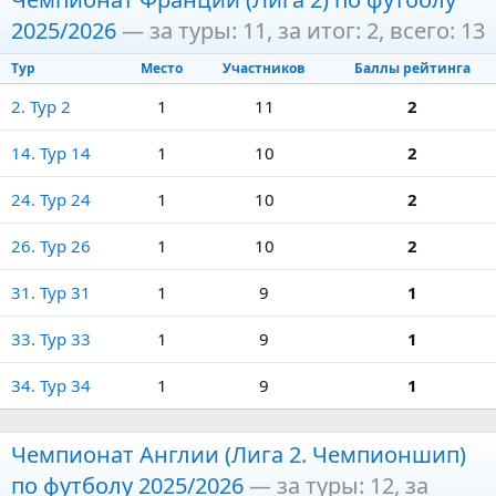
2025/2026
— за туры: 11, за итог: 2, всего: 13
Тур
Место
Участников
Баллы рейтинга
2. Тур 2
1
11
2
14. Тур 14
1
10
2
24. Тур 24
1
10
2
26. Тур 26
1
10
2
31. Тур 31
1
9
1
33. Тур 33
1
9
1
34. Тур 34
1
9
1
Чемпионат Англии (Лига 2. Чемпионшип)
по футболу 2025/2026
— за туры: 12, за