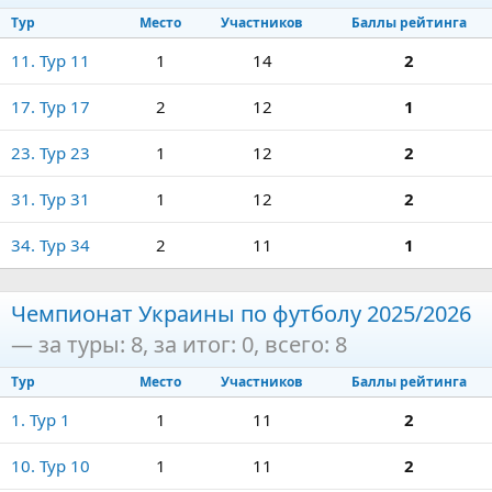
Тур
Место
Участников
Баллы рейтинга
11. Тур 11
1
14
2
17. Тур 17
2
12
1
23. Тур 23
1
12
2
31. Тур 31
1
12
2
34. Тур 34
2
11
1
Чемпионат Украины по футболу 2025/2026
— за туры: 8, за итог: 0, всего: 8
Тур
Место
Участников
Баллы рейтинга
1. Тур 1
1
11
2
10. Тур 10
1
11
2