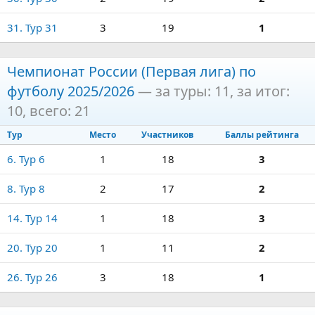
31. Тур 31
3
19
1
Чемпионат России (Первая лига) по
футболу 2025/2026
— за туры: 11, за итог:
10, всего: 21
Тур
Место
Участников
Баллы рейтинга
6. Тур 6
1
18
3
8. Тур 8
2
17
2
14. Тур 14
1
18
3
20. Тур 20
1
11
2
26. Тур 26
3
18
1