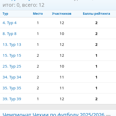
итог: 0, всего: 12
Тур
Место
Участников
Баллы рейтинга
4. Тур 4
1
12
2
8. Тур 8
1
10
2
13. Тур 13
1
12
2
15. Тур 15
2
12
1
25. Тур 25
2
10
1
34. Тур 34
2
11
1
35. Тур 35
2
11
1
39. Тур 39
1
12
2
Чемпионат Чехии по футболу 2025/2026
—