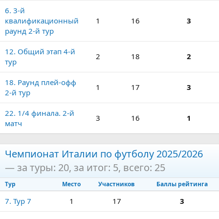
6. 3-й
квалификационный
1
16
3
раунд 2-й тур
12. Общий этап 4-й
2
18
2
тур
18. Раунд плей-офф
1
17
3
2-й тур
22. 1/4 финала. 2-й
3
16
1
матч
Чемпионат Италии по футболу 2025/2026
— за туры: 20, за итог: 5, всего: 25
Тур
Место
Участников
Баллы рейтинга
7. Тур 7
1
17
3