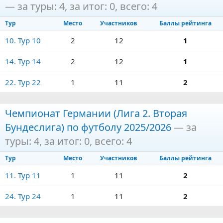
— за туры: 4, за итог: 0, всего: 4
Тур
Место
Участников
Баллы рейтинга
10. Тур 10
2
12
1
14. Тур 14
2
12
1
22. Тур 22
1
11
2
Чемпионат Германии (Лига 2. Вторая
Бундеслига) по футболу 2025/2026
— за
туры: 4, за итог: 0, всего: 4
Тур
Место
Участников
Баллы рейтинга
11. Тур 11
1
11
2
24. Тур 24
1
11
2