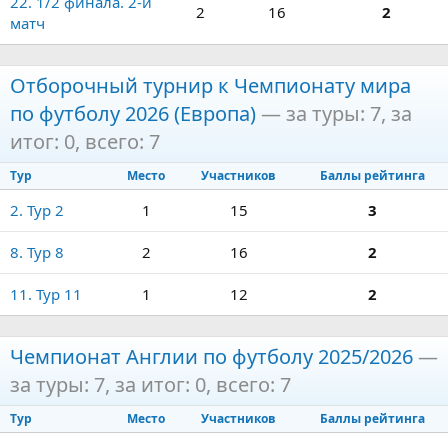
22. 1/2 финала. 2-й
2
16
2
матч
Отборочный турнир к Чемпионату мира
по футболу 2026 (Европа)
— за туры: 7, за
итог: 0, всего: 7
Тур
Место
Участников
Баллы рейтинга
2. Тур 2
1
15
3
8. Тур 8
2
16
2
11. Тур 11
1
12
2
Чемпионат Англии по футболу 2025/2026
—
за туры: 7, за итог: 0, всего: 7
Тур
Место
Участников
Баллы рейтинга