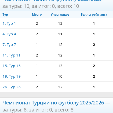
за туры: 10, за итог: 0, всего: 10
Тур
Место
Участников
Баллы рейтинга
1. Тур 1
2
12
1
4. Тур 4
2
11
1
7. Тур 7
1
12
2
11. Тур 11
2
12
1
15. Тур 15
1
13
2
19. Тур 19
1
10
2
26. Тур 26
2
12
1
Чемпионат Турции по футболу 2025/2026
—
за туры: 8, за итог: 0, всего: 8