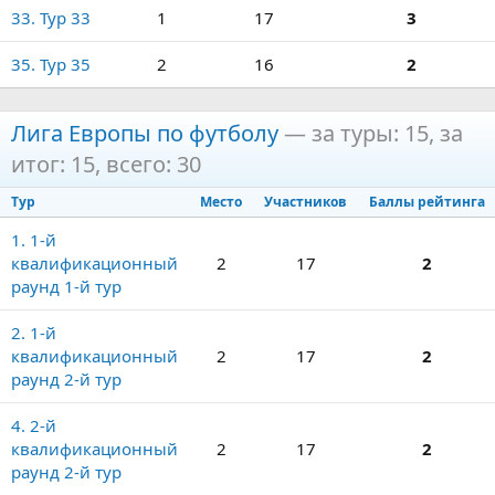
33. Тур 33
1
17
3
35. Тур 35
2
16
2
Лига Европы по футболу
— за туры: 15, за
итог: 15, всего: 30
Тур
Место
Участников
Баллы рейтинга
1. 1-й
квалификационный
2
17
2
раунд 1-й тур
2. 1-й
квалификационный
2
17
2
раунд 2-й тур
4. 2-й
квалификационный
2
17
2
раунд 2-й тур