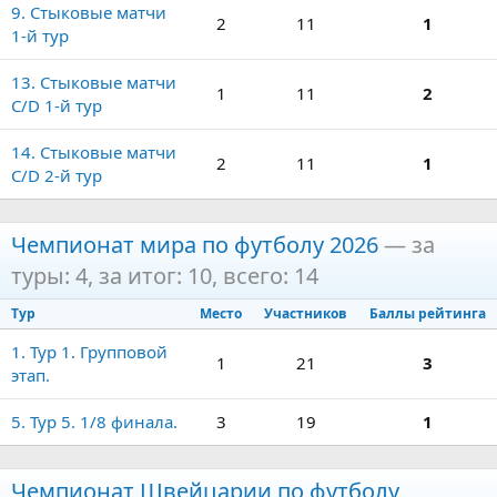
9. Стыковые матчи
2
11
1
1-й тур
13. Стыковые матчи
1
11
2
C/D 1-й тур
14. Стыковые матчи
2
11
1
C/D 2-й тур
Чемпионат мира по футболу 2026
— за
туры: 4, за итог: 10, всего: 14
Тур
Место
Участников
Баллы рейтинга
1. Тур 1. Групповой
1
21
3
этап.
5. Тур 5. 1/8 финала.
3
19
1
Чемпионат Швейцарии по футболу