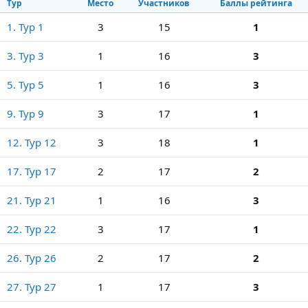
Тур
Место
Участников
Баллы рейтинга
1. Тур 1
3
15
1
3. Тур 3
1
16
3
5. Тур 5
1
16
3
9. Тур 9
3
17
1
12. Тур 12
3
18
1
17. Тур 17
2
17
2
21. Тур 21
1
16
3
22. Тур 22
3
17
1
26. Тур 26
2
17
2
27. Тур 27
1
17
3