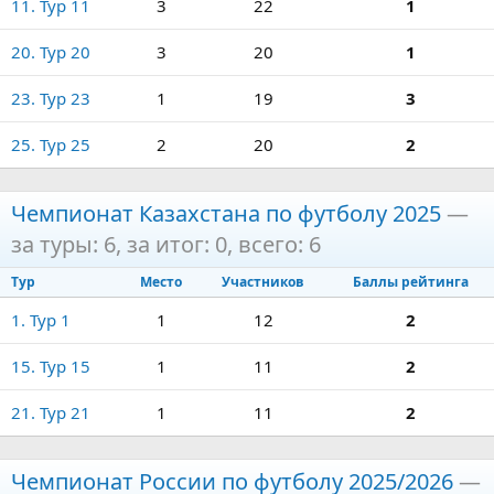
11. Тур 11
3
22
1
20. Тур 20
3
20
1
23. Тур 23
1
19
3
25. Тур 25
2
20
2
Чемпионат Казахстана по футболу 2025
—
за туры: 6, за итог: 0, всего: 6
Тур
Место
Участников
Баллы рейтинга
1. Тур 1
1
12
2
15. Тур 15
1
11
2
21. Тур 21
1
11
2
Чемпионат России по футболу 2025/2026
—