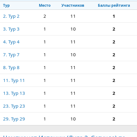
Тур
Место
Участников
Баллы рейтинга
2. Тур 2
2
11
1
3. Тур 3
1
10
2
4. Тур 4
1
11
2
7. Тур 7
1
10
2
8. Тур 8
1
11
2
11. Тур 11
1
11
2
13. Тур 13
1
11
2
23. Тур 23
1
11
2
29. Тур 29
1
10
2