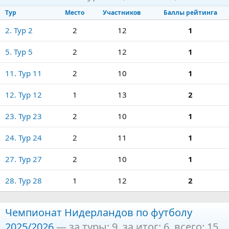
Тур
Место
Участников
Баллы рейтинга
2. Тур 2
2
12
1
5. Тур 5
2
12
1
11. Тур 11
2
10
1
12. Тур 12
1
13
2
23. Тур 23
2
10
1
24. Тур 24
2
11
1
27. Тур 27
2
10
1
28. Тур 28
1
12
2
Чемпионат Нидерландов по футболу
2025/2026
— за туры: 9, за итог: 6, всего: 15