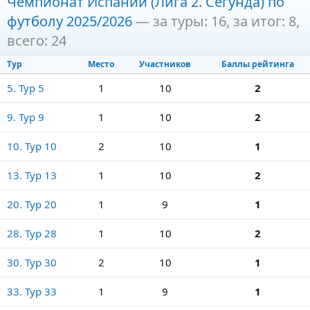
Чемпионат Испании (Лига 2. Сегунда) по
футболу 2025/2026
— за туры: 16, за итог: 8,
всего: 24
Тур
Место
Участников
Баллы рейтинга
5. Тур 5
1
10
2
9. Тур 9
1
10
2
10. Тур 10
2
10
1
13. Тур 13
1
10
2
20. Тур 20
1
9
1
28. Тур 28
1
10
2
30. Тур 30
2
10
1
33. Тур 33
1
9
1