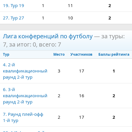
19. Тур 19
1
11
2
27. Тур 27
1
10
2
Лига конференций по футболу
— за туры:
7, за итог: 0, всего: 7
Тур
Место
Участников
Баллы рейтинга
4. 2-й
квалификационный
3
17
1
раунд 2-й тур
6. 3-й
квалификационный
2
16
2
раунд 2-й тур
7. Раунд плей-офф
2
17
2
1-й тур