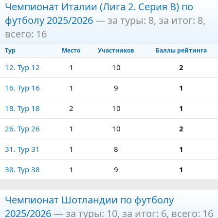
Чемпионат Италии (Лига 2. Серия B) по
футболу 2025/2026
— за туры: 8, за итог: 8,
всего: 16
Тур
Место
Участников
Баллы рейтинга
12. Тур 12
1
10
2
16. Тур 16
1
9
1
18. Тур 18
2
10
1
26. Тур 26
1
10
2
31. Тур 31
1
8
1
38. Тур 38
1
9
1
Чемпионат Шотландии по футболу
2025/2026
— за туры: 10, за итог: 6, всего: 16