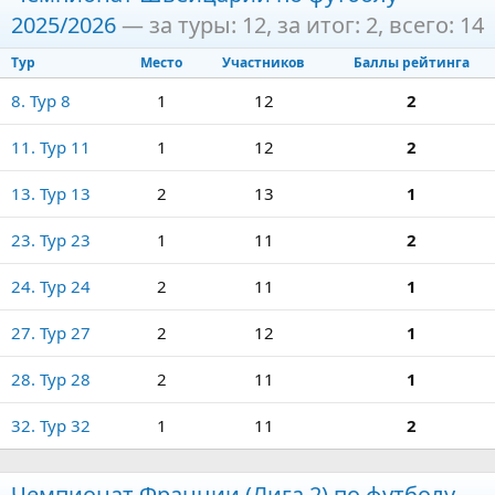
2025/2026
— за туры: 12, за итог: 2, всего: 14
Тур
Место
Участников
Баллы рейтинга
8. Тур 8
1
12
2
11. Тур 11
1
12
2
13. Тур 13
2
13
1
23. Тур 23
1
11
2
24. Тур 24
2
11
1
27. Тур 27
2
12
1
28. Тур 28
2
11
1
32. Тур 32
1
11
2
Чемпионат Франции (Лига 2) по футболу