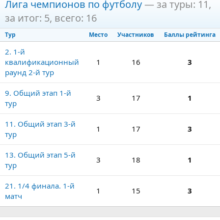
Лига чемпионов по футболу
— за туры: 11,
за итог: 5, всего: 16
Тур
Место
Участников
Баллы рейтинга
2. 1-й
квалификационный
1
16
3
раунд 2-й тур
9. Общий этап 1-й
3
17
1
тур
11. Общий этап 3-й
1
17
3
тур
13. Общий этап 5-й
3
18
1
тур
21. 1/4 финала. 1-й
1
15
3
матч