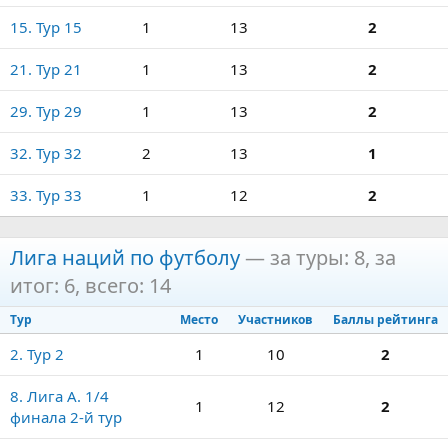
15. Тур 15
1
13
2
21. Тур 21
1
13
2
29. Тур 29
1
13
2
32. Тур 32
2
13
1
33. Тур 33
1
12
2
Лига наций по футболу
— за туры: 8, за
итог: 6, всего: 14
Тур
Место
Участников
Баллы рейтинга
2. Тур 2
1
10
2
8. Лига А. 1/4
1
12
2
финала 2-й тур