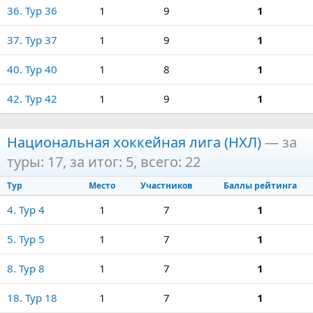
36. Тур 36
1
9
1
37. Тур 37
1
9
1
40. Тур 40
1
8
1
42. Тур 42
1
9
1
Национальная хоккейная лига (НХЛ)
— за
туры: 17, за итог: 5, всего: 22
Тур
Место
Участников
Баллы рейтинга
4. Тур 4
1
7
1
5. Тур 5
1
7
1
8. Тур 8
1
7
1
18. Тур 18
1
7
1