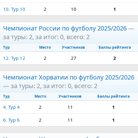
10. Тур 10
2
10
1
Чемпионат России по футболу 2025/2026
—
за туры: 2, за итог: 0, всего: 2
Тур
Место
Участников
Баллы рейтинга
12. Тур 12
2
27
2
Чемпионат Хорватии по футболу 2025/2026
— за туры: 2, за итог: 0, всего: 2
Тур
Место
Участников
Баллы рейтинга
4. Тур 4
2
11
1
6. Тур 6
2
11
1