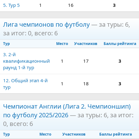
5. Тур 5
1
16
3
Лига чемпионов по футболу
— за туры: 6,
за итог: 0, всего: 6
Тур
Место
Участников
Баллы рейтинга
3. 2-й
квалификационный
1
17
3
раунд 1-й тур
12. Общий этап 4-й
1
18
3
тур
Чемпионат Англии (Лига 2. Чемпионшип)
по футболу 2025/2026
— за туры: 6, за итог:
0, всего: 6
Тур
Место
Участников
Баллы рейтинга