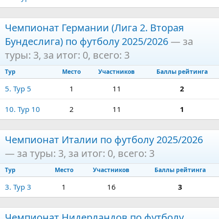
Чемпионат Германии (Лига 2. Вторая
Бундеслига) по футболу 2025/2026
— за
туры: 3, за итог: 0, всего: 3
Тур
Место
Участников
Баллы рейтинга
5. Тур 5
1
11
2
10. Тур 10
2
11
1
Чемпионат Италии по футболу 2025/2026
— за туры: 3, за итог: 0, всего: 3
Тур
Место
Участников
Баллы рейтинга
3. Тур 3
1
16
3
Чемпионат Нидерландов по футболу