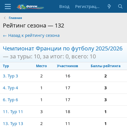
Вход
Регистрация
Главная
Рейтинг сезона — 132
← Назад к рейтингу сезона
Чемпионат Франции по футболу 2025/2026
— за туры: 10, за итог: 0, всего: 10
Тур
Место
Участников
Баллы рейтинга
3. Тур 3
2
16
2
4. Тур 4
1
17
3
6. Тур 6
1
17
3
11. Тур 11
3
18
1
13. Тур 13
2
11
1