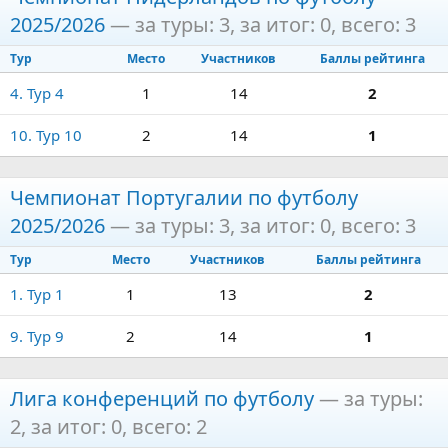
2025/2026
— за туры: 3, за итог: 0, всего: 3
Тур
Место
Участников
Баллы рейтинга
4. Тур 4
1
14
2
10. Тур 10
2
14
1
Чемпионат Португалии по футболу
2025/2026
— за туры: 3, за итог: 0, всего: 3
Тур
Место
Участников
Баллы рейтинга
1. Тур 1
1
13
2
9. Тур 9
2
14
1
Лига конференций по футболу
— за туры:
2, за итог: 0, всего: 2