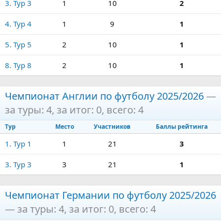
3. Тур 3
1
10
2
4. Тур 4
1
9
1
5. Тур 5
2
10
1
8. Тур 8
2
10
1
Чемпионат Англии по футболу 2025/2026
—
за туры: 4, за итог: 0, всего: 4
Тур
Место
Участников
Баллы рейтинга
1. Тур 1
1
21
3
3. Тур 3
3
21
1
Чемпионат Германии по футболу 2025/2026
— за туры: 4, за итог: 0, всего: 4