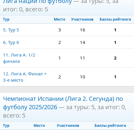
Лига наций по футболу
— за туры: 5, за
итог: 0, всего: 5
Тур
Место
Участников
Баллы рейтинга
5. Тур 5
3
16
1
6. Тур 6
2
14
1
11. Лига А. 1/2
1
11
2
финала
12. Лига А. Финал +
2
10
1
3-е место
Чемпионат Испании (Лига 2. Сегунда) по
футболу 2025/2026
— за туры: 5, за итог: 0,
всего: 5
Тур
Место
Участников
Баллы рейтинга