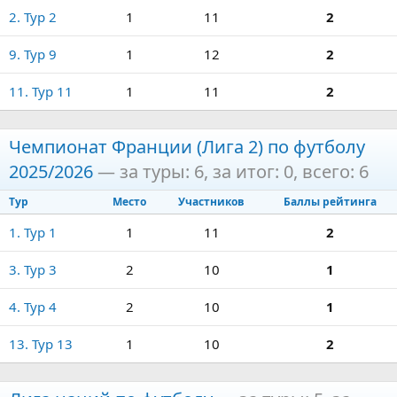
2. Тур 2
1
11
2
9. Тур 9
1
12
2
11. Тур 11
1
11
2
Чемпионат Франции (Лига 2) по футболу
2025/2026
— за туры: 6, за итог: 0, всего: 6
Тур
Место
Участников
Баллы рейтинга
1. Тур 1
1
11
2
3. Тур 3
2
10
1
4. Тур 4
2
10
1
13. Тур 13
1
10
2