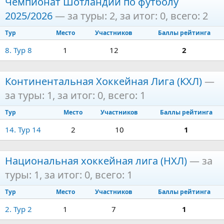
Чемпионат Шотландии по футболу
2025/2026
— за туры: 2, за итог: 0, всего: 2
Тур
Место
Участников
Баллы рейтинга
8. Тур 8
1
12
2
Континентальная Хоккейная Лига (КХЛ)
—
за туры: 1, за итог: 0, всего: 1
Тур
Место
Участников
Баллы рейтинга
14. Тур 14
2
10
1
Национальная хоккейная лига (НХЛ)
— за
туры: 1, за итог: 0, всего: 1
Тур
Место
Участников
Баллы рейтинга
2. Тур 2
1
7
1