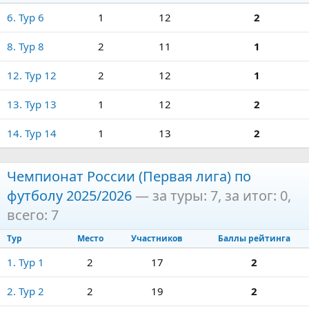
6. Тур 6
1
12
2
8. Тур 8
2
11
1
12. Тур 12
2
12
1
13. Тур 13
1
12
2
14. Тур 14
1
13
2
Чемпионат России (Первая лига) по
футболу 2025/2026
— за туры: 7, за итог: 0,
всего: 7
Тур
Место
Участников
Баллы рейтинга
1. Тур 1
2
17
2
2. Тур 2
2
19
2