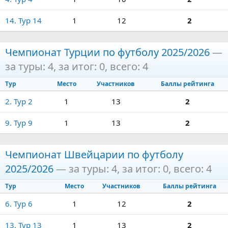
14. Тур 14
1
12
2
Чемпионат Турции по футболу 2025/2026
—
за туры: 4, за итог: 0, всего: 4
Тур
Место
Участников
Баллы рейтинга
2. Тур 2
1
13
2
9. Тур 9
1
13
2
Чемпионат Швейцарии по футболу
2025/2026
— за туры: 4, за итог: 0, всего: 4
Тур
Место
Участников
Баллы рейтинга
6. Тур 6
1
12
2
13. Тур 13
1
13
2