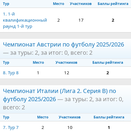
Тур
Место
Участников
Баллы рейтинга
1. 1-й
квалификационный
2
17
2
раунд 1-й тур
Чемпионат Австрии по футболу 2025/2026
— за туры: 2, за итог: 0, всего: 2
Тур
Место
Участников
Баллы рейтинга
8. Тур 8
1
12
2
Чемпионат Италии (Лига 2. Серия B) по
футболу 2025/2026
— за туры: 2, за итог: 0,
всего: 2
Тур
Место
Участников
Баллы рейтинга
7. Тур 7
2
10
1