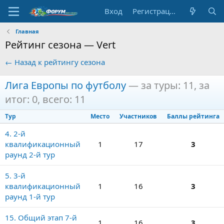
Вход
Регистрация
Главная
Рейтинг сезона — Vert
← Назад к рейтингу сезона
Лига Европы по футболу
— за туры: 11, за
итог: 0, всего: 11
Тур
Место
Участников
Баллы рейтинга
4. 2-й
квалификационный
1
17
3
раунд 2-й тур
5. 3-й
квалификационный
1
16
3
раунд 1-й тур
15. Общий этап 7-й
1
16
3