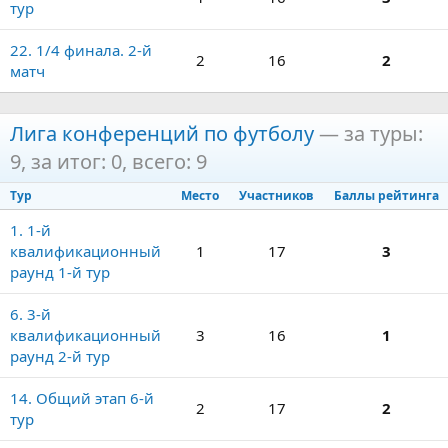
тур
22. 1/4 финала. 2-й
2
16
2
матч
Лига конференций по футболу
— за туры:
9, за итог: 0, всего: 9
Тур
Место
Участников
Баллы рейтинга
1. 1-й
квалификационный
1
17
3
раунд 1-й тур
6. 3-й
квалификационный
3
16
1
раунд 2-й тур
14. Общий этап 6-й
2
17
2
тур