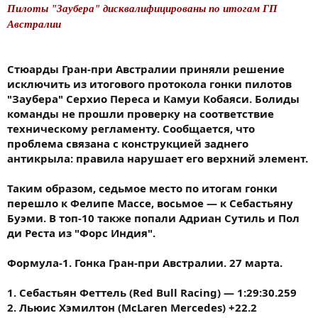
Пилоты "Заубера" дисквалифицированы по итогам ГП
Австралии
Стюарды Гран-при Австралии приняли решение
исключить из итогового протокола гонки пилотов
"Заубера" Серхио Переса и Камуи Кобаяси. Болиды
команды не прошли проверку на соответствие
техническому регламенту. Сообщается, что
проблема связана с конструкцией заднего
антикрыла: правила нарушает его верхний элемент.
Таким образом, седьмое место по итогам гонки
перешло к Фелипе Массе, восьмое — к Себастьяну
Буэми. В топ-10 также попали Адриан Сутиль и Пол
ди Реста из "Форс Индия".
Формула-1. Гонка Гран-при Австралии. 27 марта.
1. Себастьян Феттель (Red Bull Racing) — 1:29:30.259
2. Льюис Хэмилтон (McLaren Mercedes) +22.2