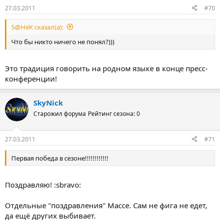
27.03.2011
#70
S@HёK сказал(а):
Что бы никто ничего не понял?)))
Это традиция говорить на родном языке в конце пресс-
конференции!
SkyNick
Старожил форума
Рейтинг сезона: 0
27.03.2011
#71
Первая победа в сезоне!!!!!!!!!!!!
Поздравляю! :sbravo:
Отдельные "поздравления" Массе. Сам не фига не едет,
да ещё других выбивает.