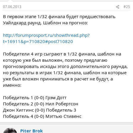
07.06.2013
#25
В первом этапе 1/32 финала будет предшествовать
Уайлдкард раунд. Шаблон на прогноз:
http://forumprosport.ru/showthread.php?
t=16911&p=710820#post710820
Победители 4 игр сыграют в 1/32 финала, шаблон на
которую уже был выложен, поэтому предлагаю
прогнозировать исходы этого дополнительного раунда,
но результаты в играх 1/32 финала, шаблон на которые
уже был вложен приниматься в расчет не будут, а
именно:
Победитель 1 (0-0) Грэм Дотт
Победитель 2 (0-0) Нил Робертсон
Джон Хиггинс (0-0) Победитель 3
Победитель 4 (0-0) Мэттью Стивенс
Piter Brok