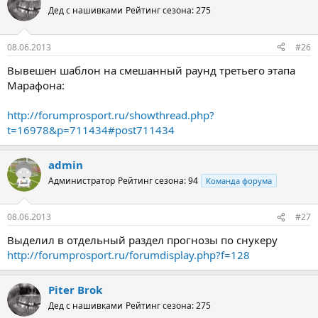
Дед с нашивками
Рейтинг сезона: 275
08.06.2013
#26
Вывешен шаблон на смешанный раунд третьего этапа
Марафона:
http://forumprosport.ru/showthread.php?
t=16978&p=711434#post711434
admin
Администратор
Рейтинг сезона: 94
Команда форума
08.06.2013
#27
Выделил в отдельный раздел прогнозы по снукеру
http://forumprosport.ru/forumdisplay.php?f=128
Piter Brok
Дед с нашивками
Рейтинг сезона: 275