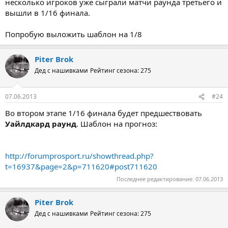
несколько игроков уже сыграли матчи раунда третьего и
вышли в 1/16 финала.
Попробую выложить шаблон на 1/8
Piter Brok
Дед с нашивками
Рейтинг сезона: 275
07.06.2013
#24
Во втором этапе 1/16 финала будет предшествовать
Уайлдкард раунд
. Шаблон на прогноз:
http://forumprosport.ru/showthread.php?
t=16937&page=2&p=711620#post711620
Последнее редактирование:
07.06.2013
Piter Brok
Дед с нашивками
Рейтинг сезона: 275