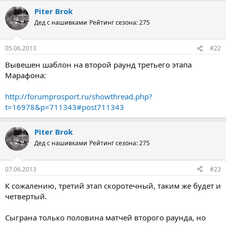
Piter Brok
Дед с нашивками
Рейтинг сезона: 275
05.06.2013
#22
Вывешен шаблон на второй раунд третьего этапа
Марафона:
http://forumprosport.ru/showthread.php?
t=16978&p=711343#post711343
Piter Brok
Дед с нашивками
Рейтинг сезона: 275
07.06.2013
#23
К сожалению, третий этап скоротечный, таким же будет и
четвертый.
Сыграна только половина матчей второго раунда, но