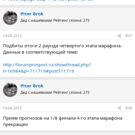
Piter Brok
Дед с нашивками
Рейтинг сезона: 275
14.06.2013
#37
Подбиты итоги 2 раунда четвертого этапа марафона.
Данные в соответствующей теме:
http://forumprosport.ru/showthread.php?
t=16984&p=711719#post711719
Piter Brok
Дед с нашивками
Рейтинг сезона: 275
14.06.2013
#38
Прием прогнозов на 1/8 финала 4-го этапа марафона
прекращен