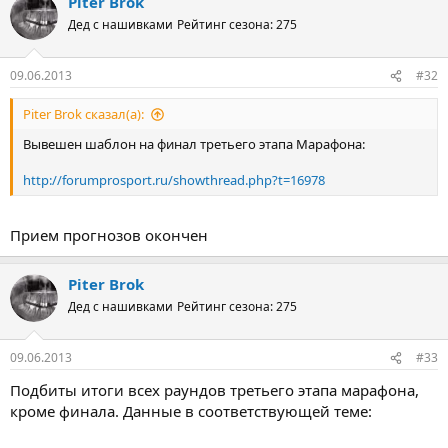
Piter Brok
Дед с нашивками
Рейтинг сезона: 275
09.06.2013
#32
Piter Brok сказал(а):
Вывешен шаблон на финал третьего этапа Марафона:
http://forumprosport.ru/showthread.php?t=16978
Прием прогнозов окончен
Piter Brok
Дед с нашивками
Рейтинг сезона: 275
09.06.2013
#33
Подбиты итоги всех раундов третьего этапа марафона,
кроме финала. Данные в соответствующей теме: