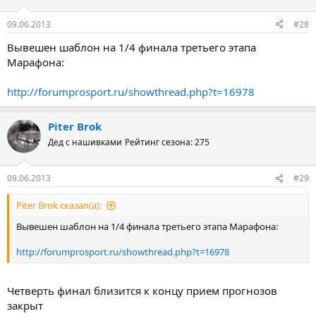
09.06.2013
#28
Вывешен шаблон на 1/4 финала третьего этапа
Марафона:
http://forumprosport.ru/showthread.php?t=16978
Piter Brok
Дед с нашивками
Рейтинг сезона: 275
09.06.2013
#29
Piter Brok сказал(а):
Вывешен шаблон на 1/4 финала третьего этапа Марафона:
http://forumprosport.ru/showthread.php?t=16978
Четверть финал близится к концу прием прогнозов
закрыт