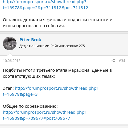
http://forumprosport.ru/showthread.php?
t=16978&page=2&p=711812#post711812
Осталось дождаться финала и подвести его итоги и
итоги прогнозов на события.
Piter Brok
Дед с нашивками
Рейтинг сезона: 275
10.06.2013
#34
Подбиты итоги третьего этапа марафона. Данные в
соответствующих темах:
Этап:
http://forumprosport.ru/showthread.php?
t=16978&page=3
Общее по соревнованию:
http://forumprosport.ru/showthread.php?
t=16909&p=709677#post709677