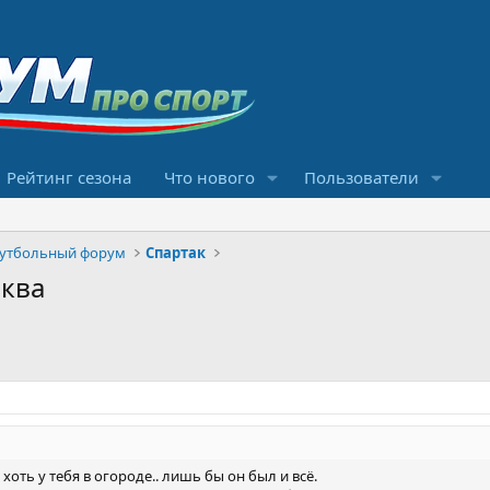
Рейтинг сезона
Что нового
Пользователи
футбольный форум
Спартак
сква
 хоть у тебя в огороде.. лишь бы он был и всё.