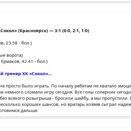
окол» (Красноярск) — 3:1 (0:0, 2:1, 1:0)
 23.58 - бол.)
тые ворота)
рмаков, 42.41 - бол.)
 тренер ХК «Сокол»...
- не просто было играть. По началу ребятам не хватало эмоц
м немного сломали игру сегодня. Все голы соперник сегодн
без всякого розыгрыша - бросили шайбу, а мы пропустили.
есколько хороших шансов, но вратарь хозяев сыграл надеж
готовимся дальше.