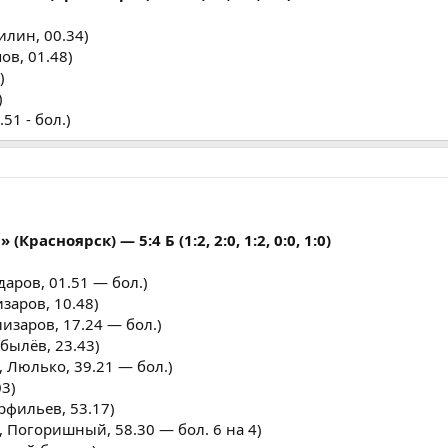
лин, 00.34)
ов, 01.48)
)
)
51 - бол.)
Красноярск) — 5:4 Б (1:2, 2:0, 1:2, 0:0, 1:0)
аров, 01.51 — бол.)
заров, 10.48)
изаров, 17.24 — бол.)
былёв, 23.43)
 Люлько, 39.21 — бол.)
03)
рфильев, 53.17)
 Погоришный, 58.30 — бол. 6 на 4)