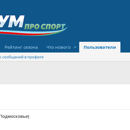
Рейтинг сезона
Что нового
Пользователи
к сообщений в профиле
 (Подмосковье)