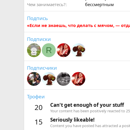
Чем занимаетесь?
бессмертным
Подпись
«Если не знаешь, что делать с мячом, — отд
Подписки
R
Подписчики
Трофеи
Can't get enough of your stuff
20
Your content has been positively reacted to 25
Seriously likeable!
15
Content you have posted has attracted a positi